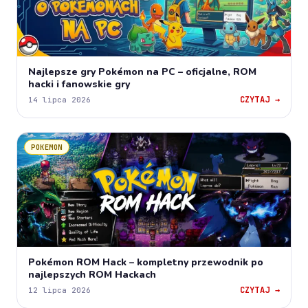
Najlepsze gry Pokémon na PC – oficjalne, ROM
hacki i fanowskie gry
CZYTAJ →
14 lipca 2026
POKEMON
Pokémon ROM Hack – kompletny przewodnik po
najlepszych ROM Hackach
CZYTAJ →
12 lipca 2026