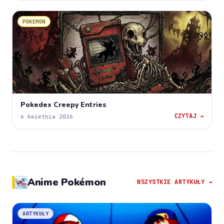
POKEMON
Pokedex Creepy Entries
CZYTAJ →
6 kwietnia 2026
Anime Pokémon
WSZYSTKIE ARTYKUŁY →
ARTYKUŁY