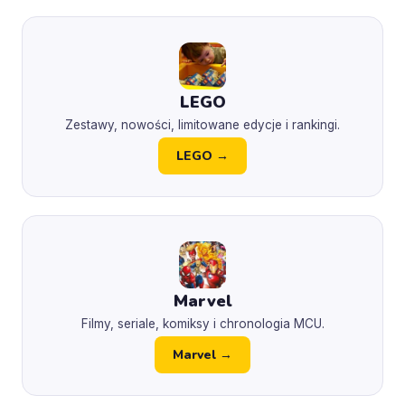
LEGO
Zestawy, nowości, limitowane edycje i rankingi.
LEGO →
Marvel
Filmy, seriale, komiksy i chronologia MCU.
Marvel →