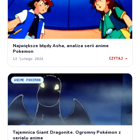
Największe błędy Asha, analiza serii anime
Pokemon
CZYTAJ →
12 lutego 2026
ANIME POKEMON
Tajemnica Giant Dragonite. Ogromny Pokémon z
serialu anime