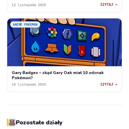
CZYTAJ →
12 listopada 2025
ANIME POKEMON
Gary Badges – skąd Gary Oak miał 10 odznak
Pokémon?
CZYTAJ →
10 listopada 2025
Pozostałe działy