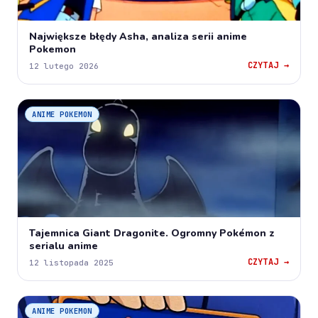
Największe błędy Asha, analiza serii anime
Pokemon
CZYTAJ →
12 lutego 2026
ANIME POKEMON
Tajemnica Giant Dragonite. Ogromny Pokémon z
serialu anime
CZYTAJ →
12 listopada 2025
ANIME POKEMON