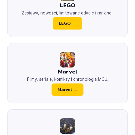
LEGO
Zestawy, nowości, limitowane edycje i rankingi.
LEGO →
Marvel
Filmy, seriale, komiksy i chronologia MCU.
Marvel →