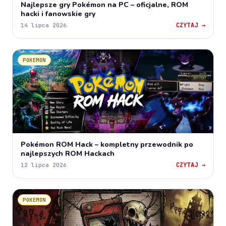
Najlepsze gry Pokémon na PC – oficjalne, ROM
hacki i fanowskie gry
CZYTAJ →
14 lipca 2026
POKEMON
Pokémon ROM Hack – kompletny przewodnik po
najlepszych ROM Hackach
CZYTAJ →
12 lipca 2026
POKEMON