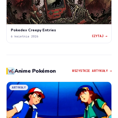
Pokedex Creepy Entries
CZYTAJ →
6 kwietnia 2026
Anime Pokémon
WSZYSTKIE ARTYKUŁY →
ARTYKUŁY