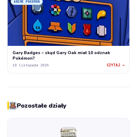
ANIME POKEMON
Gary Badges – skąd Gary Oak miał 10 odznak
Pokémon?
CZYTAJ →
10 listopada 2025
Pozostałe działy