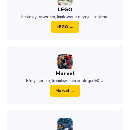
LEGO
Zestawy, nowości, limitowane edycje i rankingi.
LEGO →
Marvel
Filmy, seriale, komiksy i chronologia MCU.
Marvel →