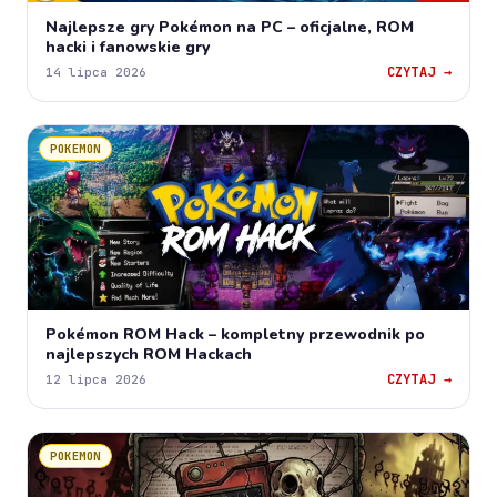
Najlepsze gry Pokémon na PC – oficjalne, ROM
hacki i fanowskie gry
CZYTAJ →
14 lipca 2026
POKEMON
Pokémon ROM Hack – kompletny przewodnik po
najlepszych ROM Hackach
CZYTAJ →
12 lipca 2026
POKEMON