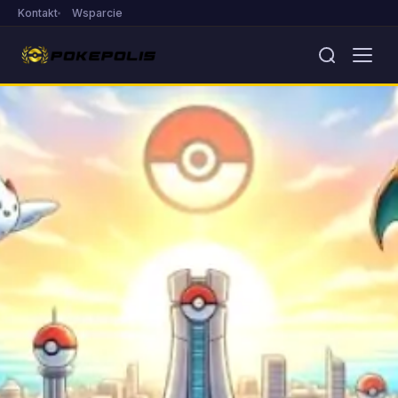
Kontakt
Wsparcie