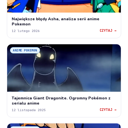
Największe błędy Asha, analiza serii anime
Pokemon
CZYTAJ →
12 lutego 2026
ANIME POKEMON
Tajemnica Giant Dragonite. Ogromny Pokémon z
serialu anime
CZYTAJ →
12 listopada 2025