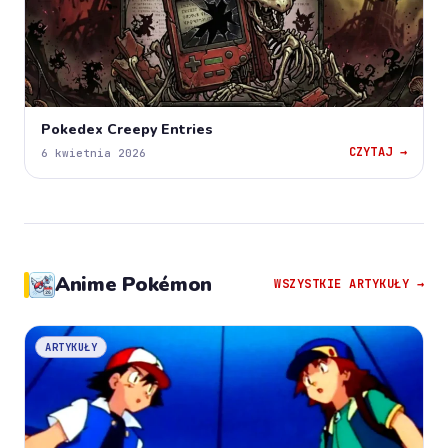
Pokedex Creepy Entries
CZYTAJ →
6 kwietnia 2026
Anime Pokémon
WSZYSTKIE ARTYKUŁY →
ARTYKUŁY