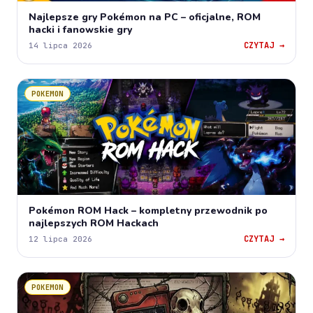
Najlepsze gry Pokémon na PC – oficjalne, ROM
hacki i fanowskie gry
CZYTAJ →
14 lipca 2026
POKEMON
Pokémon ROM Hack – kompletny przewodnik po
najlepszych ROM Hackach
CZYTAJ →
12 lipca 2026
POKEMON