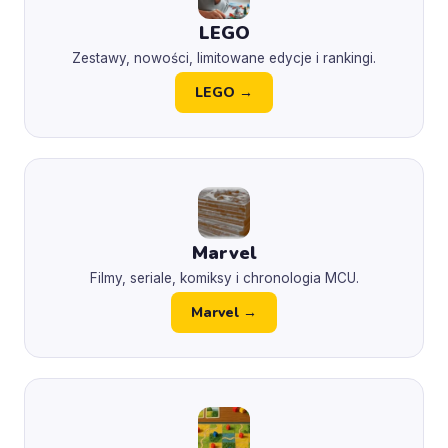
LEGO
Zestawy, nowości, limitowane edycje i rankingi.
LEGO →
Marvel
Filmy, seriale, komiksy i chronologia MCU.
Marvel →