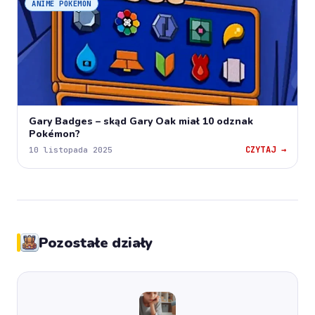
ANIME POKEMON
Gary Badges – skąd Gary Oak miał 10 odznak
Pokémon?
CZYTAJ →
10 listopada 2025
Pozostałe działy