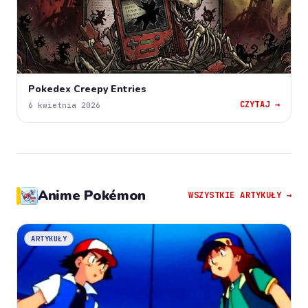
Pokedex Creepy Entries
CZYTAJ →
6 kwietnia 2026
Anime Pokémon
WSZYSTKIE ARTYKUŁY →
ARTYKUŁY