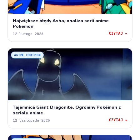
Największe błędy Asha, analiza serii anime
Pokemon
CZYTAJ →
12 lutego 2026
ANIME POKEMON
Tajemnica Giant Dragonite. Ogromny Pokémon z
serialu anime
CZYTAJ →
12 listopada 2025