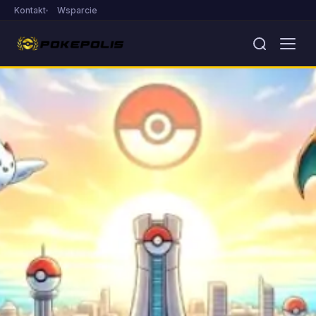
Kontakt
Wsparcie