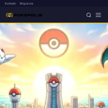
Kontakt
Wsparcie