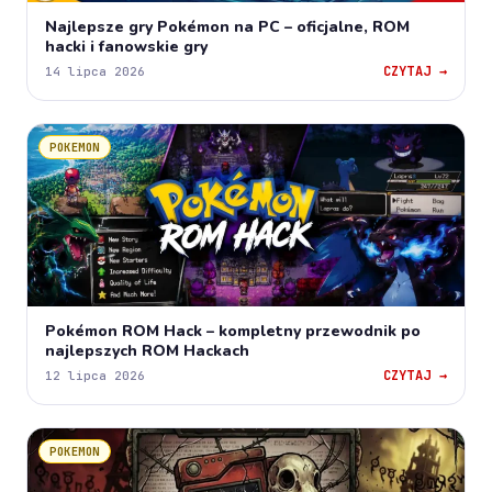
Najlepsze gry Pokémon na PC – oficjalne, ROM
hacki i fanowskie gry
CZYTAJ →
14 lipca 2026
POKEMON
Pokémon ROM Hack – kompletny przewodnik po
najlepszych ROM Hackach
CZYTAJ →
12 lipca 2026
POKEMON