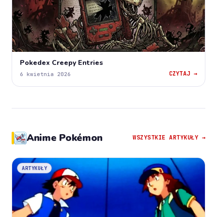
Pokedex Creepy Entries
CZYTAJ →
6 kwietnia 2026
Anime Pokémon
WSZYSTKIE ARTYKUŁY →
ARTYKUŁY