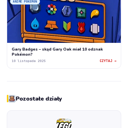
ANIME POKEMON
Gary Badges – skąd Gary Oak miał 10 odznak
Pokémon?
CZYTAJ →
10 listopada 2025
Pozostałe działy