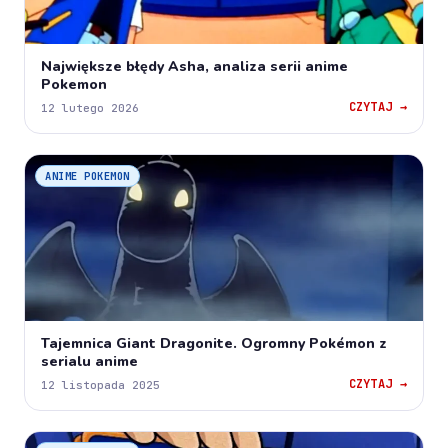
Największe błędy Asha, analiza serii anime
Pokemon
CZYTAJ →
12 lutego 2026
ANIME POKEMON
Tajemnica Giant Dragonite. Ogromny Pokémon z
serialu anime
CZYTAJ →
12 listopada 2025