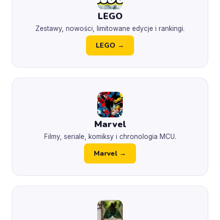
LEGO
Zestawy, nowości, limitowane edycje i rankingi.
LEGO →
Marvel
Filmy, seriale, komiksy i chronologia MCU.
Marvel →