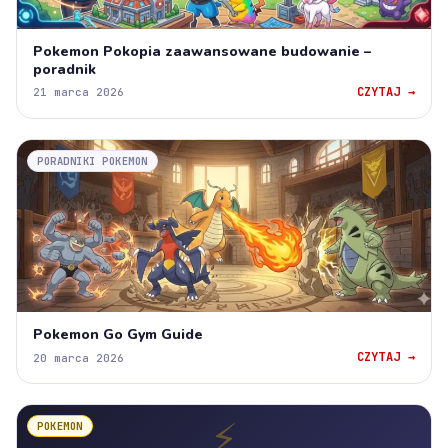
Pokemon Pokopia zaawansowane budowanie –
poradnik
CZYTAJ →
21 marca 2026
PORADNIKI POKEMON
Pokemon Go Gym Guide
CZYTAJ →
20 marca 2026
⚡
POKEMON