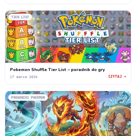
TIER LIST
Pokemon Shuffle Tier List – poradnik do gry
CZYTAJ →
17 marca 2026
PORADNIKI POKEMON