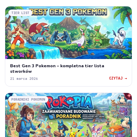
TIER LIST
Best Gen 3 Pokemon – kompletna tier lista
stworków
CZYTAJ →
21 marca 2026
PORADNIKI POKEMON