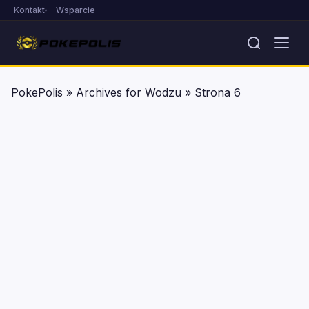
Kontakt
Wsparcie
PokePolis
»
Archives for Wodzu
»
Strona 6