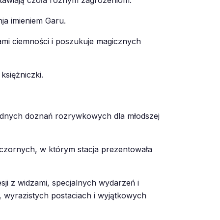
stawiają czoła różnym zagrożeniom.
ja imieniem Garu.
ami ciemności i poszukuje magicznych
księżniczki.
orodnych doznań rozrywkowych dla młodszej
czornych, w którym stacja prezentowała
ji z widzami, specjalnych wydarzeń i
, wyrazistych postaciach i wyjątkowych