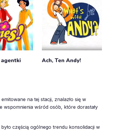
agentki
Ach, Ten Andy!
 emitowane na tej stacji, znalazło się w
rte wspomnienia wśród osób, które dorastały
yło częścią ogólnego trendu konsolidacji w