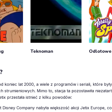
ug
Teknoman
Odlotowe 
?
d koniec lat 2000, a wiele z programów i seriali, które były
ch strumieniowych. Mimo to, stacja ta pozostawiła niezata
Jetix przestała istnieć z kilku powodów:
Disney Company nabyła większość akcji Jetix Europe, co b