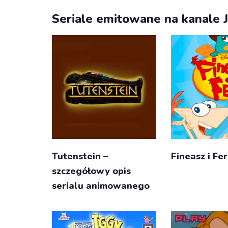
Seriale emitowane na kanale J
Tutenstein –
Fineasz i Fe
szczegółowy opis
serialu animowanego