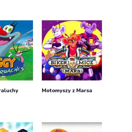
raluchy
Motomyszy z Marsa