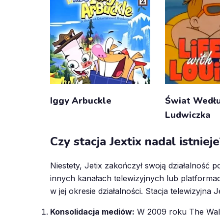
Iggy Arbuckle
Świat Wedł
Ludwiczka
Czy stacja Jextix nadal istnieje
Niestety, Jetix zakończył swoją działalność po
innych kanałach telewizyjnych lub platforma
w jej okresie działalności. Stacja telewizyjna 
Konsolidacja mediów:
W 2009 roku The Walt 