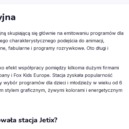
yjna
yjną skupiającą się głównie na emitowaniu programów dla
ojego charakterystycznego podejścia do animacji,
e, fabularne i programy rozrywkowe. Oto długi i
 jako efekt współpracy pomiędzy kilkoma dużymi firmami
pany i Fox Kids Europe. Stacja zyskała popularność
y wybór programów dla dzieci i młodzieży w wieku od 6
ym stylem graficznym, żywymi kolorami i energetycznym
wała stacja Jetix?