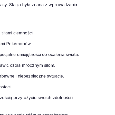
tasy. Stacja była znana z wprowadzania
siłami ciemności.
zami Pokémonów.
cjalne umiejętności do ocalenia świata.
tawić czoła mrocznym siłom.
bawne i niebezpieczne sytuacje.
staci.
zością przy użyciu swoich zdolności i