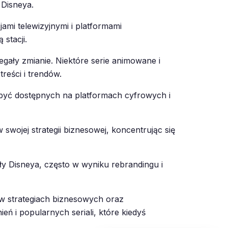
 Disneya.
ami telewizyjnymi i platformami
stacji.
gały zmianie. Niektóre serie animowane i
reści i trendów.
o być dostępnych na platformach cyfrowych i
wojej strategii biznesowej, koncentrując się
ły Disneya, często w wyniku rebrandingu i
 w strategiach biznesowych oraz
ń i popularnych seriali, które kiedyś