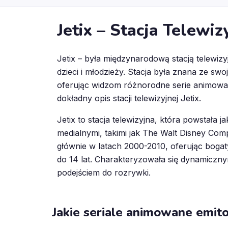
Jetix – Stacja Telewiz
Jetix – była międzynarodową stacją telewiz
dzieci i młodzieży. Stacja była znana ze sw
oferując widzom różnorodne serie animowan
dokładny opis stacji telewizyjnej Jetix.
Jetix to stacja telewizyjna, która powstała
medialnymi, takimi jak The Walt Disney Com
głównie w latach 2000-2010, oferując bogat
do 14 lat. Charakteryzowała się dynamiczn
podejściem do rozrywki.
Jakie seriale animowane emito