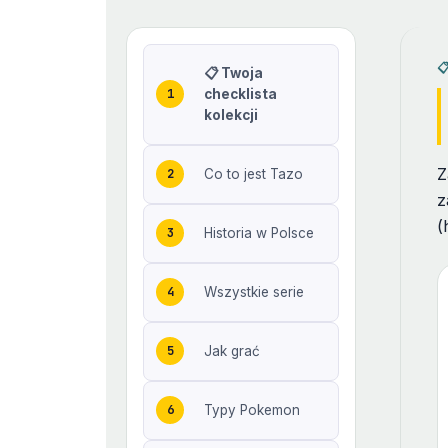

📋 Twoja
checklista
kolekcji
Z
Co to jest Tazo
z
(
Historia w Polsce
Wszystkie serie
Jak grać
Typy Pokemon