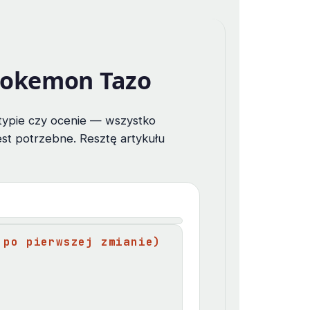
 Pokemon Tazo
, typie czy ocenie — wszystko
jest potrzebne. Resztę artykułu
 po pierwszej zmianie)