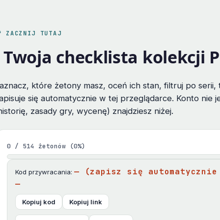
 ZACZNIJ TUTAJ
Twoja checklista kolekcji
aznacz, które żetony masz, oceń ich stan, filtruj po serii
apisuje się automatycznie w tej przeglądarce. Konto nie 
historię, zasady gry, wycenę) znajdziesz niżej.
0 / 514 żetonów (0%)
— (zapisz się automatycznie
Kod przywracania:
—
Kopiuj kod
Kopiuj link