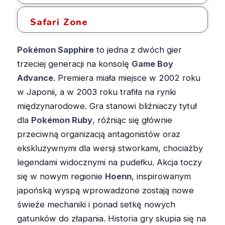
Safari Zone
Pokémon Sapphire
to jedna z dwóch gier
trzeciej generacji na konsolę
Game Boy
Advance
. Premiera miała miejsce w 2002 roku
w Japonii, a w 2003 roku trafiła na rynki
międzynarodowe. Gra stanowi bliźniaczy tytuł
dla
Pokémon Ruby
, różniąc się głównie
przeciwną organizacją antagonistów oraz
ekskluzywnymi dla wersji stworkami, chociażby
legendami widocznymi na pudełku. Akcja toczy
się w nowym regionie
Hoenn
, inspirowanym
japońską wyspą wprowadzone zostają nowe
świeże mechaniki i ponad setkę nowych
gatunków do złapania. Historia gry skupia się na