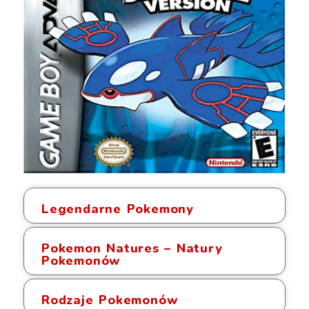
Legendarne Pokemony
Pokemon Natures – Natury
Pokemonów
Rodzaje Pokemonów