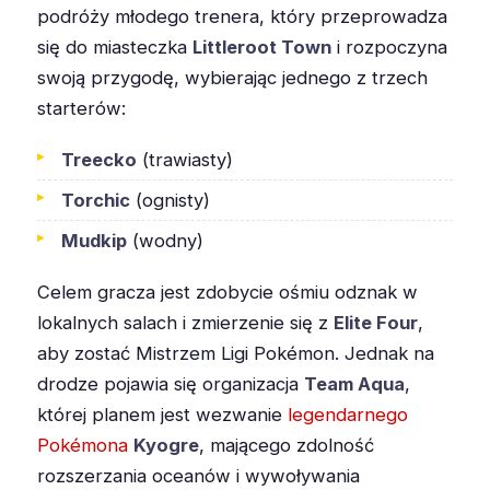
podróży młodego trenera, który przeprowadza
się do miasteczka
Littleroot Town
i rozpoczyna
swoją przygodę, wybierając jednego z trzech
starterów:
Treecko
(trawiasty)
Torchic
(ognisty)
Mudkip
(wodny)
Celem gracza jest zdobycie ośmiu odznak w
lokalnych salach i zmierzenie się z
Elite Four
,
aby zostać Mistrzem Ligi Pokémon. Jednak na
drodze pojawia się organizacja
Team Aqua
,
której planem jest wezwanie
legendarnego
Pokémona
Kyogre
, mającego zdolność
rozszerzania oceanów i wywoływania