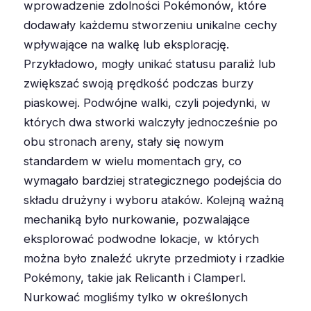
wprowadzenie zdolności Pokémonów, które
dodawały każdemu stworzeniu unikalne cechy
wpływające na walkę lub eksplorację.
Przykładowo, mogły unikać statusu paraliż lub
zwiększać swoją prędkość podczas burzy
piaskowej. Podwójne walki, czyli pojedynki, w
których dwa stworki walczyły jednocześnie po
obu stronach areny, stały się nowym
standardem w wielu momentach gry, co
wymagało bardziej strategicznego podejścia do
składu drużyny i wyboru ataków. Kolejną ważną
mechaniką było nurkowanie, pozwalające
eksplorować podwodne lokacje, w których
można było znaleźć ukryte przedmioty i rzadkie
Pokémony, takie jak Relicanth i Clamperl.
Nurkować mogliśmy tylko w określonych