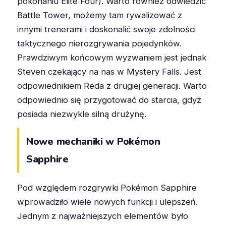
pokonaniu Elite Four). Warto również odwiedzić
Battle Tower, możemy tam rywalizować z
innymi trenerami i doskonalić swoje zdolności
taktycznego nierozgrywania pojedynków.
Prawdziwym końcowym wyzwaniem jest jednak
Steven czekający na nas w Mystery Falls. Jest
odpowiednikiem Reda z drugiej generacji. Warto
odpowiednio się przygotować do starcia, gdyż
posiada niezwykle silną drużynę.
Nowe mechaniki w Pokémon
Sapphire
Pod względem rozgrywki Pokémon Sapphire
wprowadziło wiele nowych funkcji i ulepszeń.
Jednym z najważniejszych elementów było