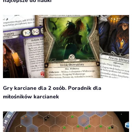
najlepsze do nauki
Gry karciane dla 2 osób. Poradnik dla
miłośników karcianek