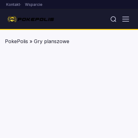
Kontakt
Wsparcie
PokePolis
»
Gry planszowe