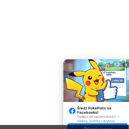
✕
Śledź PokePolis na
Facebooku!
Dołącz do społeczności —
newsy, eventy i rarytasy.
Polub stronę