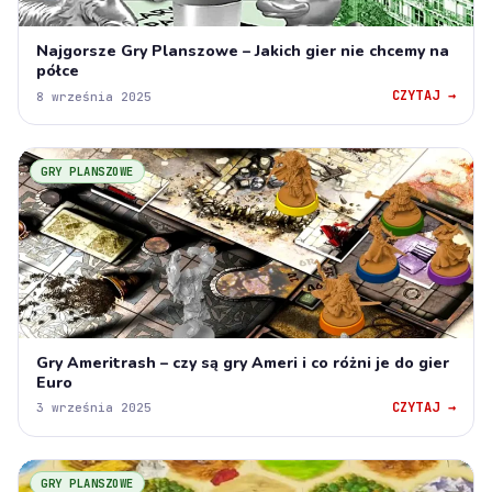
Najgorsze Gry Planszowe – Jakich gier nie chcemy na
półce
CZYTAJ →
8 września 2025
GRY PLANSZOWE
Gry Ameritrash – czy są gry Ameri i co różni je do gier
Euro
CZYTAJ →
3 września 2025
GRY PLANSZOWE