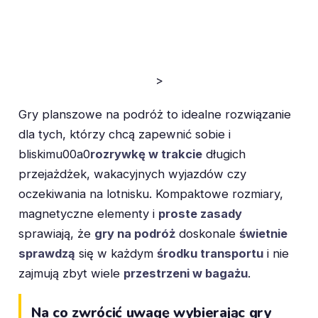
>
Gry planszowe na podróż to idealne rozwiązanie
dla tych, którzy chcą zapewnić sobie i
bliskimu00a0
rozrywkę w trakcie
długich
przejażdżek, wakacyjnych wyjazdów czy
oczekiwania na lotnisku. Kompaktowe rozmiary,
magnetyczne elementy i
proste zasady
sprawiają, że
gry na podróż
doskonale
świetnie
sprawdzą
się w każdym
środku transportu
i nie
zajmują zbyt wiele
przestrzeni w bagażu
.
Na co zwrócić uwagę wybierając gry