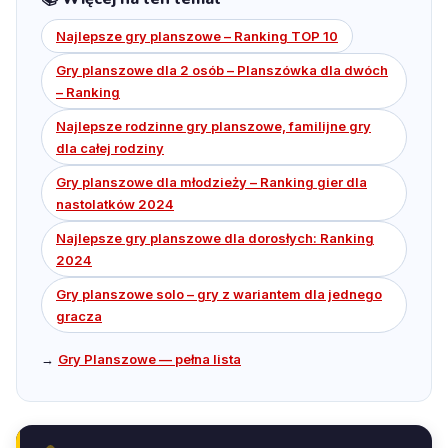
Najlepsze gry planszowe – Ranking TOP 10
Gry planszowe dla 2 osób – Planszówka dla dwóch
– Ranking
Najlepsze rodzinne gry planszowe, familijne gry
dla całej rodziny
Gry planszowe dla młodzieży – Ranking gier dla
nastolatków 2024
Najlepsze gry planszowe dla dorosłych: Ranking
2024
Gry planszowe solo – gry z wariantem dla jednego
gracza
→
Gry Planszowe — pełna lista