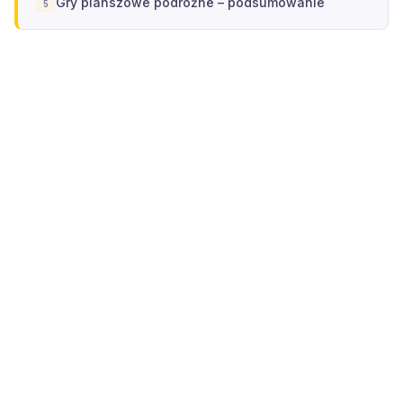
Gry planszowe podróżne – podsumowanie