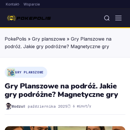
Kontakt
Wsparcie
PokePolis
»
Gry planszowe
»
Gry Planszowe na
podróż. Jakie gry podróżne? Magnetyczne gry
GRY PLANSZOWE
Gry Planszowe na podróż. Jakie
gry podróżne? Magnetyczne gry
Wodzu
8 października 2025
🕐 6 minut/y