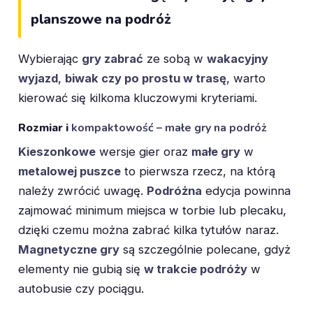
planszowe na podróż
Wybierając
gry zabrać
ze sobą w
wakacyjny
wyjazd
,
biwak czy po prostu w trasę
, warto
kierować się kilkoma kluczowymi kryteriami.
Rozmiar i
kompaktowość – małe gry na podróż
Kieszonkowe
wersje gier oraz
małe gry
w
metalowej puszce
to pierwsza rzecz, na którą
należy zwrócić uwagę.
Podróżna
edycja powinna
zajmować minimum miejsca w torbie lub plecaku,
dzięki czemu można zabrać kilka tytułów naraz.
Magnetyczne gry
są szczególnie polecane, gdyż
elementy nie gubią się
w trakcie podróży
w
autobusie czy pociągu.