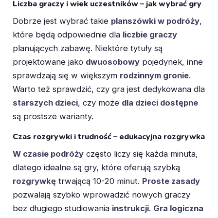
Liczba graczy i wiek uczestników – jak wybrać gry
Dobrze jest wybrać takie
planszówki w podróży
,
które będą odpowiednie dla
liczbie graczy
planujących zabawę. Niektóre tytuły są
projektowane jako
dwuosobowy
pojedynek, inne
sprawdzają się w większym
rodzinnym gronie
.
Warto też sprawdzić, czy gra jest dedykowana dla
starszych dzieci
, czy może
dla dzieci dostępne
są prostsze warianty.
Czas rozgrywki i trudność – edukacyjna rozgrywka
W czasie podróży
często liczy się każda minuta,
dlatego idealne są gry, które oferują szybką
rozgrywkę
trwającą 10-20 minut.
Proste zasady
pozwalają szybko wprowadzić nowych graczy
bez długiego studiowania
instrukcji
.
Gra logiczna