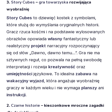
3.
Story Cubes
–
gra towarzyska
rozwijająca
wyobraźnię
Story Cubes
to dziewięć kostek z symbolami,
które służą do wymyślania oryginalnych historii.
Gracz rzuca kośćmi i na podstawie wylosowanych
obrazków opowiada
własny
fantastyczny lub
realistyczny
projekt
narracyjny rozpoczynający
się od słów „Dawno, dawno temu…”. Gra nie ma
sztywnych reguł, co pozwala na pełną swobodę
interpretacji i rozwija
kreatywność
oraz
umiejętności
językowe. To idealna
zabawa
na
wakacyjny wyjazd
, która angażuje wyobraźnię
graczy w każdym wieku i nie wymaga
planszy
ani
instrukcji
.
2.
Czarne historie
– kieszonkowe mroczne zagadki