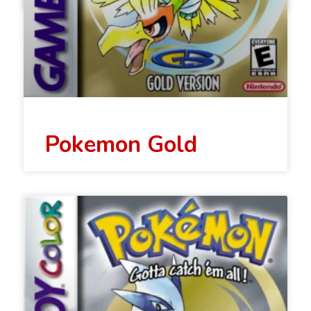
Pokemon Gold