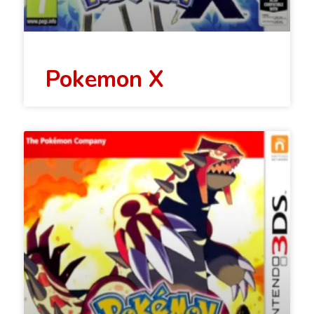
Pokemon X