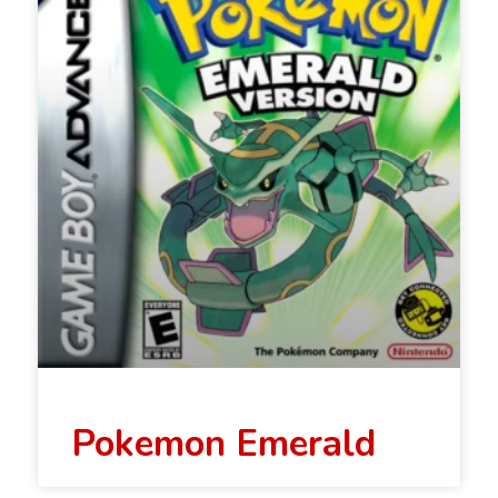
Pokemon Emerald