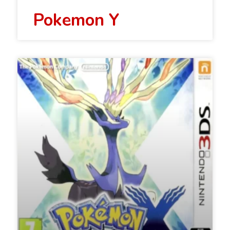
Pokemon Y