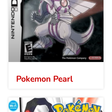
Pokemon Pearl