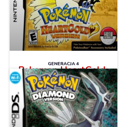
GENERACJA 4
Pokemon HeartGold