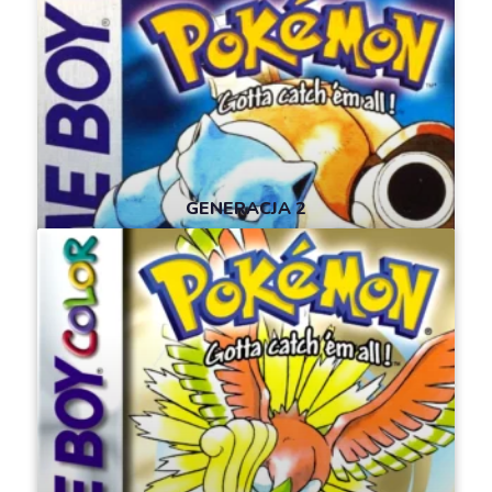
GENERACJA 2
Pokemon Blue