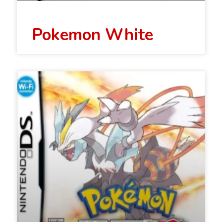
Pokemon White