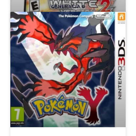
GENERACJA 6
Pokemon White 2