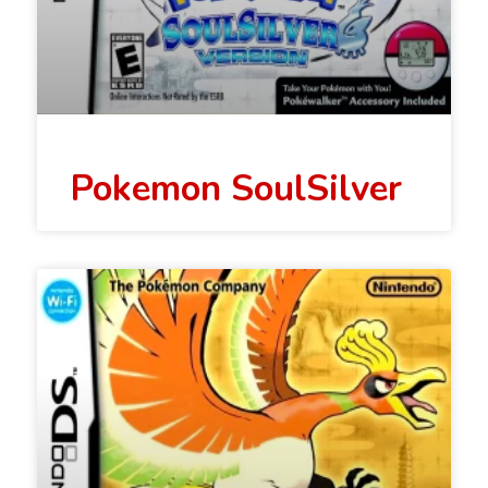
Pokemon SoulSilver