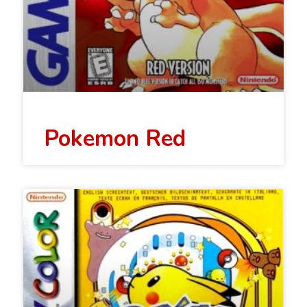
Pokemon Red