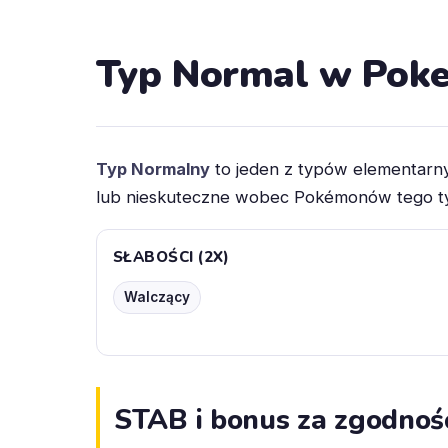
Typ Normal w Poke
Typ Normalny
to jeden z typów elementarnyc
lub nieskuteczne wobec Pokémonów tego typ
SŁABOŚCI (2X)
Walczący
STAB i bonus za zgodnoś