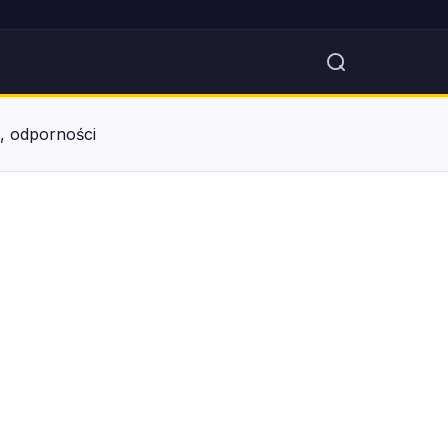
, odporności