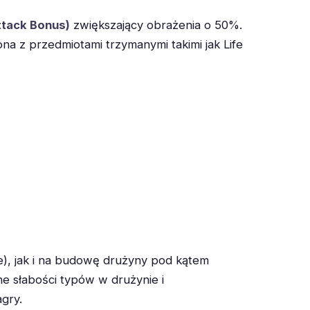
tack Bonus)
zwiększający obrażenia o 50%.
 z przedmiotami trzymanymi takimi jak Life
, jak i na budowę drużyny pod kątem
e słabości typów w drużynie i
gry.