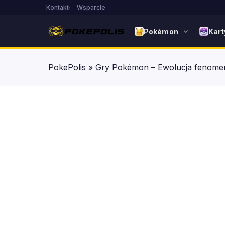
Kontakt
Wsparcie
Pokémon
Kart
PokePolis
»
Gry Pokémon – Ewolucja fenomen