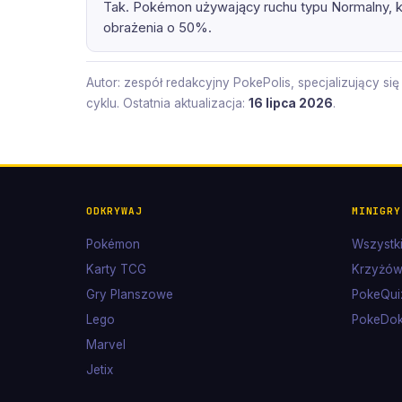
Tak. Pokémon używający ruchu typu Normalny, k
obrażenia o 50%.
Autor: zespół redakcyjny PokePolis, specjalizujący s
cyklu. Ostatnia aktualizacja:
16 lipca 2026
.
ODKRYWAJ
MINIGRY
Pokémon
Wszystki
Karty TCG
Krzyżów
Gry Planszowe
PokeQui
Lego
PokeDo
Marvel
Jetix