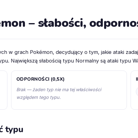
mon – słabości, odporno
h w grach Pokémon, decydujący o tym, jakie ataki zadają
u. Największą słabością typu Normalny są ataki typu Wa
ODPORNOŚCI (0,5X)
Brak — żaden typ nie ma tej właściwości
względem tego typu.
ć typu