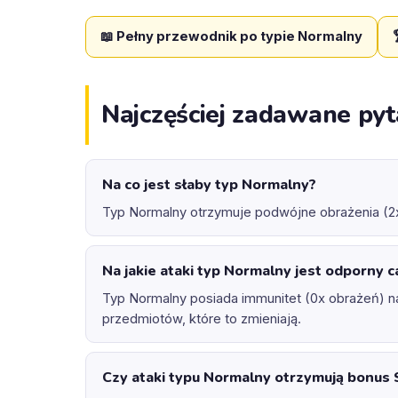
📖 Pełny przewodnik po typie Normalny
Najczęściej zadawane py
Na co jest słaby typ Normalny?
Typ Normalny otrzymuje podwójne obrażenia (2x
Na jakie ataki typ Normalny jest odporny c
Typ Normalny posiada immunitet (0x obrażeń) na
przedmiotów, które to zmieniają.
Czy ataki typu Normalny otrzymują bonus