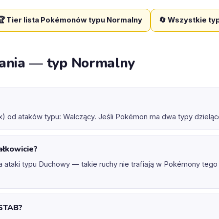
🏆 Tier lista Pokémonów typu Normalny
🔄 Wszystkie t
tania — typ Normalny
) od ataków typu: Walczący. Jeśli Pokémon ma dwa typy dzielące
ałkowicie?
 ataki typu Duchowy — takie ruchy nie trafiają w Pokémony tego 
 STAB?