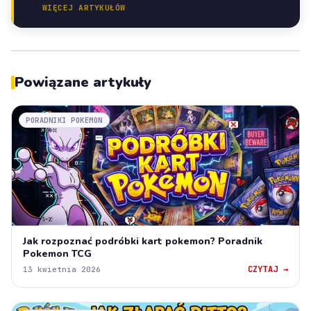
WIĘCEJ ARTYKUŁÓW
Powiązane artykuły
PORADNIKI POKEMON
Jak rozpoznać podróbki kart pokemon? Poradnik
Pokemon TCG
CZYTAJ →
13 kwietnia 2026