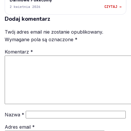
Darmowe Pokecoiny
CZYTAJ →
2 kwietnia 2026
Dodaj komentarz
Twój adres email nie zostanie opublikowany.
Wymagane pola są oznaczone
*
Komentarz
*
Nazwa
*
Adres email
*