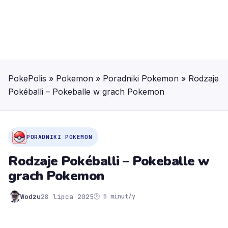
PokePolis
»
Pokemon
»
Poradniki Pokemon
»
Rodzaje
Pokéballi – Pokeballe w grach Pokemon
PORADNIKI POKEMON
Rodzaje Pokéballi – Pokeballe w
grach Pokemon
Wodzu
28 lipca 2025
🕐 5 minut/y