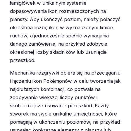
łamigłówek w unikalnym systemie
dopasowywania ikon rozmieszczonych na
planszy. Aby ukończyć poziom, należy połączyć
określoną liczbę ikon w wyznaczonym limicie
ruchów, a jednocześnie spełnić wymagania
danego zamówienia, na przykład zdobycie
określonej liczby składników lub usunięcie
przeszkód.
Mechanika rozgrywki opiera się na przeciąganiu
i łączeniu ikon Pokémonów w celu tworzenia jak
najdłuższych kombinacji, co pozwala na
zdobywanie większej liczby punktów i
skuteczniejsze usuwanie przeszkód. Każdy
stworek ma swoje unikalne umiejętności, które
pomagają w ukończeniu poziomów, na przykład
usuwając konkretne elementy z planszy lub