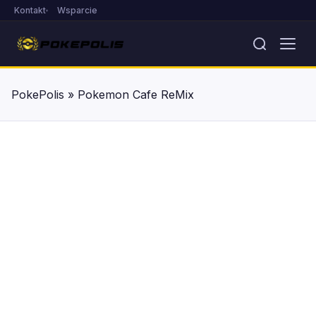
Kontakt
Wsparcie
PokePolis
»
Pokemon Cafe ReMix