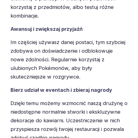
korzystaj z przedmiotów, albo testuj różne
kombinacje.
Awansuj i zwiększaj przyjaźń
Im częściej używasz danej postaci, tym szybciej
zdobywa on doświadczenie i odblokowuje
nowe zdolności. Regularnie korzystaj z
ulubionych Pokémonów, aby były
skuteczniejsze w rozgrywce.
Bierz udział w eventach i zbieraj nagrody
Dzięki temu możemy wzmocnić naszą drużynę o
niedostępne normalnie stworki i ekskluzywne
dekoracje do kawiarni. Uczestniczenie w nich
przyspiesza rozwój twojej restauracji i pozwala
zdobyć rzadkie nagrody.