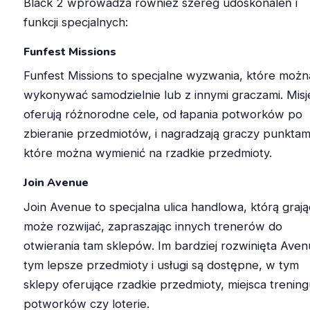
Black 2 wprowadza również szereg udoskonaleń i
funkcji specjalnych:
Funfest Missions
Funfest Missions to specjalne wyzwania, które możn
wykonywać samodzielnie lub z innymi graczami. Misj
oferują różnorodne cele, od łapania potworków po
zbieranie przedmiotów, i nagradzają graczy punktam
które można wymienić na rzadkie przedmioty.
Join Avenue
Join Avenue to specjalna ulica handlowa, którą graj
może rozwijać, zapraszając innych trenerów do
otwierania tam sklepów. Im bardziej rozwinięta Aven
tym lepsze przedmioty i usługi są dostępne, w tym
sklepy oferujące rzadkie przedmioty, miejsca trenin
potworków czy loterie.