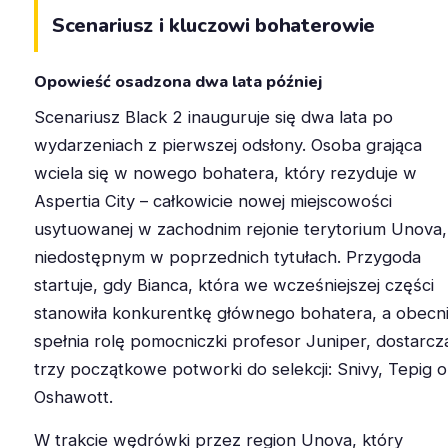
Scenariusz i kluczowi bohaterowie
Opowieść osadzona dwa lata później
Scenariusz Black 2 inauguruje się dwa lata po
wydarzeniach z pierwszej odsłony. Osoba grająca
wciela się w nowego bohatera, który rezyduje w
Aspertia City – całkowicie nowej miejscowości
usytuowanej w zachodnim rejonie terytorium Unova,
niedostępnym w poprzednich tytułach. Przygoda
startuje, gdy Bianca, która we wcześniejszej części
stanowiła konkurentkę głównego bohatera, a obecn
spełnia rolę pomocniczki profesor Juniper, dostarcz
trzy początkowe potworki do selekcji: Snivy, Tepig 
Oshawott.
W trakcie wędrówki przez region Unova, który