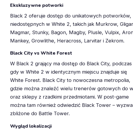
Ekskluzywne potworki
Black 2 oferuje dostęp do unikatowych potworków,
niedostępnych w White 2, takich jak Murkrow, Gligar
Magmar, Stunky, Bagon, Magby, Plusle, Vulpix, Aron
Mankey, Growlithe, Heracross, Larvitar i Zekrom.
Black City vs White Forest
W Black 2 grający ma dostęp do Black City, podczas
gdy w White 2 w identycznym miejscu znajduje się
White Forest. Black City to nowoczesna metropolia,
gdzie można znaleźć wielu trenerów gotowych do w
oraz sklepy z rzadkimi przedmiotami. W post-game
można tam również odwiedzić Black Tower – wyzwa
zbliżone do Battle Tower.
Wygląd lokalizacji