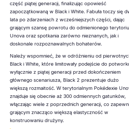
część piątej generacji, finalizując opowieść
zapoczątkowaną w Black i White. Fabuła toczy się 
lata po zdarzeniach z wcześniejszych części, dając
grającym szansę powrotu do odmienionego terytori
Unova oraz spotkania zarówno nieznanych, jak i
doskonale rozpoznawalnych bohaterów.
Należy wspomnieć, że w odróżnieniu od pierwotnyc
Black i White, które limitowały podejście do potwor
wyłącznie z piątej generacji przed dokończeniem
głównego scenariusza, Black 2 prezentuje dużo
większą rozmaitość. W terytorialnym Pokédexie Uno
znajduje się obecnie aż 300 odmiennych gatunków,
włączając wiele z poprzednich generacji, co zapewn
grającym znacząco większą elastyczność w
konstruowaniu drużyny.