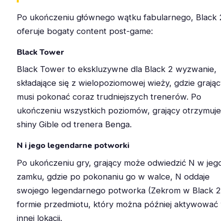
Po ukończeniu głównego wątku fabularnego, Black 
oferuje bogaty content post-game:
Black Tower
Black Tower to ekskluzywne dla Black 2 wyzwanie,
składające się z wielopoziomowej wieży, gdzie grają
musi pokonać coraz trudniejszych trenerów. Po
ukończeniu wszystkich poziomów, grający otrzymuje
shiny Gible od trenera Benga.
N i jego legendarne potworki
Po ukończeniu gry, grający może odwiedzić N w jeg
zamku, gdzie po pokonaniu go w walce, N oddaje
swojego legendarnego potworka (Zekrom w Black 2
formie przedmiotu, który można później aktywować
innej lokacji.