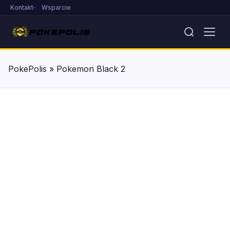
Kontakt
Wsparcie
PokePolis
»
Pokemon Black 2