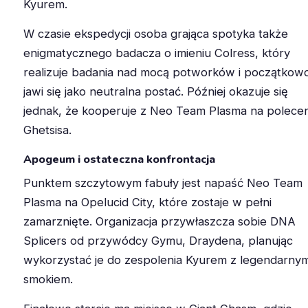
Kyurem.
W czasie ekspedycji osoba grająca spotyka także
enigmatycznego badacza o imieniu Colress, który
realizuje badania nad mocą potworków i początkow
jawi się jako neutralna postać. Później okazuje się
jednak, że kooperuje z Neo Team Plasma na polece
Ghetsisa.
Apogeum i ostateczna konfrontacja
Punktem szczytowym fabuły jest napaść Neo Team
Plasma na Opelucid City, które zostaje w pełni
zamarznięte. Organizacja przywłaszcza sobie DNA
Splicers od przywódcy Gymu, Draydena, planując
wykorzystać je do zespolenia Kyurem z legendarny
smokiem.