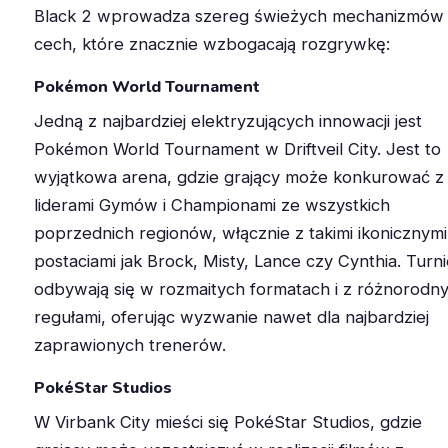
Black 2 wprowadza szereg świeżych mechanizmów 
cech, które znacznie wzbogacają rozgrywkę:
Pokémon World Tournament
Jedną z najbardziej elektryzujących innowacji jest
Pokémon World Tournament w Driftveil City. Jest to
wyjątkowa arena, gdzie grający może konkurować z
liderami Gymów i Championami ze wszystkich
poprzednich regionów, włącznie z takimi ikonicznymi
postaciami jak Brock, Misty, Lance czy Cynthia. Turni
odbywają się w rozmaitych formatach i z różnorodn
regułami, oferując wyzwanie nawet dla najbardziej
zaprawionych trenerów.
PokéStar Studios
W Virbank City mieści się PokéStar Studios, gdzie