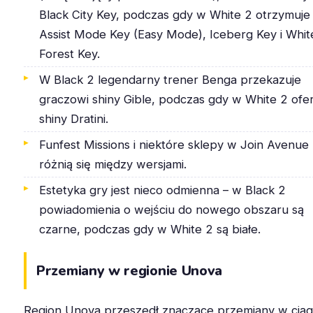
Black City Key, podczas gdy w White 2 otrzymuje
Assist Mode Key (Easy Mode), Iceberg Key i Whit
Forest Key.
W Black 2 legendarny trener Benga przekazuje
graczowi shiny Gible, podczas gdy w White 2 ofe
shiny Dratini.
Funfest Missions i niektóre sklepy w Join Avenue
różnią się między wersjami.
Estetyka gry jest nieco odmienna – w Black 2
powiadomienia o wejściu do nowego obszaru są
czarne, podczas gdy w White 2 są białe.
Przemiany w regionie Unova
Region Unova przeszedł znaczące przemiany w cią