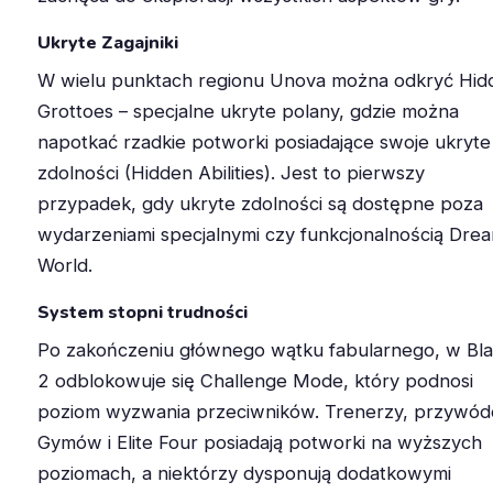
Ukryte Zagajniki
W wielu punktach regionu Unova można odkryć Hid
Grottoes – specjalne ukryte polany, gdzie można
napotkać rzadkie potworki posiadające swoje ukryte
zdolności (Hidden Abilities). Jest to pierwszy
przypadek, gdy ukryte zdolności są dostępne poza
wydarzeniami specjalnymi czy funkcjonalnością Dre
World.
System stopni trudności
Po zakończeniu głównego wątku fabularnego, w Bl
2 odblokowuje się Challenge Mode, który podnosi
poziom wyzwania przeciwników. Trenerzy, przywód
Gymów i Elite Four posiadają potworki na wyższych
poziomach, a niektórzy dysponują dodatkowymi