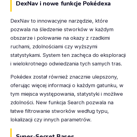
DexNav i nowe funkcje Pokédexa
DexNav to innowacyjne narzędzie, które
pozwala na śledzenie stworków w każdym
obszarze i polowanie na okazy z rzadkimi
ruchami, zdolnościami czy wyższymi
statystykami. System ten zachęca do eksploracji
i wielokrotnego odwiedzania tych samych tras.
Pokédex został również znacznie ulepszony,
oferując więcej informacji o każdym gatunku, w
tym miejsca występowania, statystyki i możliwe
zdolności. New funkcja Search pozwala na
łatwe filtrowanie stworków według typu,
lokalizacji czy innych parametrów.
Super-Secret Bases