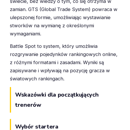
świecie, bez wiedzy o tym, co się otrzyma w
zamian. GTS (Global Trade System) powraca w
ulepszonej formie, umożliwiając wystawianie
stworków na wymianę z określonymi
wymaganiami.
Battle Spot to system, który umożliwia
rozgrywanie pojedynków rankingowych online,
z różnymi formatami i zasadami. Wyniki są
zapisywane i wpływają na pozycję gracza w
światowych rankingach.
Wskazówki dla początkujących
trenerów
Wybór startera