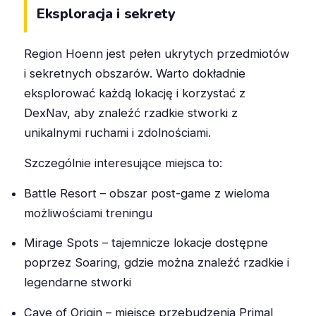
Eksploracja i sekrety
Region Hoenn jest pełen ukrytych przedmiotów
i sekretnych obszarów. Warto dokładnie
eksplorować każdą lokację i korzystać z
DexNav, aby znaleźć rzadkie stworki z
unikalnymi ruchami i zdolnościami.
Szczególnie interesujące miejsca to:
Battle Resort – obszar post-game z wieloma
możliwościami treningu
Mirage Spots – tajemnicze lokacje dostępne
poprzez Soaring, gdzie można znaleźć rzadkie i
legendarne stworki
Cave of Origin – miejsce przebudzenia Primal