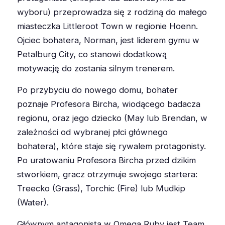
wyboru) przeprowadza się z rodziną do małego
miasteczka Littleroot Town w regionie Hoenn.
Ojciec bohatera, Norman, jest liderem gymu w
Petalburg City, co stanowi dodatkową
motywację do zostania silnym trenerem.
Po przybyciu do nowego domu, bohater
poznaje Profesora Bircha, wiodącego badacza
regionu, oraz jego dziecko (May lub Brendan, w
zależności od wybranej płci głównego
bohatera), które staje się rywalem protagonisty.
Po uratowaniu Profesora Bircha przed dzikim
stworkiem, gracz otrzymuje swojego startera:
Treecko (Grass), Torchic (Fire) lub Mudkip
(Water).
Głównym antagonistą w Omega Ruby jest Team