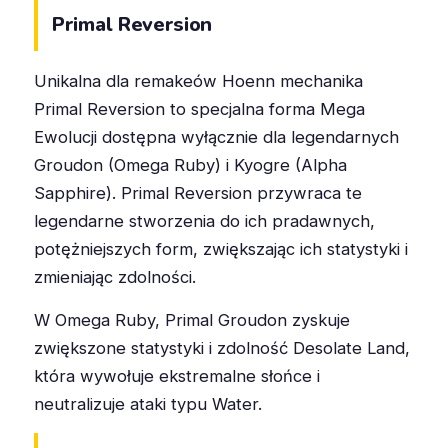
Primal Reversion
Unikalna dla remakeów Hoenn mechanika
Primal Reversion to specjalna forma Mega
Ewolucji dostępna wyłącznie dla legendarnych
Groudon (Omega Ruby) i Kyogre (Alpha
Sapphire). Primal Reversion przywraca te
legendarne stworzenia do ich pradawnych,
potężniejszych form, zwiększając ich statystyki i
zmieniając zdolności.
W Omega Ruby, Primal Groudon zyskuje
zwiększone statystyki i zdolność Desolate Land,
która wywołuje ekstremalne słońce i
neutralizuje ataki typu Water.