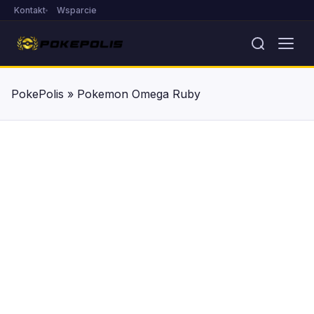
Kontakt
Wsparcie
PokePolis
»
Pokemon Omega Ruby