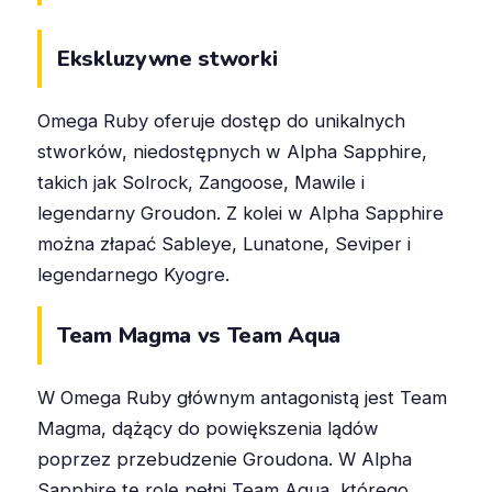
Ekskluzywne stworki
Omega Ruby oferuje dostęp do unikalnych
stworków, niedostępnych w Alpha Sapphire,
takich jak Solrock, Zangoose, Mawile i
legendarny Groudon. Z kolei w Alpha Sapphire
można złapać Sableye, Lunatone, Seviper i
legendarnego Kyogre.
Team Magma vs Team Aqua
W Omega Ruby głównym antagonistą jest Team
Magma, dążący do powiększenia lądów
poprzez przebudzenie Groudona. W Alpha
Sapphire tę rolę pełni Team Aqua, którego