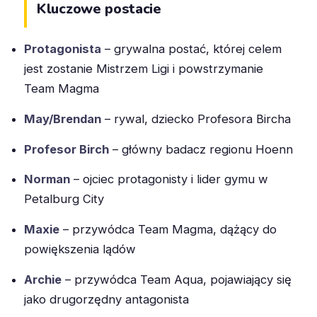
Kluczowe postacie
Protagonista
– grywalna postać, której celem
jest zostanie Mistrzem Ligi i powstrzymanie
Team Magma
May/Brendan
– rywal, dziecko Profesora Bircha
Profesor Birch
– główny badacz regionu Hoenn
Norman
– ojciec protagonisty i lider gymu w
Petalburg City
Maxie
– przywódca Team Magma, dążący do
powiększenia lądów
Archie
– przywódca Team Aqua, pojawiający się
jako drugorzędny antagonista