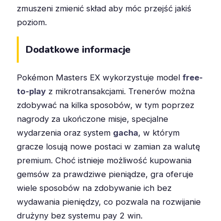
zmuszeni zmienić skład aby móc przejść jakiś
poziom.
Dodatkowe informacje
Pokémon Masters EX wykorzystuje model
free-
to-play
z mikrotransakcjami. Trenerów można
zdobywać na kilka sposobów, w tym poprzez
nagrody za ukończone misje, specjalne
wydarzenia oraz system
gacha
, w którym
gracze losują nowe postaci w zamian za walutę
premium. Choć istnieje możliwość kupowania
gemsów za prawdziwe pieniądze, gra oferuje
wiele sposobów na zdobywanie ich bez
wydawania pieniędzy, co pozwala na rozwijanie
drużyny bez systemu pay 2 win.