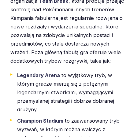
organizacja
Team Break
, która próbuje przejąć
kontrolę nad Pokémonami innych trenerów.
Kampania fabularna jest regularnie rozwijana o
nowe rozdziały i wydarzenia specjalne, które
pozwalają na zdobycie unikalnych postaci i
przedmiotów, co stale dostarcza nowych
wrażeń. Poza główną fabułą gra oferuje wiele
dodatkowych trybów rozgrywki, takie jak:
Legendary Arena
to wyjątkowy tryb, w
którym gracze mierzą się z potężnymi
legendarnymi stworkami, wymagającymi
przemyślanej strategii i dobrze dobranej
drużyny.
Champion Stadium
to zaawansowany tryb
wyzwań, w którym można walczyć z