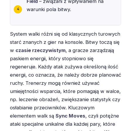
Field
– związani z wpływaniem na
warunki pola bitwy.
System walki różni się od klasycznych turowych
starć znanych z gier na konsole. Bitwy toczą się
w
czasie rzeczywistym
, a gracze zarządzają
paskiem energii, który stopniowo się
regeneruje. Każdy atak zużywa określoną ilość
energii, co oznacza, że należy dobrze planować
ruchy. Trenerzy mogą również używać
umiejętności wsparcia, które pomagają w walce,
np. leczenie obrażeń, zwiększanie statystyk czy
osłabianie przeciwników. Kluczowym
elementem walk są
Sync Moves
, czyli potężne
ataki specjalne unikalne dla każdej pary, które