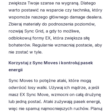
zwiększa Twoje szanse na wygraną. Dlatego
warto postawić na wsparcie czy technika, który
wspomoże naszego głównego damage dealera.
Zbieraj materiały do podnoszenia poziomów,
rozwijaj Sync Grid, a gdy to możliwe,
odblokowuj formy EX, która zwiększa siłę
bohaterów. Regularnie wzmacniaj postacie, aby
nie zostać w tyle.
Korzystaj z Sync Moves i kontroluj pasek
energii
Sync Moves to potężne ataki, które mogą
odwrócić losy walki. Używaj ich mądrze, a jeśli
masz EX Sync Move, wzmocni on całą drużynę
lub jedną postać. Ataki zużywają pasek energii,
więc nie spamuj najmocniejszych ruchów. Planuj