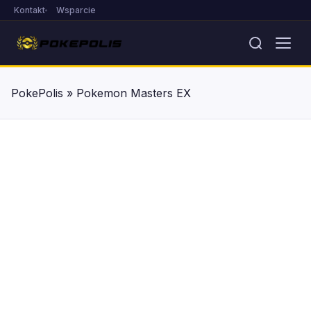
Kontakt
Wsparcie
PokePolis
»
Pokemon Masters EX