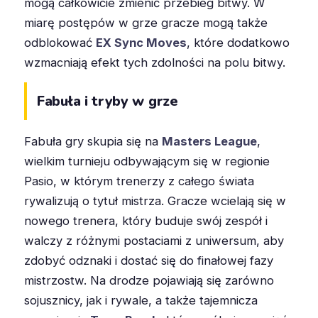
mogą całkowicie zmienić przebieg bitwy. W
miarę postępów w grze gracze mogą także
odblokować
EX Sync Moves
, które dodatkowo
wzmacniają efekt tych zdolności na polu bitwy.
Fabuła i tryby w grze
Fabuła gry skupia się na
Masters League
,
wielkim turnieju odbywającym się w regionie
Pasio, w którym trenerzy z całego świata
rywalizują o tytuł mistrza. Gracze wcielają się w
nowego trenera, który buduje swój zespół i
walczy z różnymi postaciami z uniwersum, aby
zdobyć odznaki i dostać się do finałowej fazy
mistrzostw. Na drodze pojawiają się zarówno
sojusznicy, jak i rywale, a także tajemnicza