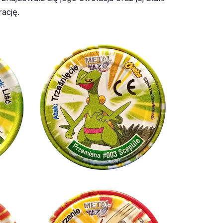
erację.