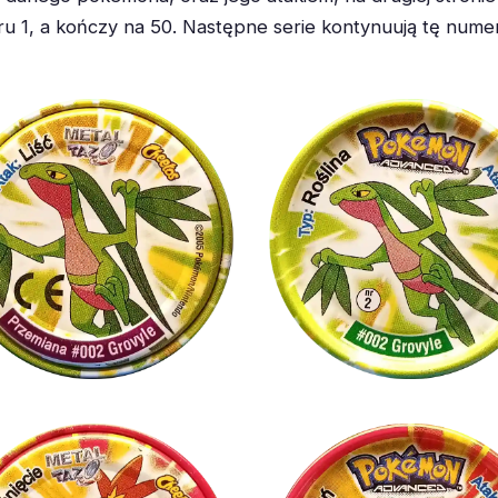
eru 1, a kończy na 50. Następne serie kontynuują tę num