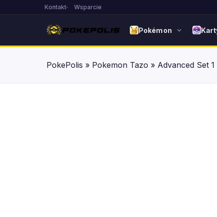
Kontakt
Wsparcie
Pokémon
Kart
PokePolis
»
Pokemon Tazo
»
Advanced Set 1