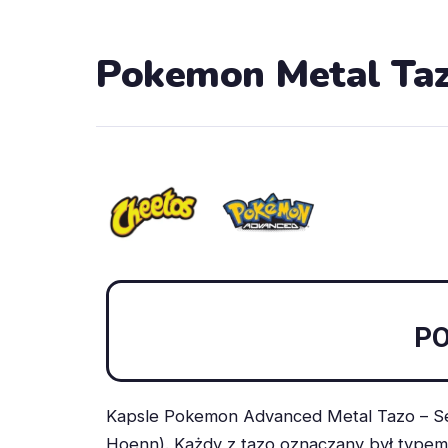
Pokemon Metal Taz
PO
Kapsle Pokemon Advanced Metal Tazo – Se
Hoenn). Każdy z tazo oznaczany był typem d