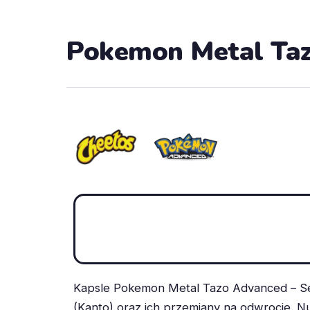
Pokemon Metal Taz
Kapsle Pokemon Metal Tazo Advanced – Se
(Kanto) oraz ich przemiany na odwrocie. N