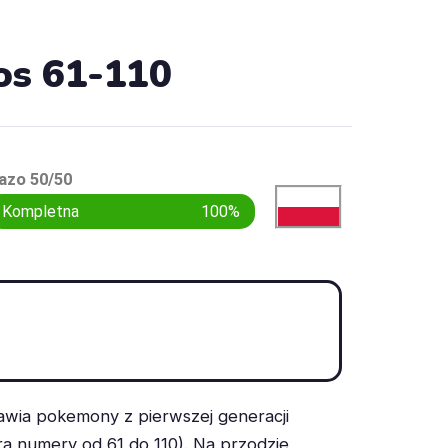
os 61-110
azo 50/50
Kompletna
100%
wia pokemony z pierwszej generacji
ra numery od 61 do 110). Na przodzie