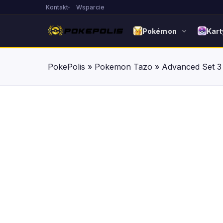
Kontakt
Wsparcie
Pokémon
Kart
PokePolis
»
Pokemon Tazo
»
Advanced Set 3