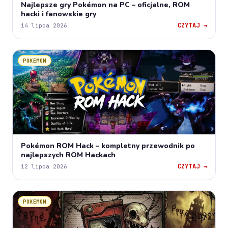
Najlepsze gry Pokémon na PC – oficjalne, ROM
hacki i fanowskie gry
CZYTAJ →
14 lipca 2026
POKEMON
Pokémon ROM Hack – kompletny przewodnik po
najlepszych ROM Hackach
CZYTAJ →
12 lipca 2026
POKEMON