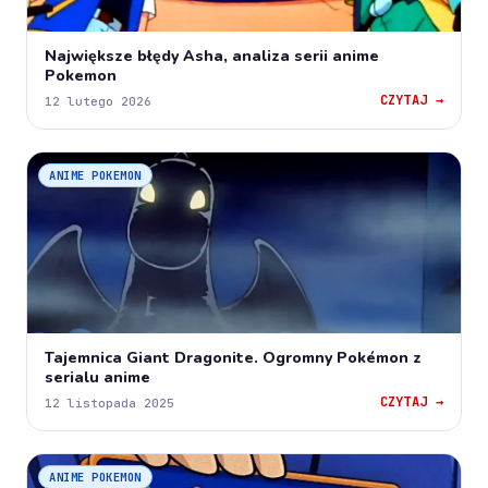
Największe błędy Asha, analiza serii anime
Pokemon
CZYTAJ →
12 lutego 2026
ANIME POKEMON
Tajemnica Giant Dragonite. Ogromny Pokémon z
serialu anime
CZYTAJ →
12 listopada 2025
ANIME POKEMON