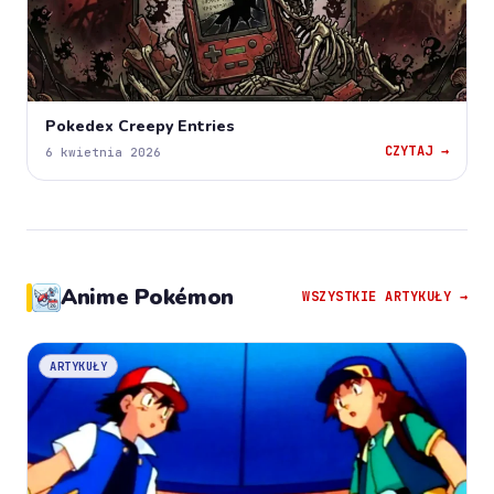
Pokedex Creepy Entries
CZYTAJ →
6 kwietnia 2026
Anime Pokémon
WSZYSTKIE ARTYKUŁY →
ARTYKUŁY