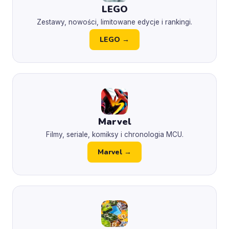
LEGO
Zestawy, nowości, limitowane edycje i rankingi.
LEGO →
Marvel
Filmy, seriale, komiksy i chronologia MCU.
Marvel →