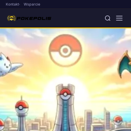
Kontakt
Wsparcie