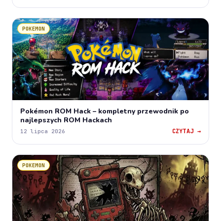
POKEMON
Pokémon ROM Hack – kompletny przewodnik po
najlepszych ROM Hackach
CZYTAJ →
12 lipca 2026
POKEMON