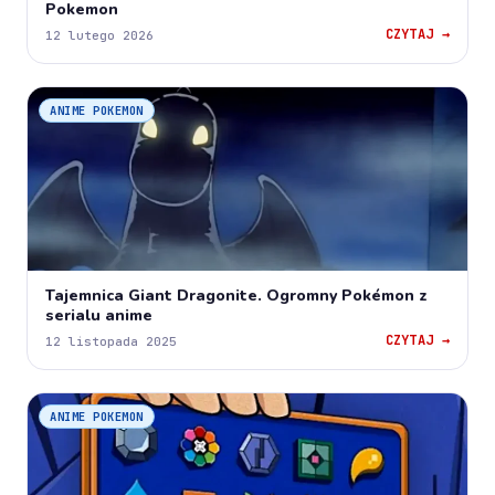
Pokemon
CZYTAJ →
12 lutego 2026
ANIME POKEMON
Tajemnica Giant Dragonite. Ogromny Pokémon z
serialu anime
CZYTAJ →
12 listopada 2025
ANIME POKEMON