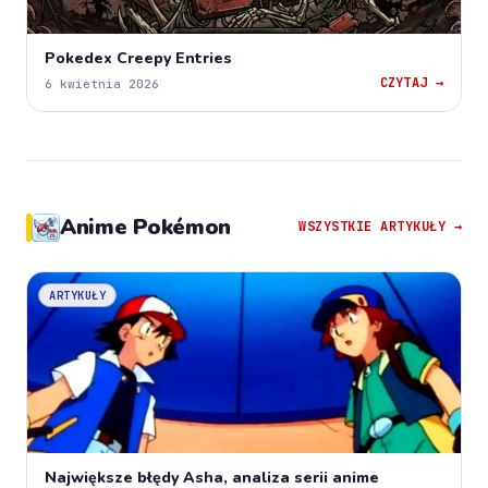
Pokedex Creepy Entries
CZYTAJ →
6 kwietnia 2026
Anime Pokémon
WSZYSTKIE ARTYKUŁY →
ARTYKUŁY
Największe błędy Asha, analiza serii anime