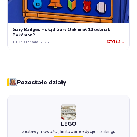
Gary Badges – skąd Gary Oak miał 10 odznak
Pokémon?
CZYTAJ →
10 listopada 2025
Pozostałe działy
LEGO
Zestawy, nowości, limitowane edycje i rankingi.