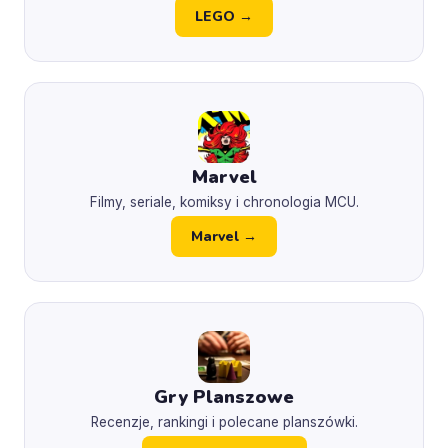
LEGO →
Marvel
Filmy, seriale, komiksy i chronologia MCU.
Marvel →
Gry Planszowe
Recenzje, rankingi i polecane planszówki.