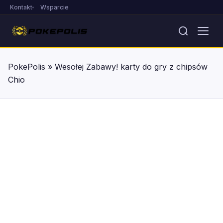
Kontakt
Wsparcie
PokePolis
»
Wesołej Zabawy! karty do gry z chipsów
Chio