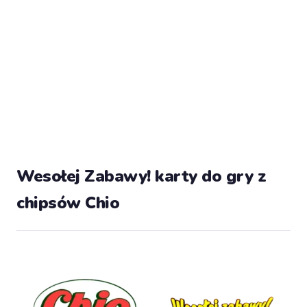
Wesołej Zabawy! karty do gry z
chipsów Chio