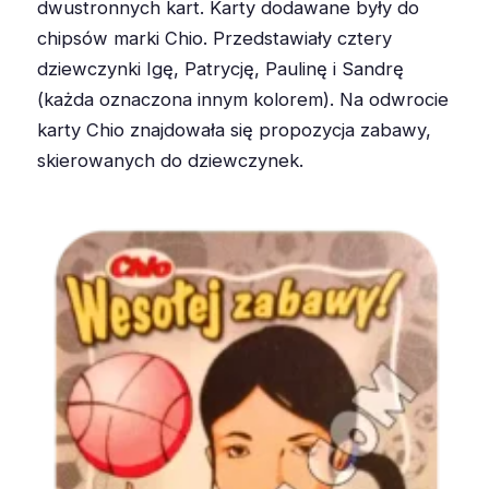
dwustronnych kart. Karty dodawane były do
chipsów marki Chio. Przedstawiały cztery
dziewczynki Igę, Patrycję, Paulinę i Sandrę
(każda oznaczona innym kolorem). Na odwrocie
karty Chio znajdowała się propozycja zabawy,
skierowanych do dziewczynek.