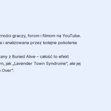
czności graczy, forom i filmom na YouTube.
a i analizowana przez kolejne pokolenia
any z Buried Alive – całość to efekt
n, jak „Lavender Town Syndrome”, ale jej
e Over”
.