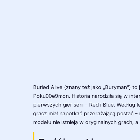
Buried Alive (znany też jako „Buryman”) t
Poku00e9mon. Historia narodziła się w inte
pierwszych gier serii – Red i Blue. Wedłu
gracz miał napotkać przerażającą postać – 
modelu nie istnieją w oryginalnych grach, 