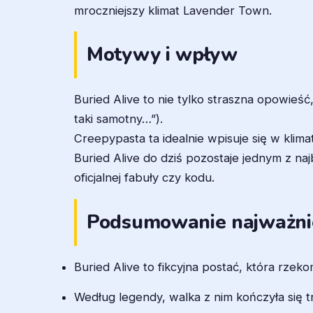
mroczniejszy klimat Lavender Town.
Motywy i wpływ
Buried Alive to nie tylko straszna opowieś
taki samotny…”).
Creepypasta ta idealnie wpisuje się w klim
Buried Alive do dziś pozostaje jednym z na
oficjalnej fabuły czy kodu.
Podsumowanie najważnie
Buried Alive to fikcyjna postać, która r
Według legendy, walka z nim kończyła się t