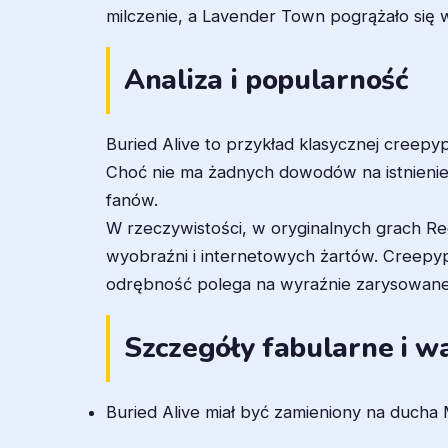
milczenie, a Lavender Town pogrążało się w
Analiza i popularność
Buried Alive to przykład klasycznej creepyp
Choć nie ma żadnych dowodów na istnienie 
fanów.
W rzeczywistości, w oryginalnych grach Red 
wyobraźni i internetowych żartów. Creepyp
odrębność polega na wyraźnie zarysowanej
Szczegóły fabularne i wa
Buried Alive miał być zamieniony na ducha 