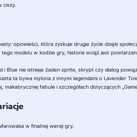
 ciszy.
asty: opowieści, która zyskuje drugie życie dzięki społe
tego modelu w kodzie gry, historia wciąż jest powtarzan
i Blue nie istnieje żaden sprite, skrypt czy dialog powiąz
asta ta bywa mylona z innymi legendami o Lavender Tow
, makabrycznej fabule i szczegółach dotyczących „Gam
riacje
Marowaka w finalnej wersji gry.