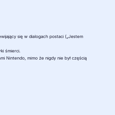
wijający się w dialogach postaci („Jestem
i śmierci.
mi Nintendo, mimo że nigdy nie był częścią