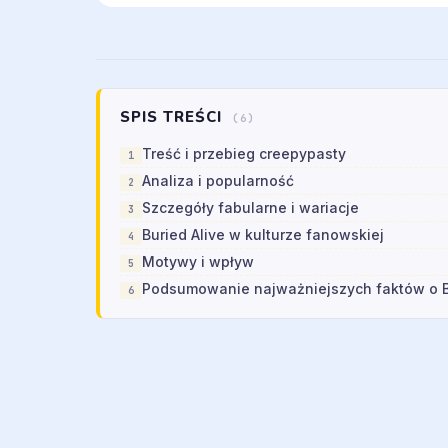
SPIS TREŚCI
(6)
Treść i przebieg creepypasty
Analiza i popularność
Szczegóły fabularne i wariacje
Buried Alive w kulturze fanowskiej
Motywy i wpływ
Podsumowanie najważniejszych faktów o B