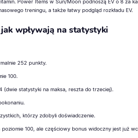
itamin. Power Items w Sun/Moon podnoszą EV o 8 za ka
 masowego treningu, a także łatwy podgląd rozkładu EV.
jak wpływają na statystyki
ymalnie 252 punkty.
mie 100.
(dwie statystyki na maksa, reszta do trzeciej).
pokonaniu.
zystkich, którzy zdobyli doświadczenie.
 poziomie 100, ale częściowy bonus widoczny jest już wc