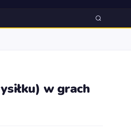
ysiłku) w grach