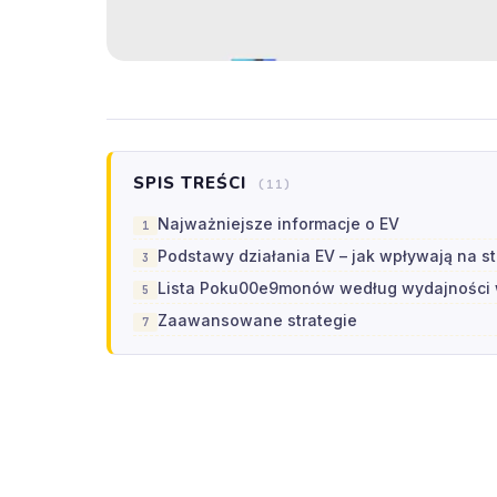
SPIS TREŚCI
(11)
Najważniejsze informacje o EV
Podstawy działania EV – jak wpływają na st
Lista Poku00e9monów według wydajności w
Zaawansowane strategie