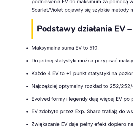
podniesienia EV do maksimum za pomocą w
Scarlet/Violet pojawiły się szybkie metody
Podstawy działania EV – 
Maksymalna suma EV to 510.
Do jednej statystyki można przypisać maks
Każde 4 EV to +1 punkt statystyki na pozio
Najczęściej optymalny rozkład to 252/252/4 
Evolved formy i legendy dają więcej EV po 
EV zdobyte przez Exp. Share trafiają do ws
Zwiększanie EV daje pełny efekt dopiero na