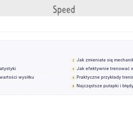
Jak zmieniała się mechanik
atystyki
Jak efektywnie trenować w
artości wysiłku
Praktyczne przykłady tren
Najczęstsze pułapki i błęd