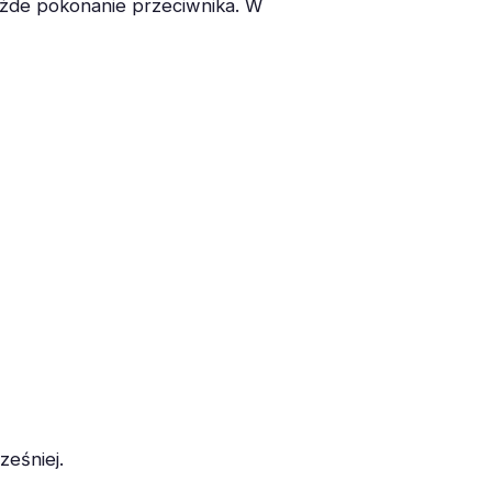
żde pokonanie przeciwnika. W
ześniej.