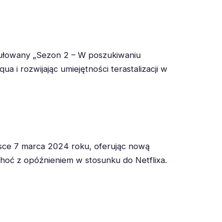
ytułowany „Sezon 2 – W poszukiwaniu
 i rozwijając umiejętności terastalizacji w
lsce 7 marca 2024 roku, oferując nową
choć z opóźnieniem w stosunku do Netflixa.