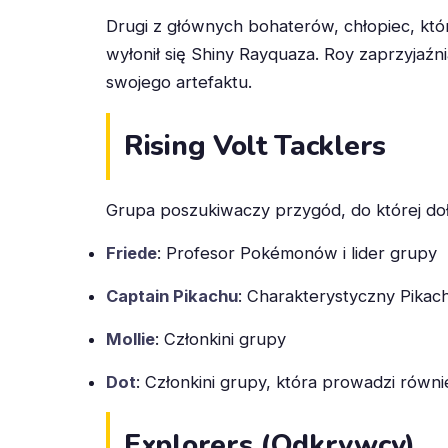
Drugi z głównych bohaterów, chłopiec, któ
wyłonił się Shiny Rayquaza. Roy zaprzyjaźni
swojego artefaktu.
Rising Volt Tacklers
Grupa poszukiwaczy przygód, do której dołą
Friede
: Profesor Pokémonów i lider grupy
Captain Pikachu
: Charakterystyczny Pikac
Mollie
: Członkini grupy
Dot
: Członkini grupy, która prowadzi rów
Explorers (Odkrywcy)