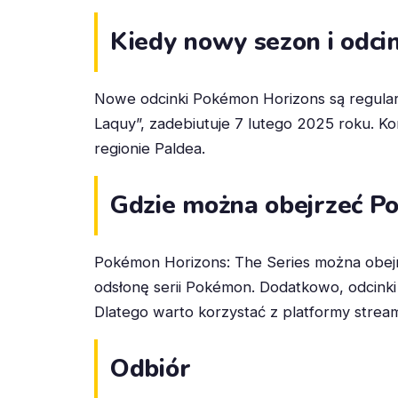
Kiedy nowy sezon i odcink
Nowe odcinki Pokémon Horizons są regula
Laquy”, zadebiutuje 7 lutego 2025 roku. Kon
regionie Paldea.
Gdzie można obejrzeć P
Pokémon Horizons: The Series można obej
odsłonę serii Pokémon. Dodatkowo, odcinki 
Dlatego warto korzystać z platformy stream
Odbiór