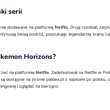
i serii
rnie dodawane na platformę
Netflix
. Drugi rozdział, zat
tynuują swoją podróż, poszukując legendarnej krainy Laqua
okemon Horizons?
rzeć na platformie
Netflix
. Zadebiutował na Netflix w Po
są dostępne na stronie paldea.pl z napisami po polsku, 
ingowej i oglądać na bierząco.