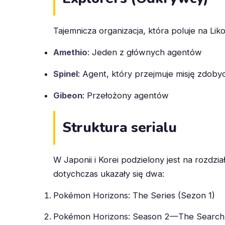
Tajemnicza organizacja, która poluje na Liko
Amethio
: Jeden z głównych agentów
Spinel
: Agent, który przejmuje misję zdoby
Gibeon
: Przełożony agentów
Struktura serialu
W Japonii i Korei podzielony jest na rozdzi
dotychczas ukazały się dwa:
Pokémon Horizons: The Series (Sezon 1)
Pokémon Horizons: Season 2—The Search 