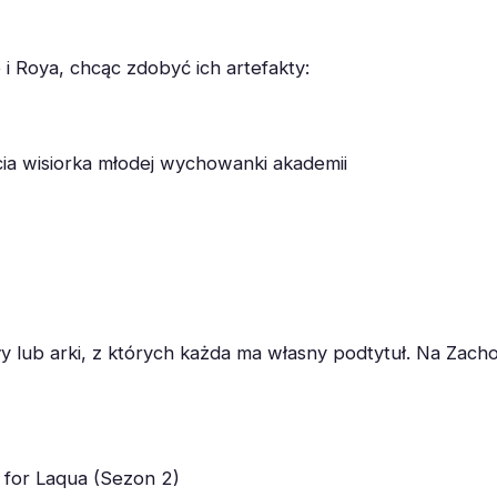
 i Roya, chcąc zdobyć ich artefakty:
cia wisiorka młodej wychowanki akademii
ały lub arki, z których każda ma własny podtytuł. Na Zach
for Laqua (Sezon 2)