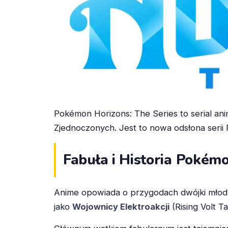
Pokémon Horizons: The Series to serial an
Zjednoczonych. Jest to nowa odsłona serii
Fabuła i Historia Pokém
Anime opowiada o przygodach dwójki młody
jako
Wojownicy Elektroakcji
(Rising Volt 