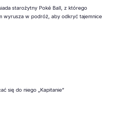
iada starożytny Poké Ball, z którego
em wyrusza w podróż, aby odkryć tajemnice
ć się do niego „Kapitanie”