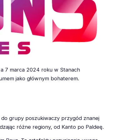
i, a 7 marca 2024 roku w Stanach
tchumem jako głównym bohaterem.
ą do grupy poszukiwaczy przygód znanej
dzając różne regiony, od Kanto po Paldeę.