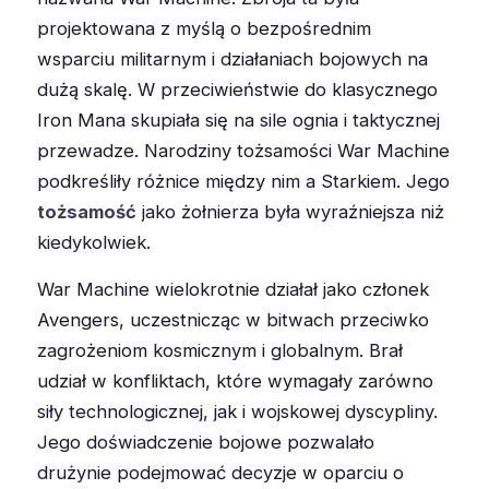
projektowana z myślą o bezpośrednim
wsparciu militarnym i działaniach bojowych na
dużą skalę. W przeciwieństwie do klasycznego
Iron Mana skupiała się na sile ognia i taktycznej
przewadze. Narodziny tożsamości War Machine
podkreśliły różnice między nim a Starkiem. Jego
tożsamość
jako żołnierza była wyraźniejsza niż
kiedykolwiek.
War Machine wielokrotnie działał jako członek
Avengers, uczestnicząc w bitwach przeciwko
zagrożeniom kosmicznym i globalnym. Brał
udział w konfliktach, które wymagały zarówno
siły technologicznej, jak i wojskowej dyscypliny.
Jego doświadczenie bojowe pozwalało
drużynie podejmować decyzje w oparciu o