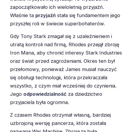
zapoczątkowało ich wieloletnią przyjaźń.
Właśnie ta
przyjaźń
stała się fundamentem jego
przyszłej roli w świecie superbohaterów.
Gdy Tony Stark zmagał się z uzależnieniem i
utratą kontroli nad firmą, Rhodes przejął zbroję
Iron Mana, aby chronić interesy Stark Industries
oraz świat przed zagrożeniami. Okres ten był
przełomowy, ponieważ James musiał nauczyć
się obsługi technologii, która przekraczała
wszystko, z czym miał wcześniej do czynienia.
Jego
odpowiedzialność
za dziedzictwo
przyjaciela była ogromna.
Z czasem Rhodes otrzymał własną, bardziej
uzbrojoną wersję pancerza, która została
nazwana War Machine. Zbroja ta była