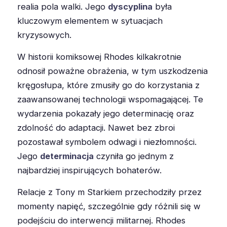
realia pola walki. Jego
dyscyplina
była
kluczowym elementem w sytuacjach
kryzysowych.
W historii komiksowej Rhodes kilkakrotnie
odnosił poważne obrażenia, w tym uszkodzenia
kręgosłupa, które zmusiły go do korzystania z
zaawansowanej technologii wspomagającej. Te
wydarzenia pokazały jego determinację oraz
zdolność do adaptacji. Nawet bez zbroi
pozostawał symbolem odwagi i niezłomności.
Jego
determinacja
czyniła go jednym z
najbardziej inspirujących bohaterów.
Relacje z Tony m Starkiem przechodziły przez
momenty napięć, szczególnie gdy różnili się w
podejściu do interwencji militarnej. Rhodes