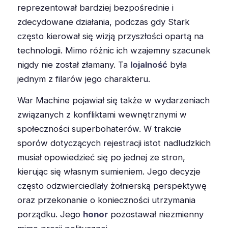
reprezentował bardziej bezpośrednie i
zdecydowane działania, podczas gdy Stark
często kierował się wizją przyszłości opartą na
technologii. Mimo różnic ich wzajemny szacunek
nigdy nie został złamany. Ta
lojalność
była
jednym z filarów jego charakteru.
War Machine pojawiał się także w wydarzeniach
związanych z konfliktami wewnętrznymi w
społeczności superbohaterów. W trakcie
sporów dotyczących rejestracji istot nadludzkich
musiał opowiedzieć się po jednej ze stron,
kierując się własnym sumieniem. Jego decyzje
często odzwierciedlały żołnierską perspektywę
oraz przekonanie o konieczności utrzymania
porządku. Jego
honor
pozostawał niezmienny