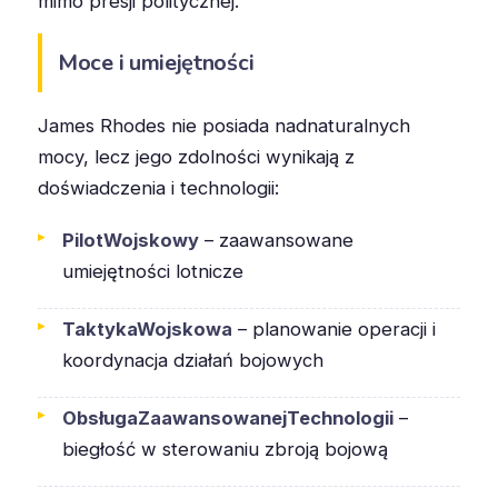
mimo presji politycznej.
Moce i umiejętności
James Rhodes nie posiada nadnaturalnych
mocy, lecz jego zdolności wynikają z
doświadczenia i technologii:
PilotWojskowy
– zaawansowane
umiejętności lotnicze
TaktykaWojskowa
– planowanie operacji i
koordynacja działań bojowych
ObsługaZaawansowanejTechnologii
–
biegłość w sterowaniu zbroją bojową