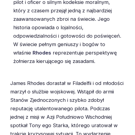
pilot i oficer o silnym kodeksie moralnym,
który z czasem przejął jedną z najbardziej
zaawansowanych zbroi na świecie. Jego
historia opowiada o lojalności,
odpowiedzialności i gotowości do poświęceń.
W świecie pełnym geniuszy i bogów to
właśnie
Rhodes
reprezentuje perspektywę
żołnierza kierującego się zasadami.
James Rhodes dorastał w Filadelfii i od młodości
marzył o służbie wojskowej. Wstąpił do armii
Stanów Zjednoczonych i szybko zdobył
reputację utalentowanego pilota. Podczas
jednej z misji w Azji Południowo Wschodniej
spotkał Tony ego Starka, którego uratował w
trakcie kryzysowej sytuacji. To wydarzenie