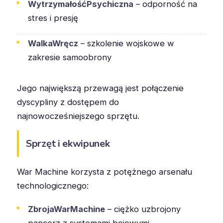
WytrzymałośćPsychiczna
– odporność na
stres i presję
WalkaWręcz
– szkolenie wojskowe w
zakresie samoobrony
Jego największą przewagą jest połączenie
dyscypliny z dostępem do
najnowocześniejszego sprzętu.
Sprzęt i ekwipunek
War Machine korzysta z potężnego arsenału
technologicznego:
ZbrojaWarMachine
– ciężko uzbrojony
pancerz z systemami bojowymi