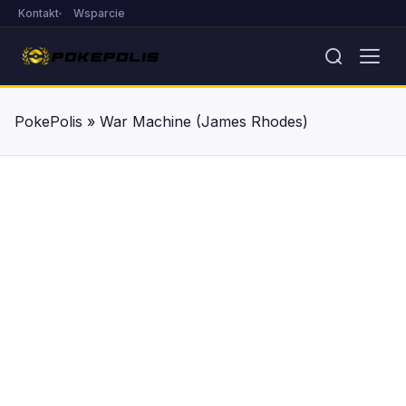
Kontakt
Wsparcie
PokePolis
»
War Machine (James Rhodes)