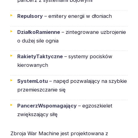
Repulsory
– emitery energii w dłoniach
DziałkoRamienne
– zintegrowane uzbrojenie
o dużej sile ognia
RakietyTaktyczne
– systemy pocisków
kierowanych
SystemLotu
– napęd pozwalający na szybkie
przemieszczanie się
PancerzWspomagający
– egzoszkielet
zwiększający siłę
Zbroja War Machine jest projektowana z