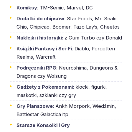
Komiksy
: TM-Semic, Marvel, DC
Dodatki do chipsów
: Star Foods, Mr. Snaki,
Chio, Chipicao, Boomer, Tazo Lay’s, Cheetos
Naklejki i historyjki:
z Gum Turbo czy Donald
Książki Fantasy i Sci-Fi
: Diablo, Forgotten
Realms, Warcraft
Podręczniki RPG
: Neuroshima, Dungeons &
Dragons czy Wolsung
Gadżety z Pokemonami:
klocki, figurki,
maskotki, szklanki czy gry
Gry Planszowe:
Ankh Morpork, Wiedźmin,
Battlestar Galactica itp
Starsze Konsolki i Gry