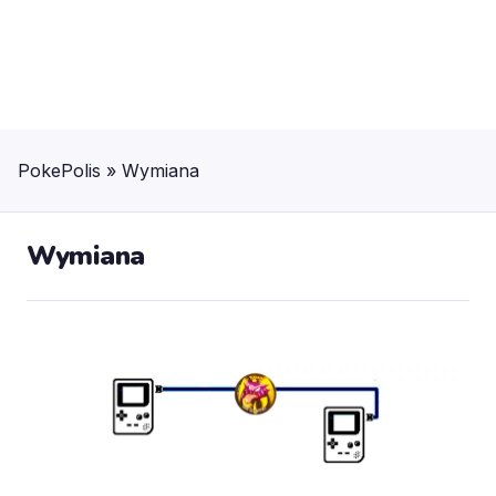
PokePolis
»
Wymiana
Wymiana