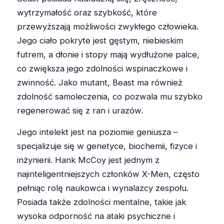
wytrzymałość oraz szybkość, które
przewyższają możliwości zwykłego człowieka.
Jego ciało pokryte jest gęstym, niebieskim
futrem, a dłonie i stopy mają wydłużone palce,
co zwiększa jego zdolności wspinaczkowe i
zwinność. Jako mutant, Beast ma również
zdolność samoleczenia, co pozwala mu szybko
regenerować się z ran i urazów.
Jego intelekt jest na poziomie geniusza –
specjalizuje się w genetyce, biochemii, fizyce i
inżynierii. Hank McCoy jest jednym z
najinteligentniejszych członków X-Men, często
pełniąc rolę naukowca i wynalazcy zespołu.
Posiada także zdolności mentalne, takie jak
wysoka odporność na ataki psychiczne i