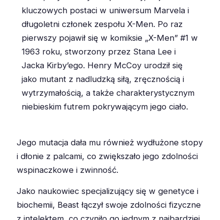
kluczowych postaci w uniwersum Marvela i
długoletni członek zespołu X-Men. Po raz
pierwszy pojawił się w komiksie „X-Men” #1 w
1963 roku, stworzony przez Stana Lee i
Jacka Kirby’ego. Henry McCoy urodził się
jako mutant z nadludzką siłą, zręcznością i
wytrzymałością, a także charakterystycznym
niebieskim futrem pokrywającym jego ciało.
Jego mutacja dała mu również wydłużone stopy
i dłonie z palcami, co zwiększało jego zdolności
wspinaczkowe i zwinność.
Jako naukowiec specjalizujący się w genetyce i
biochemii, Beast łączył swoje zdolności fizyczne
z intelektem, co czyniło go jednym z najbardziej