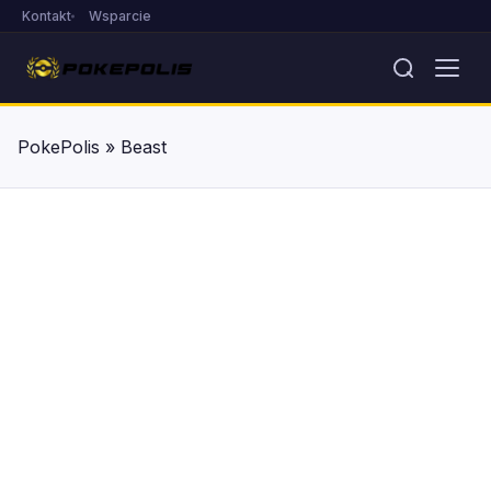
Kontakt
Wsparcie
PokePolis
»
Beast