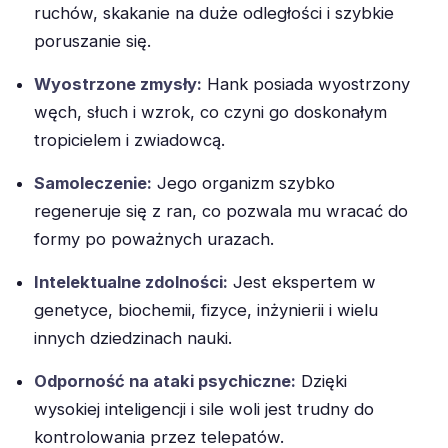
ruchów, skakanie na duże odległości i szybkie
poruszanie się.
Wyostrzone zmysły:
Hank posiada wyostrzony
węch, słuch i wzrok, co czyni go doskonałym
tropicielem i zwiadowcą.
Samoleczenie:
Jego organizm szybko
regeneruje się z ran, co pozwala mu wracać do
formy po poważnych urazach.
Intelektualne zdolności:
Jest ekspertem w
genetyce, biochemii, fizyce, inżynierii i wielu
innych dziedzinach nauki.
Odporność na ataki psychiczne:
Dzięki
wysokiej inteligencji i sile woli jest trudny do
kontrolowania przez telepatów.