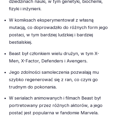
dziedzinach nauki, w tym genetyki, biochemii,
fizyki i inżynierii.
W komiksach eksperymentował z własną
mutacją, co doprowadziło do różnych form jego
postaci, w tym bardziej ludzkiej i bardziej
bestialskiej.
Beast był członkiem wielu drużyn, w tym X-
Men, X-Factor, Defenders i Avengers.
Jego zdolności samoleczenia pozwalają mu
szybko regenerować się z ran, co czyni go
trudnym do pokonania.
W serialach animowanych i filmach Beast był
portretowany przez różnych aktorów, a jego
postać jest popularna w fandomie Marvela.