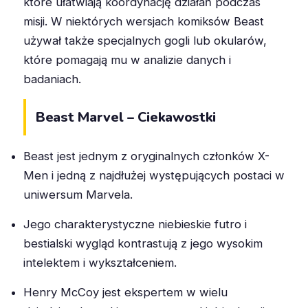
które ułatwiają koordynację działań podczas
misji. W niektórych wersjach komiksów Beast
używał także specjalnych gogli lub okularów,
które pomagają mu w analizie danych i
badaniach.
Beast Marvel – Ciekawostki
Beast jest jednym z oryginalnych członków X-
Men i jedną z najdłużej występujących postaci w
uniwersum Marvela.
Jego charakterystyczne niebieskie futro i
bestialski wygląd kontrastują z jego wysokim
intelektem i wykształceniem.
Henry McCoy jest ekspertem w wielu