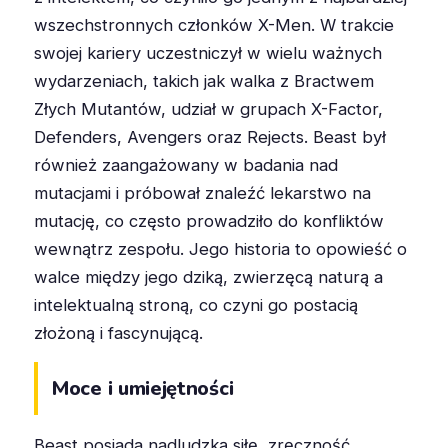
wszechstronnych członków X-Men. W trakcie
swojej kariery uczestniczył w wielu ważnych
wydarzeniach, takich jak walka z Bractwem
Złych Mutantów, udział w grupach X-Factor,
Defenders, Avengers oraz Rejects. Beast był
również zaangażowany w badania nad
mutacjami i próbował znaleźć lekarstwo na
mutację, co często prowadziło do konfliktów
wewnątrz zespołu. Jego historia to opowieść o
walce między jego dziką, zwierzęcą naturą a
intelektualną stroną, co czyni go postacią
złożoną i fascynującą.
Moce i umiejętności
Beast posiada nadludzką siłę, zręczność,