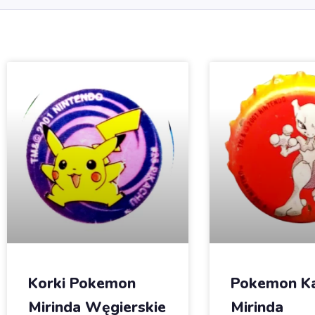
Korki Pokemon
Pokemon K
Mirinda Węgierskie
Mirinda