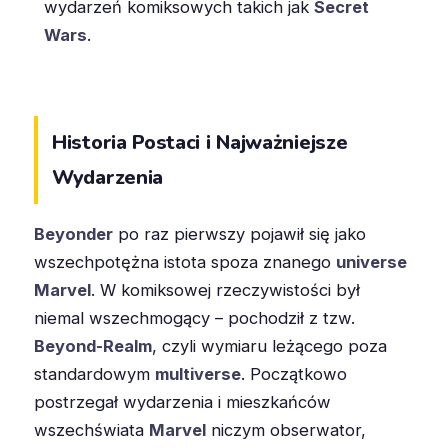
wydarzeń komiksowych takich jak
Secret
Wars
.
Historia Postaci i Najważniejsze
Wydarzenia
Beyonder
po raz pierwszy pojawił się jako
wszechpotężna istota spoza znanego
universe
Marvel
. W komiksowej rzeczywistości był
niemal wszechmogący – pochodził z tzw.
Beyond-Realm
, czyli wymiaru leżącego poza
standardowym
multiverse
. Początkowo
postrzegał wydarzenia i mieszkańców
wszechświata
Marvel
niczym obserwator,