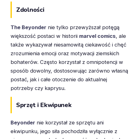
Zdolności
The Beyonder
nie tylko przewyższał potęgą
większość postaci w historii
marvel comics
, ale
także wykazywał niesamowitą ciekawość i chęć
zrozumienia emocji oraz motywacji ziemskich
bohaterów. Często korzystał z omnipotencji w
sposób dowolny, dostosowując zarówno własną
postać, jak i całe otoczenie do aktualnej
potrzeby czy kaprysu.
Sprzęt i Ekwipunek
Beyonder
nie korzystał ze sprzętu ani
ekwipunku, jego siła pochodziła wyłącznie z