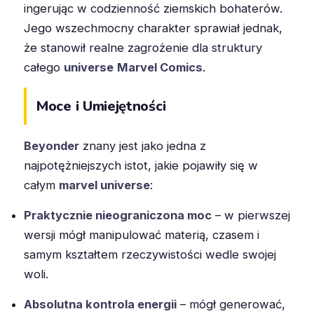
ingerując w codzienność ziemskich bohaterów.
Jego wszechmocny charakter sprawiał jednak,
że stanowił realne zagrożenie dla struktury
całego
universe
Marvel Comics
.
Moce i Umiejętności
Beyonder
znany jest jako jedna z
najpotężniejszych istot, jakie pojawiły się w
całym
marvel universe
:
Praktycznie nieograniczona moc
– w pierwszej
wersji mógł manipulować materią, czasem i
samym kształtem rzeczywistości wedle swojej
woli.
Absolutna kontrola energii
– mógł generować,