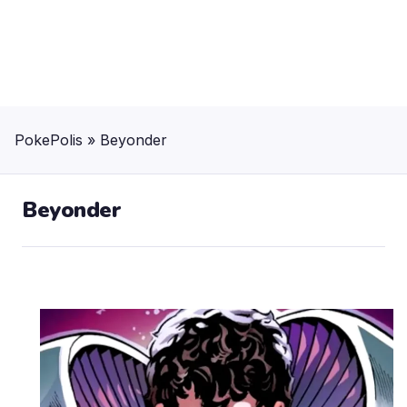
PokePolis
»
Beyonder
Beyonder