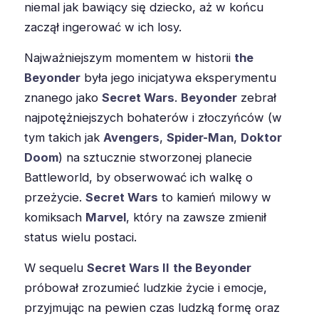
niemal jak bawiący się dziecko, aż w końcu
zaczął ingerować w ich losy.
Najważniejszym momentem w historii
the
Beyonder
była jego inicjatywa eksperymentu
znanego jako
Secret Wars
.
Beyonder
zebrał
najpotężniejszych bohaterów i złoczyńców (w
tym takich jak
Avengers
,
Spider-Man
,
Doktor
Doom
) na sztucznie stworzonej planecie
Battleworld, by obserwować ich walkę o
przeżycie.
Secret Wars
to kamień milowy w
komiksach
Marvel
, który na zawsze zmienił
status wielu postaci.
W sequelu
Secret Wars II
the Beyonder
próbował zrozumieć ludzkie życie i emocje,
przyjmując na pewien czas ludzką formę oraz