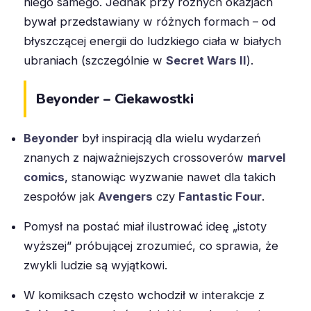
niego samego. Jednak przy różnych okazjach
bywał przedstawiany w różnych formach – od
błyszczącej energii do ludzkiego ciała w białych
ubraniach (szczególnie w
Secret Wars II
).
Beyonder – Ciekawostki
Beyonder
był inspiracją dla wielu wydarzeń
znanych z najważniejszych crossoverów
marvel
comics
, stanowiąc wyzwanie nawet dla takich
zespołów jak
Avengers
czy
Fantastic Four
.
Pomysł na postać miał ilustrować ideę „istoty
wyższej” próbującej zrozumieć, co sprawia, że
zwykli ludzie są wyjątkowi.
W komiksach często wchodził w interakcje z