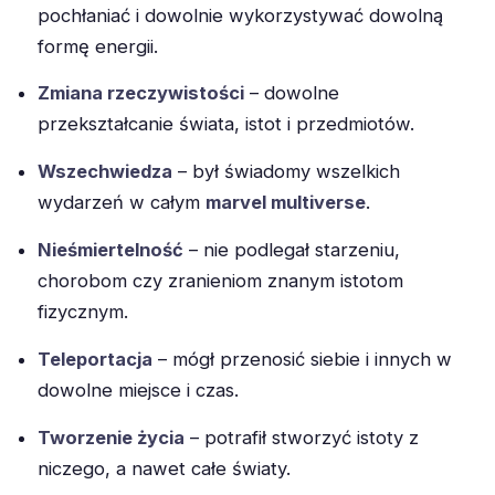
pochłaniać i dowolnie wykorzystywać dowolną
formę energii.
Zmiana rzeczywistości
– dowolne
przekształcanie świata, istot i przedmiotów.
Wszechwiedza
– był świadomy wszelkich
wydarzeń w całym
marvel multiverse
.
Nieśmiertelność
– nie podlegał starzeniu,
chorobom czy zranieniom znanym istotom
fizycznym.
Teleportacja
– mógł przenosić siebie i innych w
dowolne miejsce i czas.
Tworzenie życia
– potrafił stworzyć istoty z
niczego, a nawet całe światy.