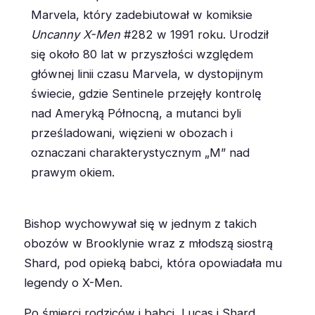
Marvela, który zadebiutował w komiksie
Uncanny X-Men
#282 w 1991 roku. Urodził
się około 80 lat w przyszłości względem
głównej linii czasu Marvela, w dystopijnym
świecie, gdzie Sentinele przejęły kontrolę
nad Ameryką Północną, a mutanci byli
prześladowani, więzieni w obozach i
oznaczani charakterystycznym „M” nad
prawym okiem.
Bishop wychowywał się w jednym z takich
obozów w Brooklynie wraz z młodszą siostrą
Shard, pod opieką babci, która opowiadała mu
legendy o X-Men.
Po śmierci rodziców i babci, Lucas i Shard