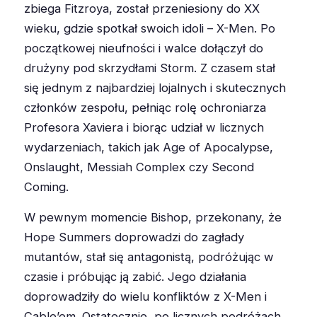
zbiega Fitzroya, został przeniesiony do XX
wieku, gdzie spotkał swoich idoli – X-Men. Po
początkowej nieufności i walce dołączył do
drużyny pod skrzydłami Storm. Z czasem stał
się jednym z najbardziej lojalnych i skutecznych
członków zespołu, pełniąc rolę ochroniarza
Profesora Xaviera i biorąc udział w licznych
wydarzeniach, takich jak Age of Apocalypse,
Onslaught, Messiah Complex czy Second
Coming.
W pewnym momencie Bishop, przekonany, że
Hope Summers doprowadzi do zagłady
mutantów, stał się antagonistą, podróżując w
czasie i próbując ją zabić. Jego działania
doprowadziły do wielu konfliktów z X-Men i
Cable’em. Ostatecznie, po licznych podróżach