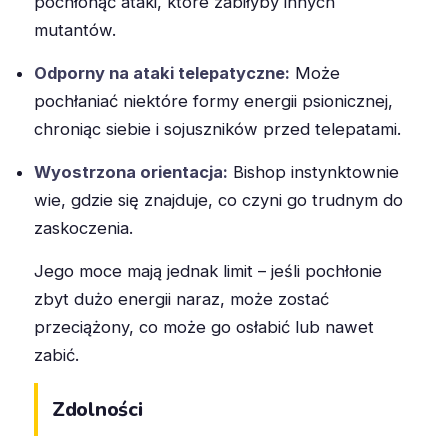
pochłonąć ataki, które zabiłyby innych
mutantów.
Odporny na ataki telepatyczne:
Może
pochłaniać niektóre formy energii psionicznej,
chroniąc siebie i sojuszników przed telepatami.
Wyostrzona orientacja:
Bishop instynktownie
wie, gdzie się znajduje, co czyni go trudnym do
zaskoczenia.
Jego moce mają jednak limit – jeśli pochłonie
zbyt dużo energii naraz, może zostać
przeciążony, co może go osłabić lub nawet
zabić.
Zdolności