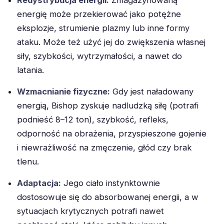
Redystrybucja energii:
Zmagazynowaną
energię może przekierować jako potężne
eksplozje, strumienie plazmy lub inne formy
ataku. Może też użyć jej do zwiększenia własnej
siły, szybkości, wytrzymałości, a nawet do
latania.
Wzmacnianie fizyczne:
Gdy jest naładowany
energią, Bishop zyskuje nadludzką siłę (potrafi
podnieść 8–12 ton), szybkość, refleks,
odporność na obrażenia, przyspieszone gojenie
i niewrażliwość na zmęczenie, głód czy brak
tlenu.
Adaptacja:
Jego ciało instynktownie
dostosowuje się do absorbowanej energii, a w
sytuacjach krytycznych potrafi nawet