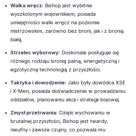
Walka wręcz:
Bishop jest wybitnie
wyszkolonym wojownikiem, posiada
umiejętności walki wręcz na poziomie
mistrzowskim, zarówno bez broni, jak i z bronią
białą.
Strzelec wyborowy:
Doskonale posługuje się
różnego rodzaju bronią palną, energetyczną i
egzotyczną technologią z przyszłości.
Taktyka i dowodzenie:
Jako były dowódca XSE
i X-Men, posiada doświadczenie w prowadzeniu
oddziałów, planowaniu akcji i strategii bojowej.
Zmysł przetrwania:
Dzięki wychowaniu w
brutalnej przyszłości, Bishop jest twardy,
nieufny i zawsze czujny, co pozwala mu