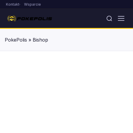
Kontakt
Wsparcie
PokePolis
»
Bishop