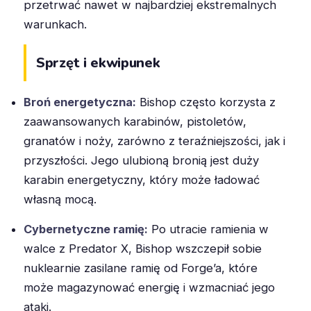
przetrwać nawet w najbardziej ekstremalnych
warunkach.
Sprzęt i ekwipunek
Broń energetyczna:
Bishop często korzysta z
zaawansowanych karabinów, pistoletów,
granatów i noży, zarówno z teraźniejszości, jak i
przyszłości. Jego ulubioną bronią jest duży
karabin energetyczny, który może ładować
własną mocą.
Cybernetyczne ramię:
Po utracie ramienia w
walce z Predator X, Bishop wszczepił sobie
nuklearnie zasilane ramię od Forge’a, które
może magazynować energię i wzmacniać jego
ataki.