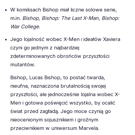
W komiksach Bishop miał liczne solowe serie,
m.in.
Bishop
,
Bishop: The Last X-Man
,
Bishop:
War College
.
Jego lojalność wobec X-Men i ideałów Xaviera
czyni go jednym z najbardziej
zdeterminowanych obrońców przyszłości
mutantów.
Bishop, Lucas Bishop, to postać twarda,
nieufna, naznaczona brutalnością swojej
przyszłości, ale jednocześnie lojalna wobec X-
Men i gotowa poświęcić wszystko, by ocalić
świat przed zagładą. Jego moce czynią go
nieocenionym sojusznikiem i groźnym
przeciwnikiem w uniwersum Marvela.