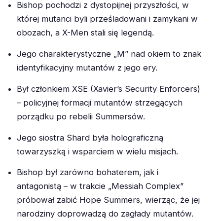
Bishop pochodzi z dystopijnej przyszłości, w
której mutanci byli prześladowani i zamykani w
obozach, a X-Men stali się legendą.
Jego charakterystyczne „M” nad okiem to znak
identyfikacyjny mutantów z jego ery.
Był członkiem XSE (Xavier’s Security Enforcers)
– policyjnej formacji mutantów strzegących
porządku po rebelii Summersów.
Jego siostra Shard była holograficzną
towarzyszką i wsparciem w wielu misjach.
Bishop był zarówno bohaterem, jak i
antagonistą – w trakcie „Messiah Complex”
próbował zabić Hope Summers, wierząc, że jej
narodziny doprowadzą do zagłady mutantów.