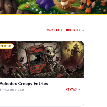
WSZYSTKIE PORADNIKI →
POKEMON
Pokedex Creepy Entries
CZYTAJ →
6 kwietnia 2026