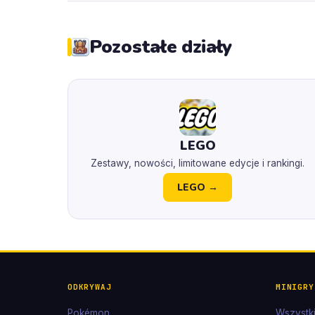
Pozostałe działy
LEGO
Zestawy, nowości, limitowane edycje i rankingi.
LEGO →
ODKRYWAJ
MINIGRY
Pokémon
Wszystki