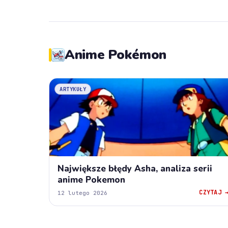
Anime Pokémon
ARTYKUŁY
Największe błędy Asha, analiza serii
anime Pokemon
CZYTAJ 
12 lutego 2026