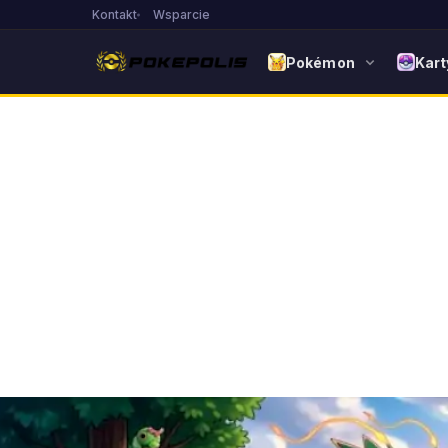
Kontakt
Wsparcie
Pokémon
Kart