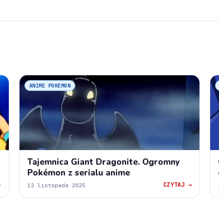
ANIME POKEMON
Tajemnica Giant Dragonite. Ogromny
Pokémon z serialu anime
→
CZYTAJ →
12 listopada 2025