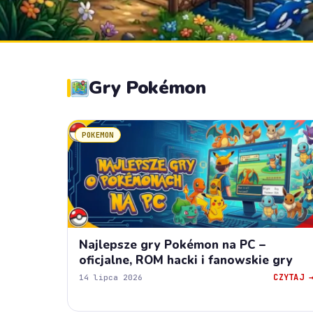
Gry Pokémon
POKEMON
Najlepsze gry Pokémon na PC –
oficjalne, ROM hacki i fanowskie gry
CZYTAJ 
14 lipca 2026