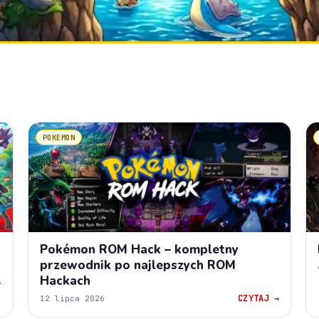
POKEMON
Pokémon ROM Hack – kompletny
przewodnik po najlepszych ROM
Hackach
→
CZYTAJ →
12 lipca 2026