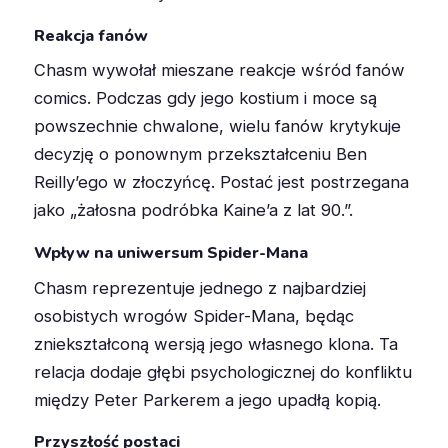
Reakcja fanów
Chasm wywołał mieszane reakcje wśród fanów
comics. Podczas gdy jego kostium i moce są
powszechnie chwalone, wielu fanów krytykuje
decyzję o ponownym przekształceniu Ben
Reilly’ego w złoczyńcę
.
Postać jest postrzegana
jako „żałosna podróbka Kaine’a z lat 90.”
.
Wpływ na uniwersum Spider-Mana
Chasm reprezentuje jednego z najbardziej
osobistych wrogów Spider-Mana, będąc
zniekształconą wersją jego własnego klona
.
Ta
relacja dodaje głębi psychologicznej do konfliktu
między Peter Parkerem a jego upadłą kopią.
Przyszłość postaci