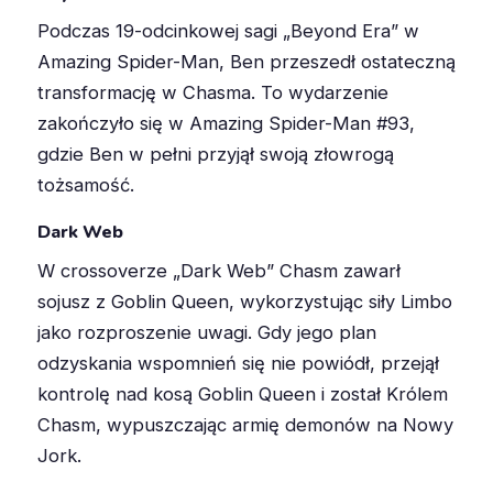
Podczas 19-odcinkowej sagi „Beyond Era” w
Amazing Spider-Man, Ben przeszedł ostateczną
transformację w Chasma
.
To wydarzenie
zakończyło się w Amazing Spider-Man #93,
gdzie Ben w pełni przyjął swoją złowrogą
tożsamość.
Dark Web
W crossoverze „Dark Web” Chasm zawarł
sojusz z Goblin Queen, wykorzystując siły Limbo
jako rozproszenie uwagi
.
Gdy jego plan
odzyskania wspomnień się nie powiódł, przejął
kontrolę nad kosą Goblin Queen i został Królem
Chasm, wypuszczając armię demonów na Nowy
Jork.