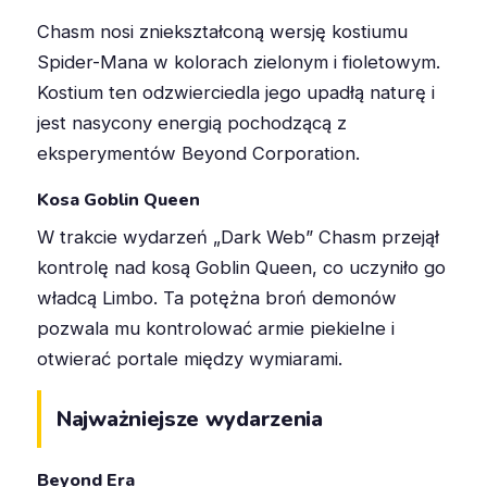
Chasm nosi zniekształconą wersję kostiumu
Spider-Mana w kolorach zielonym i fioletowym
.
Kostium ten odzwierciedla jego upadłą naturę i
jest nasycony energią pochodzącą z
eksperymentów Beyond Corporation.
Kosa Goblin Queen
W trakcie wydarzeń „Dark Web” Chasm przejął
kontrolę nad kosą Goblin Queen, co uczyniło go
władcą Limbo
.
Ta potężna broń demonów
pozwala mu kontrolować armie piekielne i
otwierać portale między wymiarami.
Najważniejsze wydarzenia
Beyond Era