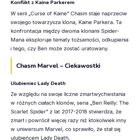
Konflikt z Kaine Parkerem
W serii „Curse of Kaine” Chasm staje naprzeciw
swojego towarzysza klona, Kaine Parkera
.
Ta
konfrontacja między dwoma klonami Spider-
Mana eksploruje tematy tożsamości, odkupienia
i tego, czy Ben może zostać uratowany.
Chasm Marvel – Ciekawostki
Ulubieniec Lady Death
Ze względu na swoje liczne zmartwychwstania
w różnych ciałach klonów, seria „Ben Reilly: The
Scarlet Spider” z lat 2017-2018 stwierdza, że
zmarł i powrócił więcej razy niż ktokolwiek inny
w uniwersum Marvel, co sprawiło, że stał się
ulubieńcem Lady Death
.