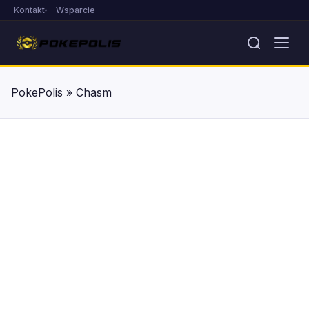
Kontakt
Wsparcie
PokePolis
»
Chasm