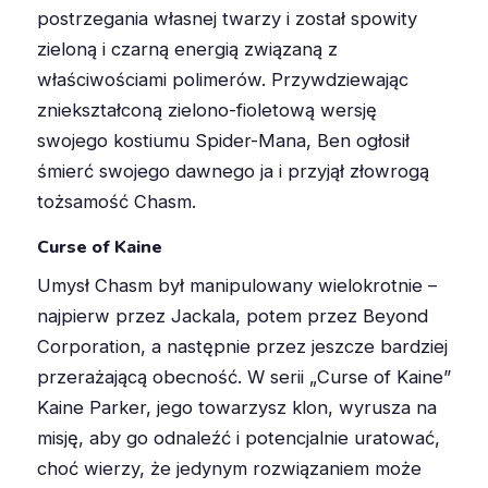
postrzegania własnej twarzy i został spowity
zieloną i czarną energią związaną z
właściwościami polimerów. Przywdziewając
zniekształconą zielono-fioletową wersję
swojego kostiumu Spider-Mana, Ben ogłosił
śmierć swojego dawnego ja i przyjął złowrogą
tożsamość Chasm
.
Curse of Kaine
Umysł Chasm był manipulowany wielokrotnie –
najpierw przez Jackala, potem przez Beyond
Corporation, a następnie przez jeszcze bardziej
przerażającą obecność
.
W serii „Curse of Kaine”
Kaine Parker, jego towarzysz klon, wyrusza na
misję, aby go odnaleźć i potencjalnie uratować,
choć wierzy, że jedynym rozwiązaniem może