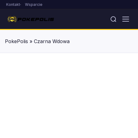
Kontakt
Wsparcie
PokePolis
»
Czarna Wdowa