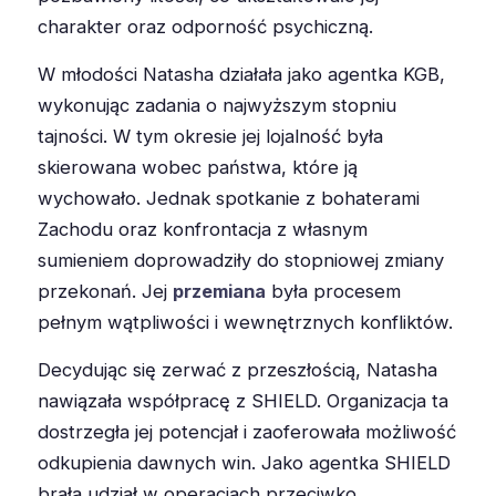
charakter oraz odporność psychiczną.
W młodości Natasha działała jako agentka KGB,
wykonując zadania o najwyższym stopniu
tajności. W tym okresie jej lojalność była
skierowana wobec państwa, które ją
wychowało. Jednak spotkanie z bohaterami
Zachodu oraz konfrontacja z własnym
sumieniem doprowadziły do stopniowej zmiany
przekonań. Jej
przemiana
była procesem
pełnym wątpliwości i wewnętrznych konfliktów.
Decydując się zerwać z przeszłością, Natasha
nawiązała współpracę z SHIELD. Organizacja ta
dostrzegła jej potencjał i zaoferowała możliwość
odkupienia dawnych win. Jako agentka SHIELD
brała udział w operacjach przeciwko