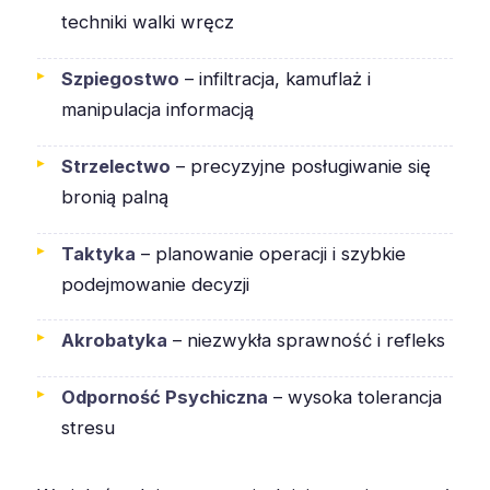
techniki walki wręcz
Szpiegostwo
– infiltracja, kamuflaż i
manipulacja informacją
Strzelectwo
– precyzyjne posługiwanie się
bronią palną
Taktyka
– planowanie operacji i szybkie
podejmowanie decyzji
Akrobatyka
– niezwykła sprawność i refleks
Odporność Psychiczna
– wysoka tolerancja
stresu