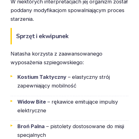
W niektórych interpretacjach jej organizm został
poddany modyfikacjom spowalniającym proces
starzenia.
Sprzęt i ekwipunek
Natasha korzysta z zaawansowanego
wyposażenia szpiegowskiego:
Kostium Taktyczny
– elastyczny strój
zapewniający mobilność
Widow Bite
– rękawice emitujące impulsy
elektryczne
Broń Palna
– pistolety dostosowane do misji
specjalnych