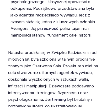
psychologicznego i klasycznej opowieści o
odkupieniu. Początkowo przedstawiana była
jako agentka radzieckiego wywiadu, lecz z
czasem stała się jedną z kluczowych członkiń
Avengers. Jej
przeszłość
pełna tajemnic i
manipulacji stanowi fundament całej historii.
Natasha urodziła się w Związku Radzieckim i od
młodych lat była szkolona w tajnym programie
znanym jako Czerwona Sala. Projekt ten miał na
celu stworzenie elitarnych agentek wywiadu,
doskonale wyszkolonych w sztukach walki,
infiltracji i manipulacji. Dziewczęta poddawano
intensywnemu treningowi fizycznemu oraz
psychologicznemu. Jej
trening
był brutalny i
pozbawiony litości, co ukształtowało jej