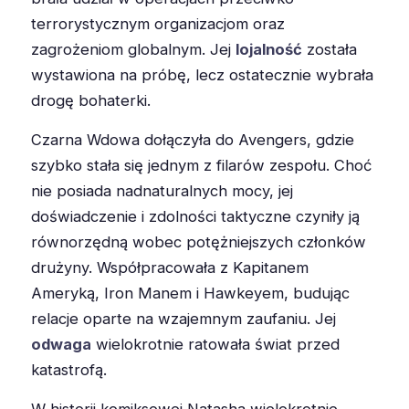
terrorystycznym organizacjom oraz
zagrożeniom globalnym. Jej
lojalność
została
wystawiona na próbę, lecz ostatecznie wybrała
drogę bohaterki.
Czarna Wdowa dołączyła do Avengers, gdzie
szybko stała się jednym z filarów zespołu. Choć
nie posiada nadnaturalnych mocy, jej
doświadczenie i zdolności taktyczne czyniły ją
równorzędną wobec potężniejszych członków
drużyny. Współpracowała z Kapitanem
Ameryką, Iron Manem i Hawkeyem, budując
relacje oparte na wzajemnym zaufaniu. Jej
odwaga
wielokrotnie ratowała świat przed
katastrofą.
W historii komiksowej Natasha wielokrotnie