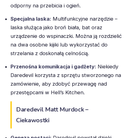
odporny na przebicia i ogień.
Specjalna laska:
Multifunkcyjne narzędzie –
laska służąca jako broń biała, bat oraz
urządzenie do wspinaczki. Można ją rozdzielić
na dwa osobne kijiki lub wykorzystać do
strzelania z doskonałą celnością.
Przenośna komunikacja i gadżety:
Niekiedy
Daredevil korzysta z sprzętu stworzonego na
zamówienie, aby zdobyć przewagę nad
przestępcami w Hell’s Kitchen.
Daredevil Matt Murdock –
Ciekawostki
Geneza postaci:
Daredevil powstał dzięki