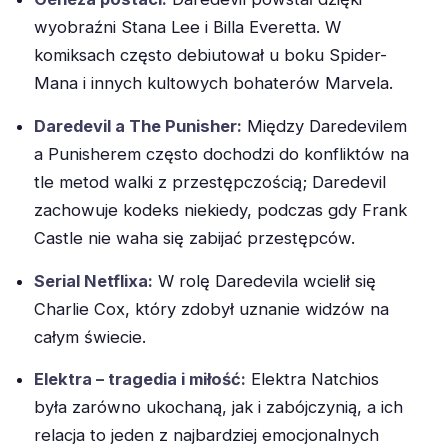
wyobraźni Stana Lee i Billa Everetta. W
komiksach często debiutował u boku Spider-
Mana i innych kultowych bohaterów Marvela.
Daredevil a The Punisher:
Między Daredevilem
a Punisherem często dochodzi do konfliktów na
tle metod walki z przestępczością; Daredevil
zachowuje kodeks niekiedy, podczas gdy Frank
Castle nie waha się zabijać przestępców.
Serial Netflixa:
W rolę Daredevila wcielił się
Charlie Cox, który zdobył uznanie widzów na
całym świecie.
Elektra – tragedia i miłość:
Elektra Natchios
była zarówno ukochaną, jak i zabójczynią, a ich
relacja to jeden z najbardziej emocjonalnych