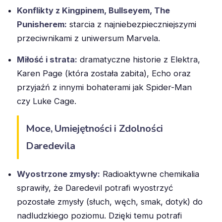
Konflikty z Kingpinem, Bullseyem, The
Punisherem:
starcia z najniebezpieczniejszymi
przeciwnikami z uniwersum Marvela.
Miłość i strata:
dramatyczne historie z Elektra,
Karen Page (która została zabita), Echo oraz
przyjaźń z innymi bohaterami jak Spider-Man
czy Luke Cage.
Moce, Umiejętności i Zdolności
Daredevila
Wyostrzone zmysły:
Radioaktywne chemikalia
sprawiły, że Daredevil potrafi wyostrzyć
pozostałe zmysły (słuch, węch, smak, dotyk) do
nadludzkiego poziomu. Dzięki temu potrafi