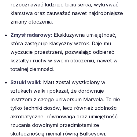
rozpoznawać ludzi po biciu serca, wykrywać
kłamstwa oraz zauważać nawet najdrobniejsze
zmiany otoczenia.
Zmysł radarowy:
Ekskluzywna umiejętność,
która zastępuje klasyczny wzrok. Daje mu
wyczucie przestrzeni, pozwalając odbierać
kształty i ruchy w swoim otoczeniu, nawet w
totalnej ciemności.
Sztuki walki:
Matt został wyszkolony w
sztukach walki i pokazał, że dorównuje
mistrzom z całego uniwersum Marvela. To nie
tylko techniki ciosów, lecz również zdolności
akrobatyczne, równowaga oraz umiejętność
rzucania dowolnymi przedmiotami ze
skutecznością niemal równą Bullseyowi.