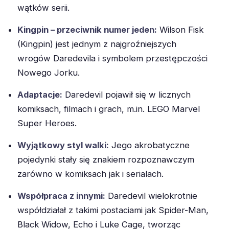
wątków serii.
Kingpin – przeciwnik numer jeden:
Wilson Fisk
(Kingpin) jest jednym z najgroźniejszych
wrogów Daredevila i symbolem przestępczości
Nowego Jorku.
Adaptacje:
Daredevil pojawił się w licznych
komiksach, filmach i grach, m.in. LEGO Marvel
Super Heroes.
Wyjątkowy styl walki:
Jego akrobatyczne
pojedynki stały się znakiem rozpoznawczym
zarówno w komiksach jak i serialach.
Współpraca z innymi:
Daredevil wielokrotnie
współdziałał z takimi postaciami jak Spider-Man,
Black Widow, Echo i Luke Cage, tworząc