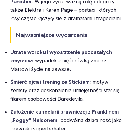
Punisher
. W jego życiu ważną rolę odegrały
także Elektra i Karen Page – postaci, których
losy często łączyły się z dramatami i tragediami.
Najważniejsze wydarzenia
Utrata wzroku i wyostrzenie pozostałych
zmysłów:
wypadek z ciężarówką zmienił
Mattowi życie na zawsze.
Śmierć ojca i trening ze Stickiem:
motyw
zemsty oraz doskonalenia umiejętności stał się
filarem osobowości Daredevila.
Założenie kancelarii prawniczej z Franklinem
„Foggy” Nelsonem:
podwójna działalność jako
prawnik i superbohater.