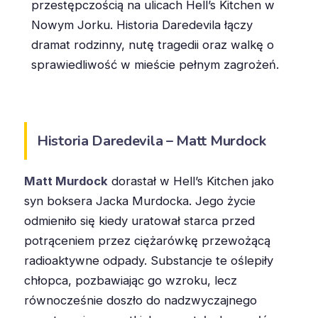
przestępczością na ulicach Hell’s Kitchen w
Nowym Jorku. Historia Daredevila łączy
dramat rodzinny, nutę tragedii oraz walkę o
sprawiedliwość w mieście pełnym zagrożeń.
Historia Daredevila – Matt Murdock
Matt Murdock
dorastał w Hell’s Kitchen jako
syn boksera Jacka Murdocka. Jego życie
odmieniło się kiedy uratował starca przed
potrąceniem przez ciężarówkę przewożącą
radioaktywne odpady. Substancje te oślepiły
chłopca, pozbawiając go wzroku, lecz
równocześnie doszło do nadzwyczajnego