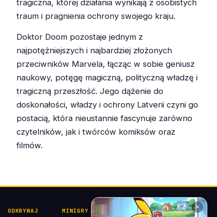
tragiczna, której działania wynikają z osobistych
traum i pragnienia ochrony swojego kraju.
Doktor Doom pozostaje jednym z
najpotężniejszych i najbardziej złożonych
przeciwników Marvela, łącząc w sobie geniusz
naukowy, potęgę magiczną, polityczną władzę i
tragiczną przeszłość. Jego dążenie do
doskonałości, władzy i ochrony Latverii czyni go
postacią, która nieustannie fascynuje zarówno
czytelników, jak i twórców komiksów oraz
filmów.
✕
ODKRYWAJ
MINIGRY
POKÉDEX I
POMOC I