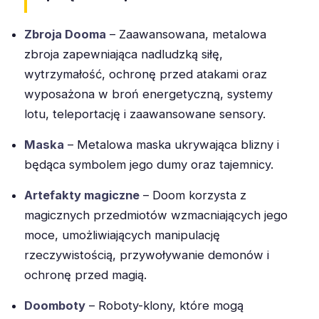
Zbroja Dooma
– Zaawansowana, metalowa
zbroja zapewniająca nadludzką siłę,
wytrzymałość, ochronę przed atakami oraz
wyposażona w broń energetyczną, systemy
lotu, teleportację i zaawansowane sensory.
Maska
– Metalowa maska ukrywająca blizny i
będąca symbolem jego dumy oraz tajemnicy.
Artefakty magiczne
– Doom korzysta z
magicznych przedmiotów wzmacniających jego
moce, umożliwiających manipulację
rzeczywistością, przywoływanie demonów i
ochronę przed magią.
Doomboty
– Roboty-klony, które mogą