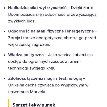
Nadludzka siła i wytrzymałość
– Dzięki zbroi
Doom posiada siłę i odporność przewyższającą
zwykłych ludzi.
Odporność na ataki fizyczne i energetyczne
–
Zbroja i tarcze energetyczne chronią go przed
większością zagrożeń.
Władza polityczna
– Jako władca Latverii ma
dostęp do ogromnych zasobów, armii i
technologii swojego kraju.
Zdolność łączenia magii z technologią
–
Unikalna cecha czyniąca go wyjątkowym w
uniwersum Marvela.
Sprzęt i ekwipunek