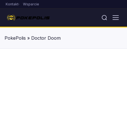
Kontakt
Wsparcie
PokePolis
»
Doctor Doom