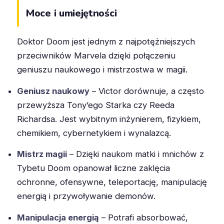
Moce i umiejętności
Doktor Doom jest jednym z najpotężniejszych
przeciwników Marvela dzięki połączeniu
geniuszu naukowego i mistrzostwa w magii.
Geniusz naukowy
– Victor dorównuje, a często
przewyższa Tony’ego Starka czy Reeda
Richardsa. Jest wybitnym inżynierem, fizykiem,
chemikiem, cybernetykiem i wynalazcą.
Mistrz magii
– Dzięki naukom matki i mnichów z
Tybetu Doom opanował liczne zaklęcia
ochronne, ofensywne, teleportację, manipulację
energią i przywoływanie demonów.
Manipulacja energią
– Potrafi absorbować,