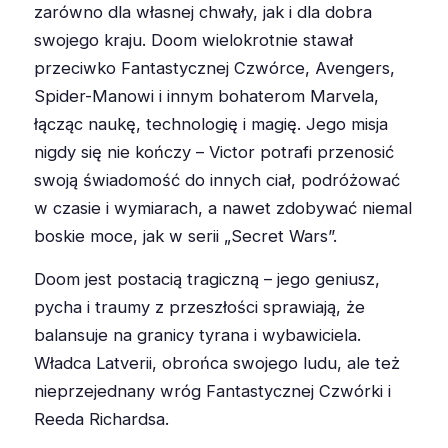
zarówno dla własnej chwały, jak i dla dobra
swojego kraju. Doom wielokrotnie stawał
przeciwko Fantastycznej Czwórce, Avengers,
Spider-Manowi i innym bohaterom Marvela,
łącząc naukę, technologię i magię. Jego misja
nigdy się nie kończy – Victor potrafi przenosić
swoją świadomość do innych ciał, podróżować
w czasie i wymiarach, a nawet zdobywać niemal
boskie moce, jak w serii „Secret Wars”.
Doom jest postacią tragiczną – jego geniusz,
pycha i traumy z przeszłości sprawiają, że
balansuje na granicy tyrana i wybawiciela.
Władca Latverii, obrońca swojego ludu, ale też
nieprzejednany wróg Fantastycznej Czwórki i
Reeda Richardsa.