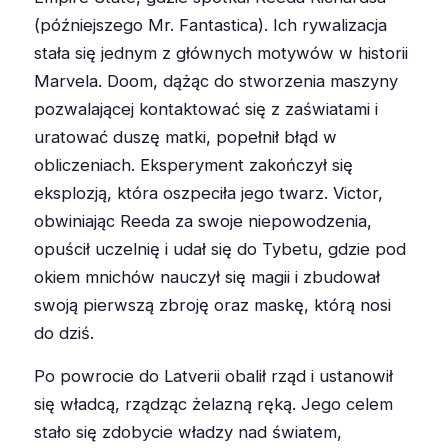
(późniejszego Mr. Fantastica). Ich rywalizacja
stała się jednym z głównych motywów w historii
Marvela. Doom, dążąc do stworzenia maszyny
pozwalającej kontaktować się z zaświatami i
uratować duszę matki, popełnił błąd w
obliczeniach. Eksperyment zakończył się
eksplozją, która oszpeciła jego twarz. Victor,
obwiniając Reeda za swoje niepowodzenia,
opuścił uczelnię i udał się do Tybetu, gdzie pod
okiem mnichów nauczył się magii i zbudował
swoją pierwszą zbroję oraz maskę, którą nosi
do dziś.
Po powrocie do Latverii obalił rząd i ustanowił
się władcą, rządząc żelazną ręką. Jego celem
stało się zdobycie władzy nad światem,