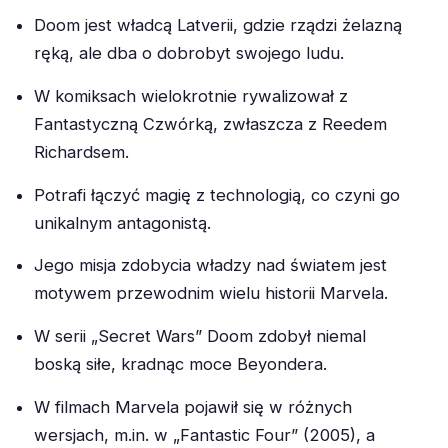
Doom jest władcą Latverii, gdzie rządzi żelazną
ręką, ale dba o dobrobyt swojego ludu.
W komiksach wielokrotnie rywalizował z
Fantastyczną Czwórką, zwłaszcza z Reedem
Richardsem.
Potrafi łączyć magię z technologią, co czyni go
unikalnym antagonistą.
Jego misja zdobycia władzy nad światem jest
motywem przewodnim wielu historii Marvela.
W serii „Secret Wars” Doom zdobył niemal
boską siłe, kradnąc moce Beyondera.
W filmach Marvela pojawił się w różnych
wersjach, m.in. w „Fantastic Four” (2005), a