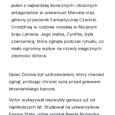
jeden z najbardziej ikonicznych i złożonych
antagonistów w uniwersum Marvela oraz
główny przeciwnik Fantastycznej Czwórki.
Urodził się w rodzinie romskiej w fikcyjnym
kraju Latveria. Jego matka, Cynthia, była
czarownicą, która zginęła podczas rytuału, co
miało ogromny wpływ na rozwój magicznych
zdolności Victora.
Ojciec Dooma był uzdrowicielem, który również
zginął, próbując chronić syna przed gniewem
latveriańskiego barona.
Victor wykazywał niezwykły geniusz już od
najmłodszych lat. Studiował na uniwersytecie
Empire State, gdzie spotkał Reeda Richardsa