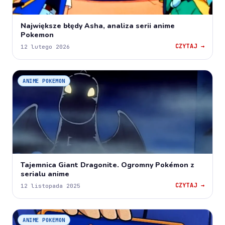
Największe błędy Asha, analiza serii anime
Pokemon
CZYTAJ →
12 lutego 2026
ANIME POKEMON
Tajemnica Giant Dragonite. Ogromny Pokémon z
serialu anime
CZYTAJ →
12 listopada 2025
ANIME POKEMON