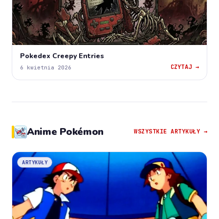
Pokedex Creepy Entries
CZYTAJ →
6 kwietnia 2026
Anime Pokémon
WSZYSTKIE ARTYKUŁY →
ARTYKUŁY