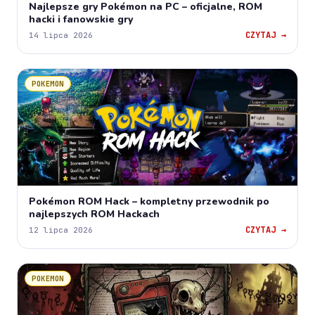
Najlepsze gry Pokémon na PC – oficjalne, ROM
hacki i fanowskie gry
CZYTAJ →
14 lipca 2026
POKEMON
Pokémon ROM Hack – kompletny przewodnik po
najlepszych ROM Hackach
CZYTAJ →
12 lipca 2026
POKEMON