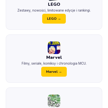
LEGO
Zestawy, nowości, limitowane edycje i rankingi.
LEGO →
Marvel
Filmy, seriale, komiksy i chronologia MCU.
Marvel →