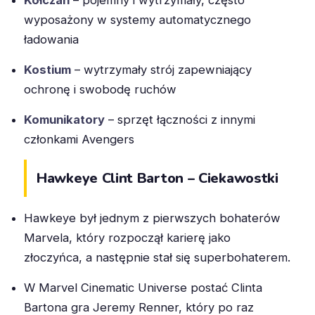
Kołczan
– pojemny i wytrzymały, często
wyposażony w systemy automatycznego
ładowania
Kostium
– wytrzymały strój zapewniający
ochronę i swobodę ruchów
Komunikatory
– sprzęt łączności z innymi
członkami Avengers
Hawkeye Clint Barton – Ciekawostki
Hawkeye był jednym z pierwszych bohaterów
Marvela, który rozpoczął karierę jako
złoczyńca, a następnie stał się superbohaterem.
W Marvel Cinematic Universe postać Clinta
Bartona gra Jeremy Renner, który po raz