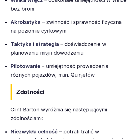
Walka wręcz
– doskonałe umiejętności w walce
bez broni
Akrobatyka
– zwinność i sprawność fizyczna
na poziomie cyrkowym
Taktyka i strategia
– doświadczenie w
planowaniu misji i dowodzeniu
Pilotowanie
– umiejętność prowadzenia
różnych pojazdów, m.in. Quinjetów
Zdolności
Clint Barton wyróżnia się następującymi
zdolnościami:
Niezwykła celność
– potrafi trafić w