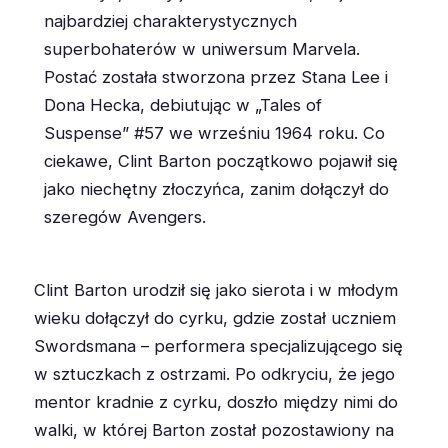
najbardziej charakterystycznych
superbohaterów w uniwersum Marvela.
Postać została stworzona przez Stana Lee i
Dona Hecka, debiutując w „Tales of
Suspense” #57 we wrześniu 1964 roku. Co
ciekawe, Clint Barton początkowo pojawił się
jako niechętny złoczyńca, zanim dołączył do
szeregów Avengers.
Clint Barton urodził się jako sierota i w młodym
wieku dołączył do cyrku, gdzie został uczniem
Swordsmana – performera specjalizującego się
w sztuczkach z ostrzami. Po odkryciu, że jego
mentor kradnie z cyrku, doszło między nimi do
walki, w której Barton został pozostawiony na