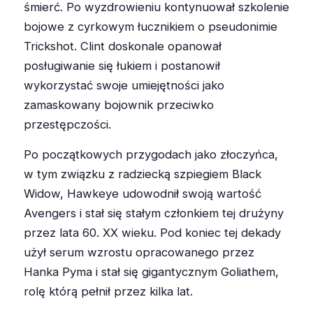
śmierć. Po wyzdrowieniu kontynuował szkolenie
bojowe z cyrkowym łucznikiem o pseudonimie
Trickshot. Clint doskonale opanował
posługiwanie się łukiem i postanowił
wykorzystać swoje umiejętności jako
zamaskowany bojownik przeciwko
przestępczości.
Po początkowych przygodach jako złoczyńca,
w tym związku z radziecką szpiegiem Black
Widow, Hawkeye udowodnił swoją wartość
Avengers i stał się stałym członkiem tej drużyny
przez lata 60. XX wieku. Pod koniec tej dekady
użył serum wzrostu opracowanego przez
Hanka Pyma i stał się gigantycznym Goliathem,
rolę którą pełnił przez kilka lat.