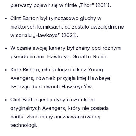
pierwszy pojawił się w filmie „Thor” (2011).
Clint Barton był tymczasowo głuchy w
niektórych komiksach, co zostało uwzględnione
w serialu „Hawkeye” (2021).
W czasie swojej kariery był znany pod różnymi
pseudonimami: Hawkeye, Goliath i Ronin.
Kate Bishop, młoda łuczniczka z Young
Avengers, również przyjęła imię Hawkeye,
tworząc duet dwóch Hawkeye’ów.
Clint Barton jest jedynym członkiem
oryginalnych Avengers, który nie posiada
nadludzkich mocy ani zaawansowanej
technologii.