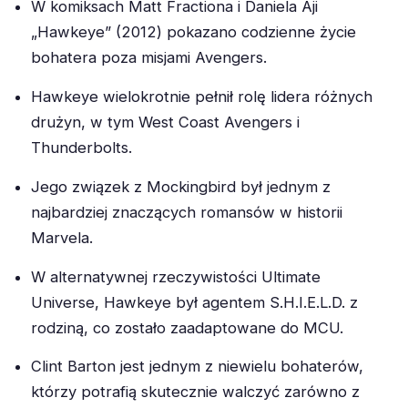
W komiksach Matt Fractiona i Daniela Aji
„Hawkeye” (2012) pokazano codzienne życie
bohatera poza misjami Avengers.
Hawkeye wielokrotnie pełnił rolę lidera różnych
drużyn, w tym West Coast Avengers i
Thunderbolts.
Jego związek z Mockingbird był jednym z
najbardziej znaczących romansów w historii
Marvela.
W alternatywnej rzeczywistości Ultimate
Universe, Hawkeye był agentem S.H.I.E.L.D. z
rodziną, co zostało zaadaptowane do MCU.
Clint Barton jest jednym z niewielu bohaterów,
którzy potrafią skutecznie walczyć zarówno z