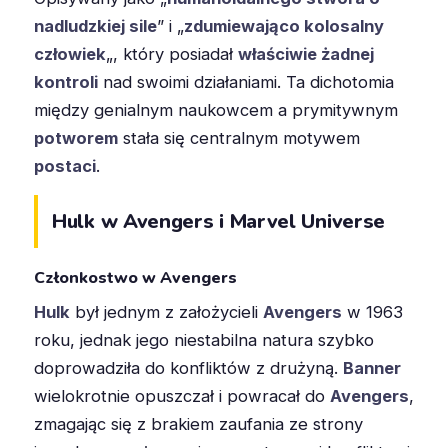
nadludzkiej sile
” i „
zdumiewająco kolosalny
człowiek
„, który posiadał
właściwie żadnej
kontroli
nad swoimi działaniami. Ta dichotomia
między genialnym naukowcem a prymitywnym
potworem
stała się centralnym motywem
postaci
.
Hulk w Avengers i Marvel Universe
Członkostwo w Avengers
Hulk
był jednym z założycieli
Avengers
w 1963
roku, jednak jego niestabilna natura szybko
doprowadziła do konfliktów z drużyną.
Banner
wielokrotnie opuszczał i powracał do
Avengers
,
zmagając się z brakiem zaufania ze strony