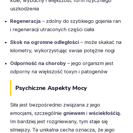
kule, wybuchy i większość form fizycznego
uszkodzenia
Regeneracja
– zdolny do szybkiego gojenia ran
i regeneracji utraconych części ciała
Skok na ogromne odległości
– może skakać na
kilometry, wykorzystując swoje potężne nogi
Odporność na choroby
– jego organizm jest
odporny na większość toxyn i patogenów
Psychiczne Aspekty Mocy
Siła jest bezpośrednio związana z jego
emocjami, szczególnie
gniewem
i
wściekłośćią
.
Im bardziej jest rozgniewany, tym staje się
silniejszy. Ta unikalna cecha oznacza, że jego