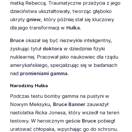
matką Rebeccą. Traumatyczne przeżycia z jego
dzieciństwa ukształtowały, tworząc głęboko
ukryty
gniew
, który później stał się kluczowy
dla jego transformacji w
Hulka
.
Bruce
okazał się być niezwykle inteligentny,
zyskując tytuł
doktora
w dziedzinie fizyki
nuklearnej. Pracował jako naukowiec dla rządu
amerykańskiego, specjalizując się w badaniach
nad
promieniami gamma
.
Narodziny Hulka
Podczas testu bomby gamma na pustyni w
Nowym Meksyku,
Bruce Banner
zauważył
nastolatka Ricka Jonesa, który wszedł na teren
testowy. W heroicznym geście
Bruce
pobiegł
uratować chłopaka, wpychając go do schronu.