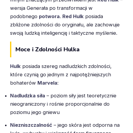
wersja Generała po transformacji w
podobnego
potwora
.
Red
Hulk
posiada
zbliżone zdolności do oryginału, ale zachowuje
swoją ludzką inteligencję i taktyczne myślenie.
Moce i Zdolności Hulka
Hulk
posiada szereg nadludzkich zdolności,
które czynią go jednym z najpotężniejszych
bohaterów
Marvela
:
Nadludzka siła
– poziom siły jest teoretycznie
nieograniczony i rośnie proporcjonalnie do
poziomu jego gniewu
Niezniszczalność
– jego skóra jest odporna na