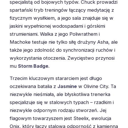
specjalistą od bojowych typów. Chuck prowadzi
spartański tryb treningów łączący medytację z
fizycznym wysiłkiem, a jego sala znajduje się w
jaskini wypełnionej wodospadami i górskimi
strumieniami. Walka z jego Poliwrathem i
Machoke testuje nie tylko siłę drużyny Asha, ale
także jego zdolność do synchronizacji ruchów i
wykorzystania otoczenia. Zwycięstwo przynosi
mu
Storm Badge
.
Trzecim kluczowym stararciem jest długo
oczekiwana batalia z
Jasmine
w Olivine City. Ta
niezwykle nieśmiała, ale błyskotliwa trenerka
specjalizuje się w stalowych typach – rzadkim i
niezwykle odpornym rodzaju stworzeń. Jej
flagowym towarzyszem jest Steelix, ewolucja
Onix, który łączy stalową odporność z kamienną