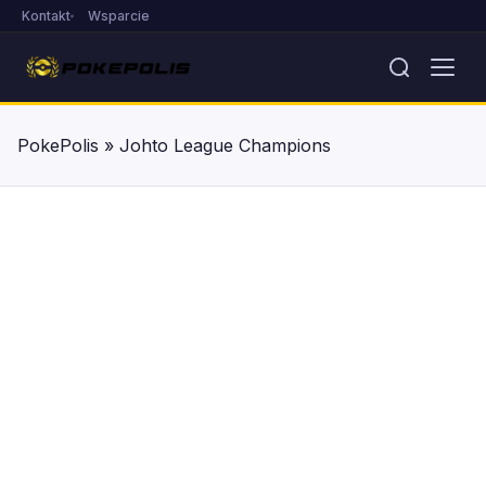
Kontakt
Wsparcie
PokePolis
»
Johto League Champions