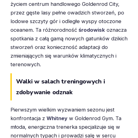
życiem centrum handlowego Goldenrod City,
przez gęste lasy pełne owadzich stworzeń, po
lodowe szczyty gór i odległe wyspy otoczone
oceanem. Ta różnorodność
środowisk
oznacza
spotkania z całą gamą nowych gatunków dzikich
stworzeń oraz konieczność adaptacji do
zmieniających się warunków klimatycznych i
terenowych.
Walki w salach treningowych i
zdobywanie odznak
Pierwszym wielkim wyzwaniem sezonu jest
konfrontacja z
Whitney
w Goldenrod Gym. Ta
młoda, energiczna trenerka specjalizuje się w
normalnych typach i prowadzi salę w sercu