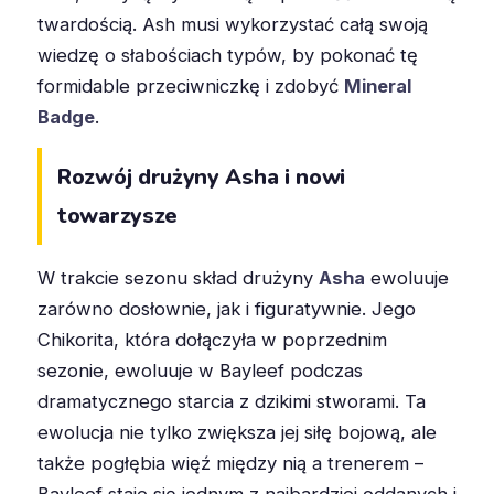
twardością. Ash musi wykorzystać całą swoją
wiedzę o słabościach typów, by pokonać tę
formidable przeciwniczkę i zdobyć
Mineral
Badge
.
Rozwój drużyny Asha i nowi
towarzysze
W trakcie sezonu skład drużyny
Asha
ewoluuje
zarówno dosłownie, jak i figuratywnie. Jego
Chikorita, która dołączyła w poprzednim
sezonie, ewoluuje w Bayleef podczas
dramatycznego starcia z dzikimi stworami. Ta
ewolucja nie tylko zwiększa jej siłę bojową, ale
także pogłębia więź między nią a trenerem –