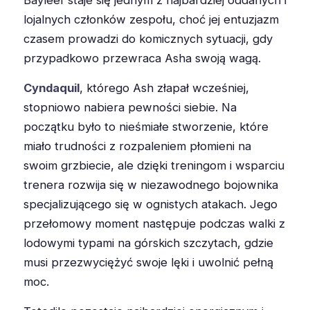
Bayleef staje się jednym z najbardziej oddanych i
lojalnych członków zespołu, choć jej entuzjazm
czasem prowadzi do komicznych sytuacji, gdy
przypadkowo przewraca Asha swoją wagą.
Cyndaquil
, którego Ash złapał wcześniej,
stopniowo nabiera pewności siebie. Na
początku było to nieśmiałe stworzenie, które
miało trudności z rozpaleniem płomieni na
swoim grzbiecie, ale dzięki treningom i wsparciu
trenera rozwija się w niezawodnego bojownika
specjalizującego się w ognistych atakach. Jego
przełomowy moment następuje podczas walki z
lodowymi typami na górskich szczytach, gdzie
musi przezwyciężyć swoje lęki i uwolnić pełną
moc.