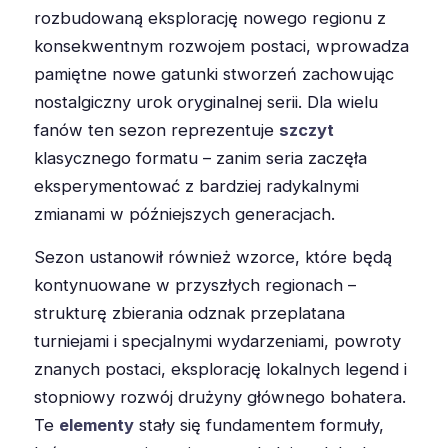
rozbudowaną eksplorację nowego regionu z
konsekwentnym rozwojem postaci, wprowadza
pamiętne nowe gatunki stworzeń zachowując
nostalgiczny urok oryginalnej serii. Dla wielu
fanów ten sezon reprezentuje
szczyt
klasycznego formatu – zanim seria zaczęła
eksperymentować z bardziej radykalnymi
zmianami w późniejszych generacjach.
Sezon ustanowił również wzorce, które będą
kontynuowane w przyszłych regionach –
strukturę zbierania odznak przeplatana
turniejami i specjalnymi wydarzeniami, powroty
znanych postaci, eksplorację lokalnych legend i
stopniowy rozwój drużyny głównego bohatera.
Te
elementy
stały się fundamentem formuły,