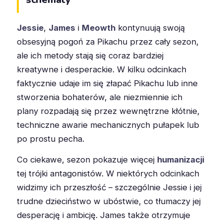
Jessie
,
James
i
Meowth
kontynuują swoją
obsesyjną pogoń za Pikachu przez cały sezon,
ale ich metody stają się coraz bardziej
kreatywne i desperackie. W kilku odcinkach
faktycznie udaje im się złapać Pikachu lub inne
stworzenia bohaterów, ale niezmiennie ich
plany rozpadają się przez wewnętrzne kłótnie,
techniczne awarie mechanicznych pułapek lub
po prostu pecha.
Co ciekawe, sezon pokazuje więcej
humanizacji
tej trójki antagonistów. W niektórych odcinkach
widzimy ich przeszłość – szczególnie Jessie i jej
trudne dzieciństwo w ubóstwie, co tłumaczy jej
desperację i ambicję. James także otrzymuje