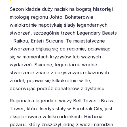
Sezon kładzie duży nacisk na bogatą
historię
i
mitologię regionu Johto. Bohaterowie
wielokrotnie napotykają ślady legendarnych
stworzeń, szczególnie trzech Legendary Beasts
– Raikou, Entei i Suicune. Te majestatyczne
stworzenia błąkają się po regionie, pojawiając
się w momentach kryzysów lub ważnych
wydarzeń. Suicune, legendarne wodne
stworzenie znane z oczyszczania skażonych
źródeł, pojawia się kilkukrotnie w tle,
obserwując podróż bohaterów z dystansu.
Regionalna legenda o wieży Bell Tower i Brass
Tower, które kiedyś stały w Ecruteak City, jest
eksplorowana w kilku odcinkach.
Historia
pożaru, który zniszczył jedną z wież i narodzin