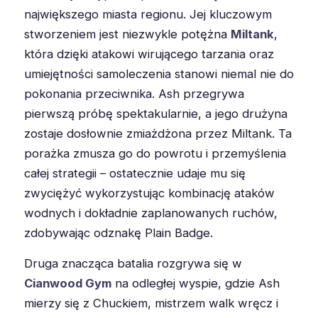
największego miasta regionu. Jej kluczowym
stworzeniem jest niezwykle potężna
Miltank
,
która dzięki atakowi wirującego tarzania oraz
umiejętności samoleczenia stanowi niemal nie do
pokonania przeciwnika. Ash przegrywa
pierwszą próbę spektakularnie, a jego drużyna
zostaje dosłownie zmiażdżona przez Miltank. Ta
porażka zmusza go do powrotu i przemyślenia
całej strategii – ostatecznie udaje mu się
zwyciężyć wykorzystując kombinację ataków
wodnych i dokładnie zaplanowanych ruchów,
zdobywając odznakę Plain Badge.
Druga znacząca batalia rozgrywa się w
Cianwood Gym
na odległej wyspie, gdzie Ash
mierzy się z Chuckiem, mistrzem walk wręcz i