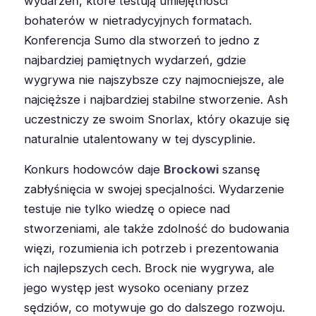
wydarzeń, które testują umiejętności
bohaterów w nietradycyjnych formatach.
Konferencja Sumo dla stworzeń to jedno z
najbardziej pamiętnych wydarzeń, gdzie
wygrywa nie najszybsze czy najmocniejsze, ale
najcięższe i najbardziej stabilne stworzenie. Ash
uczestniczy ze swoim Snorlax, który okazuje się
naturalnie utalentowany w tej dyscyplinie.
Konkurs hodowców daje
Brockowi
szansę
zabłyśnięcia w swojej specjalności. Wydarzenie
testuje nie tylko wiedzę o opiece nad
stworzeniami, ale także zdolność do budowania
więzi, rozumienia ich potrzeb i prezentowania
ich najlepszych cech. Brock nie wygrywa, ale
jego występ jest wysoko oceniany przez
sędziów, co motywuje go do dalszego rozwoju.