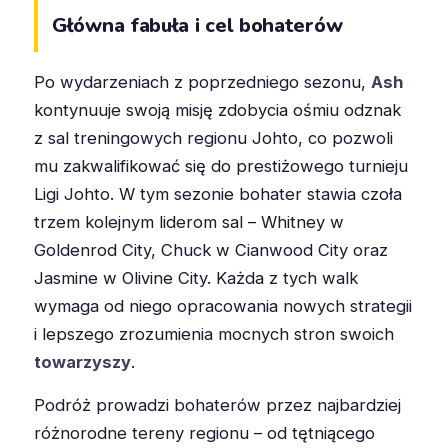
Główna fabuła i cel bohaterów
Po wydarzeniach z poprzedniego sezonu,
Ash
kontynuuje swoją misję zdobycia ośmiu odznak
z sal treningowych regionu Johto, co pozwoli
mu zakwalifikować się do prestiżowego turnieju
Ligi Johto. W tym sezonie bohater stawia czoła
trzem kolejnym liderom sal – Whitney w
Goldenrod City, Chuck w Cianwood City oraz
Jasmine w Olivine City. Każda z tych walk
wymaga od niego opracowania nowych strategii
i lepszego zrozumienia mocnych stron swoich
towarzyszy
.
Podróż prowadzi bohaterów przez najbardziej
różnorodne tereny regionu – od tętniącego