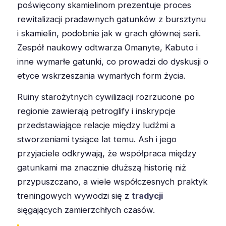
poświęcony skamielinom prezentuje proces
rewitalizacji pradawnych gatunków z bursztynu
i skamielin, podobnie jak w grach głównej serii.
Zespół naukowy odtwarza Omanyte, Kabuto i
inne wymarłe gatunki, co prowadzi do dyskusji o
etyce wskrzeszania wymarłych form życia.
Ruiny starożytnych cywilizacji rozrzucone po
regionie zawierają petroglify i inskrypcje
przedstawiające relacje między ludźmi a
stworzeniami tysiące lat temu. Ash i jego
przyjaciele odkrywają, że współpraca między
gatunkami ma znacznie dłuższą historię niż
przypuszczano, a wiele współczesnych praktyk
treningowych wywodzi się z
tradycji
sięgających zamierzchłych czasów.