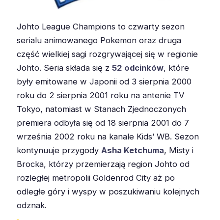
Johto League Champions to czwarty sezon
serialu animowanego Pokemon oraz druga
część wielkiej sagi rozgrywającej się w regionie
Johto. Seria składa się z
52 odcinków
, które
były emitowane w Japonii od 3 sierpnia 2000
roku do 2 sierpnia 2001 roku na antenie TV
Tokyo, natomiast w Stanach Zjednoczonych
premiera odbyła się od 18 sierpnia 2001 do 7
września 2002 roku na kanale Kids’ WB. Sezon
kontynuuje przygody
Asha Ketchuma
, Misty i
Brocka, którzy przemierzają region Johto od
rozległej metropolii Goldenrod City aż po
odległe góry i wyspy w poszukiwaniu kolejnych
odznak.