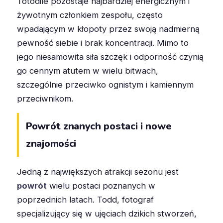
Totodile pozostaje najbardziej energicznym i
żywotnym członkiem zespołu, często
wpadającym w kłopoty przez swoją nadmierną
pewność siebie i brak koncentracji. Mimo to
jego niesamowita siła szczęk i odporność czynią
go cennym atutem w wielu bitwach,
szczególnie przeciwko ognistym i kamiennym
przeciwnikom.
Powrót znanych postaci i nowe
znajomości
Jedną z największych atrakcji sezonu jest
powrót
wielu postaci poznanych w
poprzednich latach. Todd, fotograf
specjalizujący się w ujęciach dzikich stworzeń,