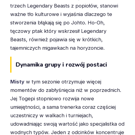
trzech Legendary Beasts z popiołów, stanowi
ważne tło kulturowe i wyjaśnia dlaczego te
stworzenia błąkają się po Johto. Ho-Oh,
tęczowy ptak który wskrzesił Legendary
Beasts, również pojawia się w krótkich,
tajemniczych migawkach na horyzoncie.
Dynamika grupy i rozwój postaci
Misty
w tym sezonie otrzymuje więcej
momentów do zabłyśnięcia niż w poprzednich.
Jej Togepi stopniowo rozwija nowe
umiejętności, a sama trenerka coraz częściej
uczestniczy w walkach i turniejach,
udowadniając swoją wartość jako specjalistka od
wodnych typów. Jeden z odcinków koncentruje