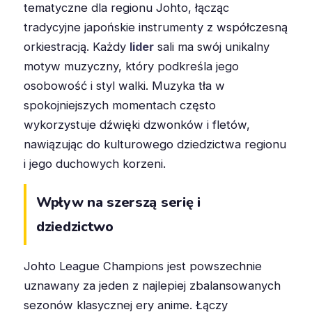
tematyczne dla regionu Johto, łącząc
tradycyjne japońskie instrumenty z współczesną
orkiestracją. Każdy
lider
sali ma swój unikalny
motyw muzyczny, który podkreśla jego
osobowość i styl walki. Muzyka tła w
spokojniejszych momentach często
wykorzystuje dźwięki dzwonków i fletów,
nawiązując do kulturowego dziedzictwa regionu
i jego duchowych korzeni.
Wpływ na szerszą serię i
dziedzictwo
Johto League Champions jest powszechnie
uznawany za jeden z najlepiej zbalansowanych
sezonów klasycznej ery anime. Łączy