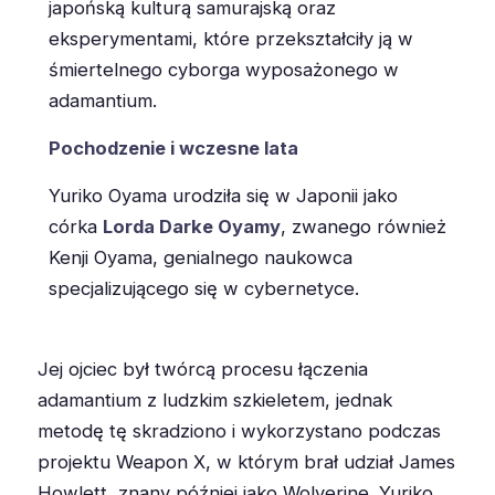
japońską kulturą samurajską oraz
eksperymentami, które przekształciły ją w
śmiertelnego cyborga wyposażonego w
adamantium.
Pochodzenie i wczesne lata
Yuriko Oyama urodziła się w Japonii jako
córka
Lorda Darke Oyamy
, zwanego również
Kenji Oyama, genialnego naukowca
specjalizującego się w cybernetyce.
Jej ojciec był twórcą procesu łączenia
adamantium z ludzkim szkieletem, jednak
metodę tę skradziono i wykorzystano podczas
projektu Weapon X, w którym brał udział James
Howlett, znany później jako Wolverine. Yuriko