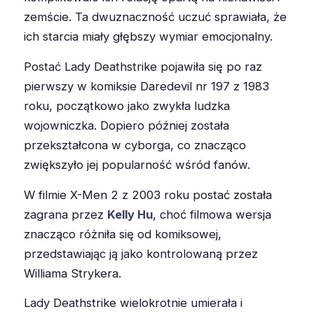
zemście. Ta dwuznaczność uczuć sprawiała, że
ich starcia miały głębszy wymiar emocjonalny.
Postać Lady Deathstrike pojawiła się po raz
pierwszy w komiksie Daredevil nr 197 z 1983
roku, początkowo jako zwykła ludzka
wojowniczka. Dopiero później została
przekształcona w cyborga, co znacząco
zwiększyło jej popularność wśród fanów.
W filmie X-Men 2 z 2003 roku postać została
zagrana przez
Kelly Hu
, choć filmowa wersja
znacząco różniła się od komiksowej,
przedstawiając ją jako kontrolowaną przez
Williama Strykera.
Lady Deathstrike wielokrotnie umierała i