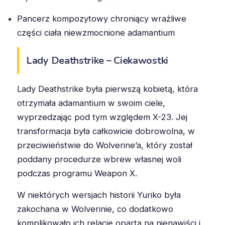
Pancerz kompozytowy chroniący wrażliwe
części ciała niewzmocnione adamantium
Lady Deathstrike – Ciekawostki
Lady Deathstrike była pierwszą kobietą, która
otrzymała adamantium w swoim ciele,
wyprzedzając pod tym względem X-23. Jej
transformacja była całkowicie dobrowolna, w
przeciwieństwie do Wolverine’a, który został
poddany procedurze wbrew własnej woli
podczas programu Weapon X.
W niektórych wersjach historii Yuriko była
zakochana w Wolverinie, co dodatkowo
komplikowało ich relację opartą na nienawiści i