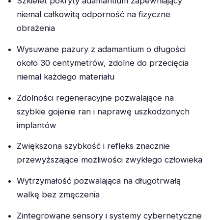
Szkielet pokryty adamantium zapewniający
niemal całkowitą odporność na fizyczne
obrażenia
Wysuwane pazury z adamantium o długości
około 30 centymetrów, zdolne do przecięcia
niemal każdego materiału
Zdolności regeneracyjne pozwalające na
szybkie gojenie ran i naprawę uszkodzonych
implantów
Zwiększona szybkość i refleks znacznie
przewyższające możliwości zwykłego człowieka
Wytrzymałość pozwalająca na długotrwałą
walkę bez zmęczenia
Zintegrowane sensory i systemy cybernetyczne