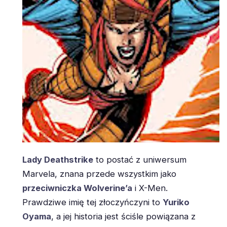
Lady Deathstrike
to postać z uniwersum
Marvela, znana przede wszystkim jako
przeciwniczka Wolverine’a
i X-Men.
Prawdziwe imię tej złoczyńczyni to
Yuriko
Oyama
, a jej historia jest ściśle powiązana z