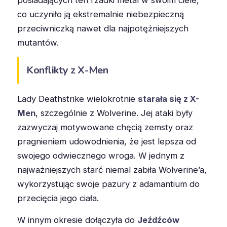
co uczyniło ją ekstremalnie niebezpieczną
przeciwniczką nawet dla najpotężniejszych
mutantów.
Konflikty z X-Men
Lady Deathstrike wielokrotnie
starała się z X-
Men
, szczególnie z Wolverine. Jej ataki były
zazwyczaj motywowane chęcią zemsty oraz
pragnieniem udowodnienia, że jest lepsza od
swojego odwiecznego wroga. W jednym z
najważniejszych starć niemal zabiła Wolverine’a,
wykorzystując swoje pazury z adamantium do
przecięcia jego ciała.
W innym okresie dołączyła do
Jeźdźców