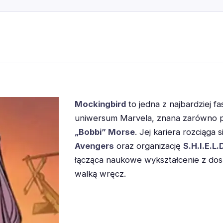
Mockingbird
to jedna z najbardziej 
uniwersum Marvela, znana zarówno 
„Bobbi” Morse
. Jej kariera rozciąga 
Avengers
oraz organizację
S.H.I.E.L.
łącząca naukowe wykształcenie z dosk
walką wręcz.