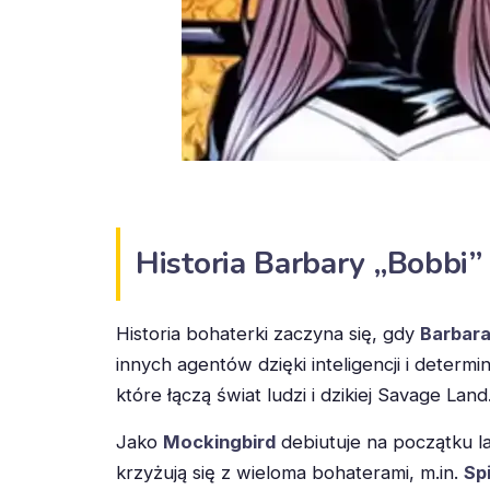
Historia Barbary „Bobbi”
Historia bohaterki zaczyna się, gdy
Barbar
innych agentów dzięki inteligencji i determ
które łączą świat ludzi i dzikiej Savage Lan
Jako
Mockingbird
debiutuje na początku la
krzyżują się z wieloma bohaterami, m.in.
Sp