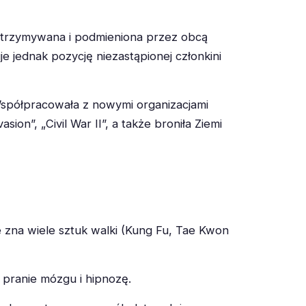
rzetrzymywana i podmieniona przez obcą
 jednak pozycję niezastąpionej członkini
Współpracowała z nowymi organizacjami
on”, „Civil War II”, a także broniła Ziemi
e zna wiele sztuk walki (Kung Fu, Tae Kwon
pranie mózgu i hipnozę.