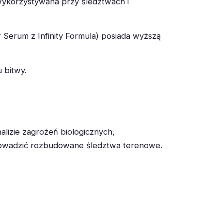
wykorzystywana przy śledztwach i
Serum z Infinity Formula) posiada wyższą
u bitwy.
alizie zagrożeń biologicznych,
 prowadzić rozbudowane śledztwa terenowe.