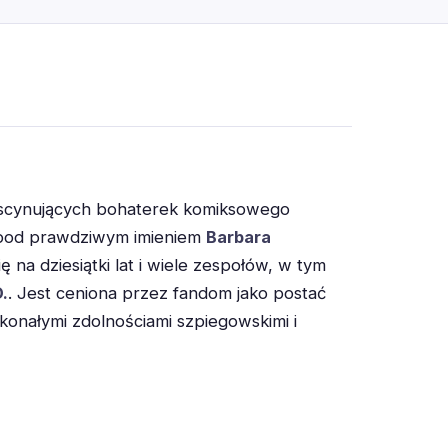
fascynujących bohaterek komiksowego
pod prawdziwym imieniem
Barbara
się na dziesiątki lat i wiele zespołów, w tym
D.
. Jest ceniona przez fandom jako postać
onałymi zdolnościami szpiegowskimi i