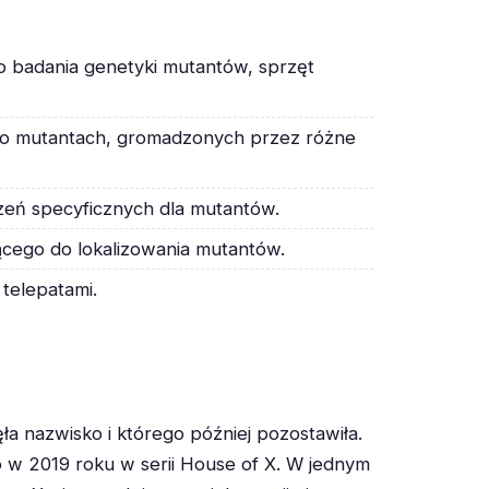
 badania genetyki mutantów, sprzęt
h o mutantach, gromadzonych przez różne
rzeń specyficznych dla mutantów.
ącego do lokalizowania mutantów.
telepatami.
nazwisko i którego później pozostawiła.
ero w 2019 roku w serii House of X. W jednym