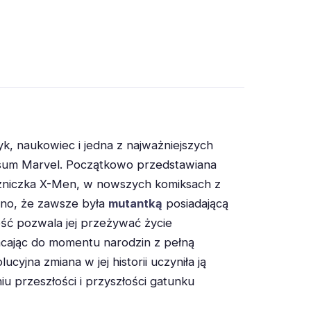
k, naukowiec i jedna z najważniejszych
rsum Marvel. Początkowo przedstawiana
uszniczka X-Men, w nowszych komiksach z
iono, że zawsze była
mutantką
posiadającą
ość pozwala jej przeżywać życie
cając do momentu narodzin z pełną
cyjna zmiana w jej historii uczyniła ją
u przeszłości i przyszłości gatunku