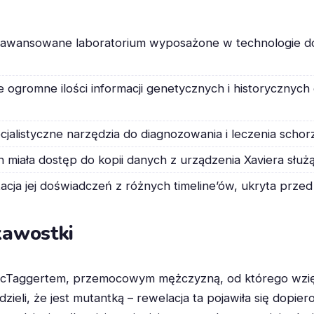
awansowane laboratorium wyposażone w technologie do
 ogromne ilości informacji genetycznych i historycznyc
cjalistyczne narzędzia do diagnozowania i leczenia scho
 miała dostęp do kopii danych z urządzenia Xaviera służ
cja jej doświadczeń z różnych timeline’ów, ukryta przed 
kawostki
cTaggertem, przemocowym mężczyzną, od którego wzięła 
dzieli, że jest mutantką – rewelacja ta pojawiła się dopi