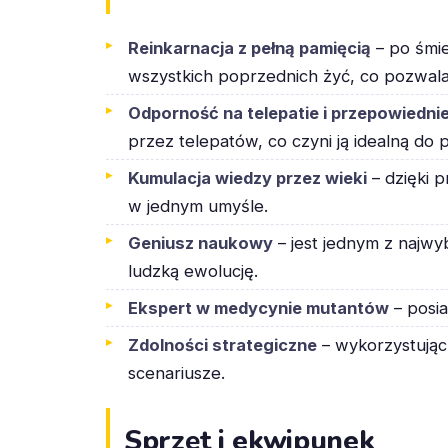
Reinkarnacja z pełną pamięcią
– po śmie
wszystkich poprzednich żyć, co pozwala
Odporność na telepatie i przepowiedni
przez telepatów, co czyni ją idealną do 
Kumulacja wiedzy przez wieki
– dzięki 
w jednym umyśle.
Geniusz naukowy
– jest jednym z najwy
ludzką ewolucję.
Ekspert w medycynie mutantów
– posia
Zdolności strategiczne
– wykorzystując 
scenariusze.
Sprzęt i ekwipunek