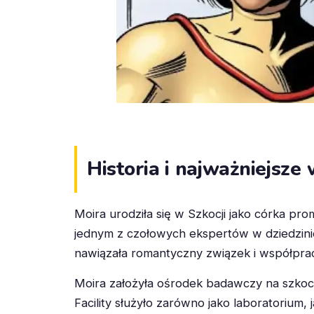
Historia i najważniejsze
Moira urodziła się w Szkocji jako córka prom
jednym z czołowych ekspertów w dziedzini
nawiązała romantyczny związek i współprac
Moira założyła ośrodek badawczy na szkoc
Facility służyło zarówno jako laboratorium