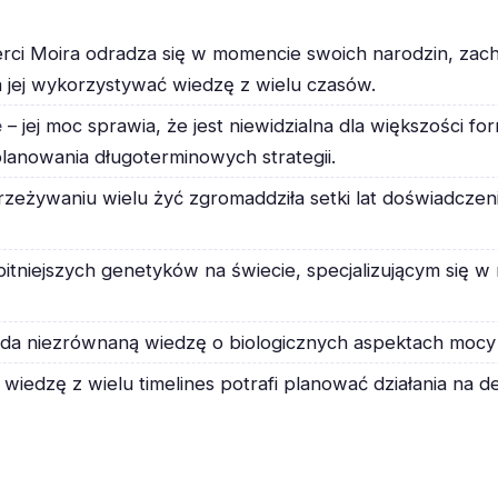
rci Moira odradza się w momencie swoich narodzin, za
 jej wykorzystywać wiedzę z wielu czasów.
e
– jej moc sprawia, że jest niewidzialna dla większości fo
planowania długoterminowych strategii.
przeżywaniu wielu żyć zgromaddziła setki lat doświadcze
bitniejszych genetyków na świecie, specjalizującym się 
da niezrównaną wiedzę o biologicznych aspektach mocy m
wiedzę z wielu timelines potrafi planować działania na 