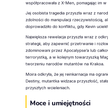
współpracowała z X-Men, pomagając im w z
Jej osobista tragedia przyszła wraz z naro
zdolności do manipulacji rzeczywistością, a
doprowadziło do konfliktu, gdy Kevin uciekł 
Największa rewelacja przyszła wraz z odkr
strategii, aby zapewnić przetrwanie i rozk
zdominowani przez Apocalypse’a lub całko
terrorystką, a w kolejnym towarzyszką Mag
tworzeniu narodów mutantów na Krakoa.
Moira odkryła, że jej reinkarnacja ma ogran
Destiny, mutantka widzaca przyszłość, stał
przyszłych wcieleniach.
Moce i umiejętności