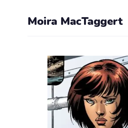
Moira MacTaggert