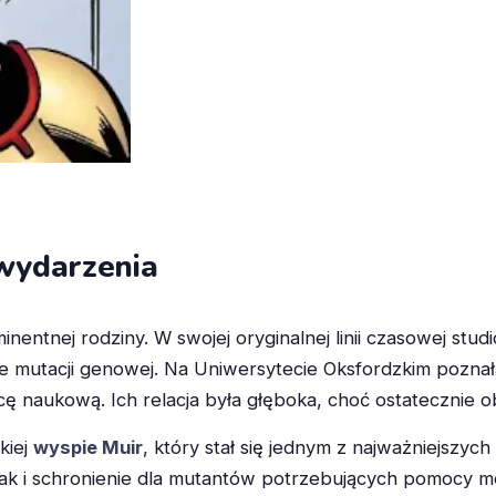
 wydarzenia
inentnej rodziny. W swojej oryginalnej linii czasowej stud
e mutacji genowej. Na Uniwersytecie Oksfordzkim pozn
ę naukową. Ich relacja była głęboka, choć ostatecznie o
kiej
wyspie Muir
, który stał się jednym z najważniejszy
, jak i schronienie dla mutantów potrzebujących pomocy m