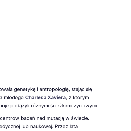
iowała genetykę i antropologię, stając się
ała młodego
Charlesa Xaviera
, z którym
boje podążyli różnymi ścieżkami życiowymi.
ch centrów badań nad mutacją w świecie.
edycznej lub naukowej. Przez lata