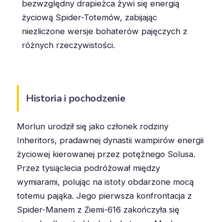
bezwzględny drapieżca żywi się energią
życiową Spider-Totemów, zabijając
niezliczone wersje bohaterów pajęczych z
różnych rzeczywistości.
Historia i pochodzenie
Morlun urodził się jako członek rodziny
Inheritors, pradawnej dynastii wampirów energii
życiowej kierowanej przez potężnego Solusa.
Przez tysiąclecia podróżował między
wymiarami, polując na istoty obdarzone mocą
totemu pająka. Jego pierwsza konfrontacja z
Spider-Manem z Ziemi-616 zakończyła się