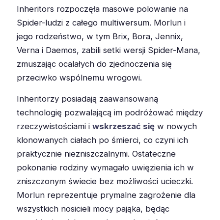
Inheritors rozpoczęła masowe polowanie na
Spider-ludzi z całego multiwersum. Morlun i
jego rodzeństwo, w tym Brix, Bora, Jennix,
Verna i Daemos, zabili setki wersji Spider-Mana,
zmuszając ocalałych do zjednoczenia się
przeciwko wspólnemu wrogowi.
Inheritorzy posiadają zaawansowaną
technologię pozwalającą im podróżować między
rzeczywistościami i
wskrzeszać się
w nowych
klonowanych ciałach po śmierci, co czyni ich
praktycznie niezniszczalnymi. Ostateczne
pokonanie rodziny wymagało uwięzienia ich w
zniszczonym świecie bez możliwości ucieczki.
Morlun reprezentuje prymalne zagrożenie dla
wszystkich nosicieli mocy pająka, będąc