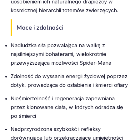
uosobieniem ich naturalnego drapieżcy w
kosmicznej hierarchii totemów zwierzęcych.
Moce i zdolności
Nadludzka siła pozwalająca na walkę z
najsilniejszymi bohaterami, wielokrotnie
przewyższająca możliwości Spider-Mana
Zdolność do wyssania energii życiowej poprzez
dotyk, prowadząca do osłabienia i śmierci ofiary
Nieśmiertelność i regeneracja zapewniana
przez klonowane ciała, w których odradza się
po śmierci
Nadprzyrodzona szybkość i refleksy
dorównujące lub przekraczające umiejętności