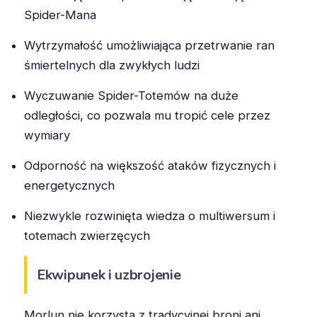
Spider-Mana
Wytrzymałość umożliwiająca przetrwanie ran
śmiertelnych dla zwykłych ludzi
Wyczuwanie Spider-Totemów na duże
odległości, co pozwala mu tropić cele przez
wymiary
Odporność na większość ataków fizycznych i
energetycznych
Niezwykle rozwinięta wiedza o multiwersum i
totemach zwierzęcych
Ekwipunek i uzbrojenie
Morlun nie korzysta z tradycyjnej broni ani