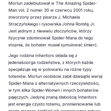
Morlun zadebiutował w The Amazing Spider-
Man vol. 2 numer 30 w czerwcu 2001 roku,
stworzony przez pisarza J. Michaela
Straczyńskiego i rysownika Johna Romitę Jr.
Jest jednym z niewielu złoczyńców, którzy
fizycznie zdominowali Spider-Mana do tego
stopnia, że bohater musiał symulować śmierć.
Jego rodzina Inheritors składa się z
jedenaściorga rodzeństwa, z których każde
specjalizuje się w polowaniu na różne typy
totemów. Morlun osobiście zabił dziesiątki wersji
Spider-Mana z alternatywnych rzeczywistości,
w tym kilka Spider-Women i innych bohaterów
pajęczych. Jedyną znaną słabością Inheritors
jest energia czysto totemu, promieniowanie lub
magia mogąca zakłócić ich wampiryczną naturę.