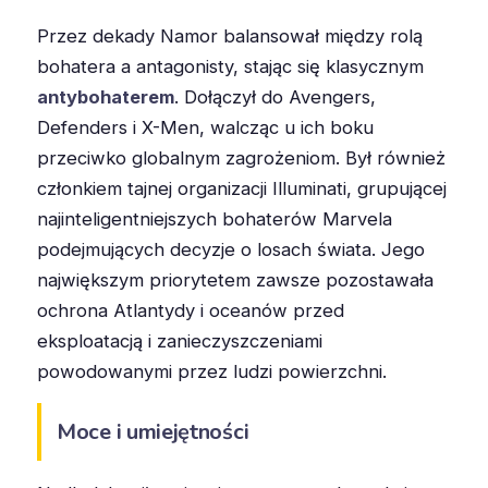
Przez dekady Namor balansował między rolą
bohatera a antagonisty, stając się klasycznym
antybohaterem
. Dołączył do Avengers,
Defenders i X-Men, walcząc u ich boku
przeciwko globalnym zagrożeniom. Był również
członkiem tajnej organizacji Illuminati, grupującej
najinteligentniejszych bohaterów Marvela
podejmujących decyzje o losach świata. Jego
największym priorytetem zawsze pozostawała
ochrona Atlantydy i oceanów przed
eksploatacją i zanieczyszczeniami
powodowanymi przez ludzi powierzchni.
Moce i umiejętności