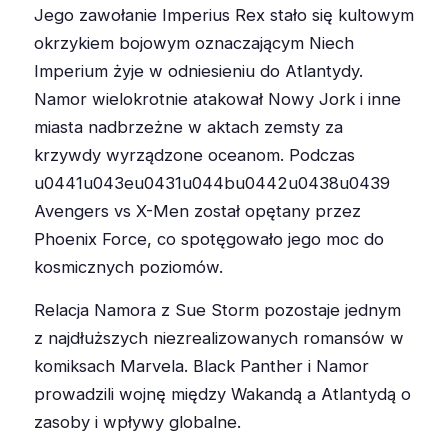
Jego zawołanie Imperius Rex stało się kultowym
okrzykiem bojowym oznaczającym Niech
Imperium żyje w odniesieniu do Atlantydy.
Namor wielokrotnie atakował Nowy Jork i inne
miasta nadbrzeżne w aktach zemsty za
krzywdy wyrządzone oceanom. Podczas
u0441u043eu0431u044bu0442u0438u0439
Avengers vs X-Men został opętany przez
Phoenix Force, co spotęgowało jego moc do
kosmicznych poziomów.
Relacja Namora z Sue Storm pozostaje jednym
z najdłuższych niezrealizowanych romansów w
komiksach Marvela. Black Panther i Namor
prowadzili wojnę między Wakandą a Atlantydą o
zasoby i wpływy globalne.