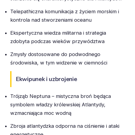
Telepathiczna komunikacja z życiem morskim i
kontrola nad stworzeniami oceanu
Ekspertyczna wiedza militarna i strategia
zdobyta podczas wieków przywództwa
Zmysły dostosowane do podwodnego
środowiska, w tym widzenie w ciemności
Ekwipunek i uzbrojenie
Trójząb Neptuna – mistyczna broń będąca
symbolem władzy królewskiej Atlantydy,
wzmacniająca moc wodną
Zbroja atlantydzka odporna na ciśnienie i ataki
energetyczne