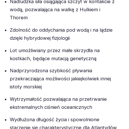
Nadludzka siła osiągająca szczyt w kontakcie z
wodą, pozwalająca na walkę z Hulkiem i
Thorem
Zdolność do oddychania pod wodą i na lądzie
dzięki hybrydowej fizjologii
Lot umożliwiany przez małe skrzydła na
kostkach, będące mutacją genetyczną
Nadprzyrodzona szybkość pływania
przekraczająca możliwości jakiejkolwiek innej
istoty morskiej
Wytrzymałość pozwalająca na przetrwanie
ekstremalnych ciśnień oceanicznych
Wydłużona długość życia i spowolnione
starzenie się charakterystyczne dla Atlantydów