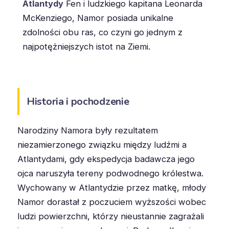
Atlantydy
Fen i ludzkiego kapitana Leonarda
McKenziego, Namor posiada unikalne
zdolności obu ras, co czyni go jednym z
najpotężniejszych istot na Ziemi.
Historia i pochodzenie
Narodziny Namora były rezultatem
niezamierzonego związku między ludźmi a
Atlantydami, gdy ekspedycja badawcza jego
ojca naruszyła tereny podwodnego królestwa.
Wychowany w Atlantydzie przez matkę, młody
Namor dorastał z poczuciem wyższości wobec
ludzi powierzchni, którzy nieustannie zagrażali