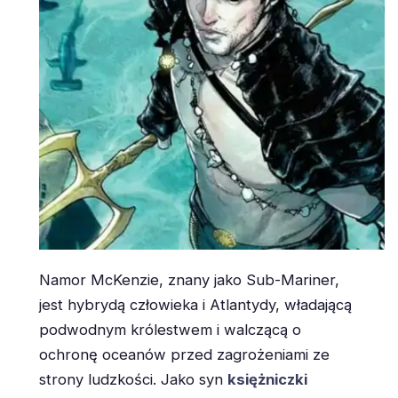
Namor McKenzie, znany jako Sub-Mariner,
jest hybrydą człowieka i Atlantydy, władającą
podwodnym królestwem i walczącą o
ochronę oceanów przed zagrożeniami ze
strony ludzkości. Jako syn
księżniczki