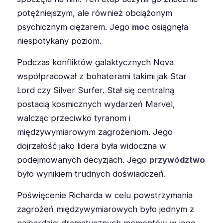
potężniejszym, ale również obciążonym
psychicznym ciężarem. Jego
moc
osiągnęła
niespotykany poziom.
Podczas konfliktów galaktycznych Nova
współpracował z bohaterami takimi jak Star
Lord czy Silver Surfer. Stał się centralną
postacią kosmicznych wydarzeń Marvel,
walcząc przeciwko tyranom i
międzywymiarowym zagrożeniom. Jego
dojrzałość jako lidera była widoczna w
podejmowanych decyzjach. Jego
przywództwo
było wynikiem trudnych doświadczeń.
Poświęcenie Richarda w celu powstrzymania
zagrożeń międzywymiarowych było jednym z
najbardziej dramatycznych momentów w jego