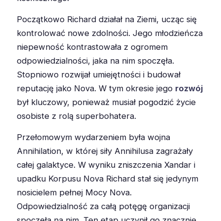
Początkowo Richard działał na Ziemi, ucząc się
kontrolować nowe zdolności. Jego młodzieńcza
niepewność kontrastowała z ogromem
odpowiedzialności, jaka na nim spoczęła.
Stopniowo rozwijał umiejętności i budował
reputację jako Nova. W tym okresie jego
rozwój
był kluczowy, ponieważ musiał pogodzić życie
osobiste z rolą superbohatera.
Przełomowym wydarzeniem była wojna
Annihilation, w której siły Annihilusa zagrażały
całej galaktyce. W wyniku zniszczenia Xandar i
upadku Korpusu Nova Richard stał się jedynym
nosicielem pełnej Mocy Nova.
Odpowiedzialność za całą potęgę organizacji
spoczęła na nim. Ten etap uczynił go znacznie