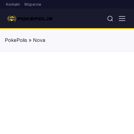
Kontakt
Wsparcie
PokePolis
»
Nova