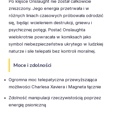
Po klęsce Onslaught nie został całkowicie
zniszczony. Jego energia przetrwała i w
różnych liniach czasowych próbowała odrodzić
się, będąc wcieleniem destrukcji, gniewu i
psychicznej potęgi. Postać Onslaughta
wielokrotnie powracała w komiksach jako
symbol niebezpieczeństwa ukrytego w ludzkiej
naturze i sile telepatii bez kontroli moralnej.
Moce i zdolności
Ogromna moc telepatyczna przewyższająca
możliwości Charlesa Xaviera i Magneta łącznie
Zdolność manipulacji rzeczywistością poprzez
energię psioniczną