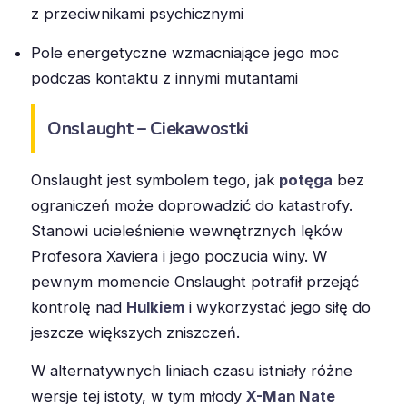
z przeciwnikami psychicznymi
Pole energetyczne wzmacniające jego moc
podczas kontaktu z innymi mutantami
Onslaught – Ciekawostki
Onslaught jest symbolem tego, jak
potęga
bez
ograniczeń może doprowadzić do katastrofy.
Stanowi ucieleśnienie wewnętrznych lęków
Profesora Xaviera i jego poczucia winy. W
pewnym momencie Onslaught potrafił przejąć
kontrolę nad
Hulkiem
i wykorzystać jego siłę do
jeszcze większych zniszczeń.
W alternatywnych liniach czasu istniały różne
wersje tej istoty, w tym młody
X-Man Nate