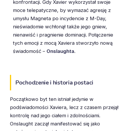
konfrontacji. Gdy Xavier wykorzystał swoje
moce telepatyczne, by wymazać agresję z
umysłu Magneta po incydencie z M-Day,
nieświadomie wchłonął także jego gniew,
nienawiść i pragnienie dominacji. Połączenie
tych emocji z mocą Xaviera stworzyło nową
świadomość –
Onslaughta
.
Pochodzenie i historia postaci
Początkowo byt ten istniał jedynie w
podświadomości Xaviera, lecz z czasem przejął
kontrolę nad jego ciałem i zdolnościami.
Onslaught zaczął manifestować się jako