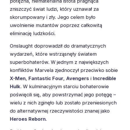
potężna, niematerialna istota pragnąca
zniszczyć świat ludzi, który uznawał za
skorumpowany i zły. Jego celem było
uwolnienie mutantów poprzez całkowitą
eliminację ludzkości.
Onslaught doprowadził do dramatycznych
wydarzeń, które wstrząsnęły światem
superbohaterów. W jednym z największych
konfliktów Marvela zjednoczył przeciwko sobie
X-Men
,
Fantastic Four
,
Avengers
i
Incredible
Hulk
. W kulminacyjnym starciu bohaterowie
poświęcili się, aby powstrzymać jego potęgę –
wielu z nich zginęło lub zostało przeniesionych
do alternatywnej rzeczywistości znanej jako
Heroes Reborn
.