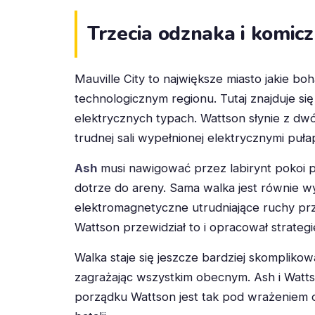
Trzecia odznaka i komic
Mauville City to największe miasto jakie 
technologicznym regionu. Tutaj znajduje s
elektrycznych typach. Wattson słynie z d
trudnej sali wypełnionej elektrycznymi puła
Ash
musi nawigować przez labirynt pokoi 
dotrze do areny. Sama walka jest równie 
elektromagnetyczne utrudniające ruchy prz
Wattson przewidział to i opracował strategi
Walka staje się jeszcze bardziej skompliko
zagrażając wszystkim obecnym. Ash i Wat
porządku Wattson jest tak pod wrażeniem 