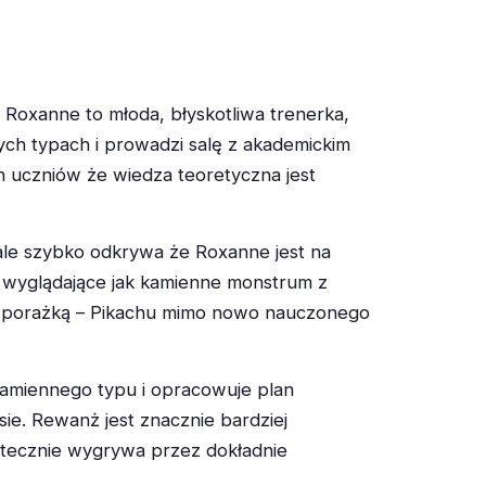
Roxanne to młoda, błyskotliwa trenerka,
nych typach i prowadzi salę z akademickim
h uczniów że wiedza teoretyczna jest
le szybko odkrywa że Roxanne jest na
 wyglądające jak kamienne monstrum z
cą porażką – Pikachu mimo nowo nauczonego
 kamiennego typu i opracowuje plan
sie. Rewanż jest znacznie bardziej
atecznie wygrywa przez dokładnie