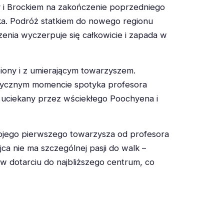
 i Brockiem na zakończenie poprzedniego
ka. Podróż statkiem do nowego regionu
zenia wyczerpuje się całkowicie i zapada w
ny i z umierającym towarzyszem.
ytycznym momencie spotyka profesora
t uciekany przez wściekłego Poochyena i
wojego pierwszego towarzysza od profesora
jca nie ma szczególnej pasji do walk –
 w dotarciu do najbliższego centrum, co