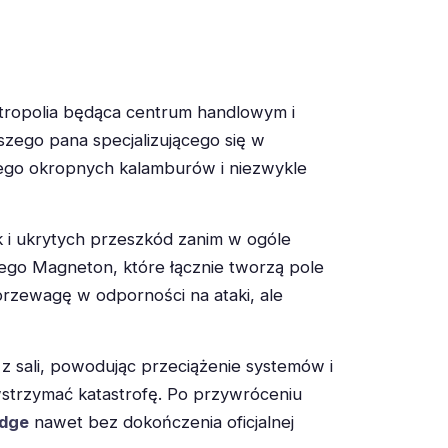
metropolia będąca centrum handlowym i
szego pana specjalizującego się w
nego okropnych kalamburów i niezwykle
 i ukrytych przeszkód zanim w ogóle
ego Magneton, które łącznie tworzą pole
przewagę w odporności na ataki, ale
z sali, powodując przeciążenie systemów i
strzymać katastrofę. Po przywróceniu
dge
nawet bez dokończenia oficjalnej