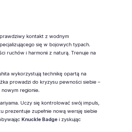
 prawdziwy kontakt z wodnym
specjalizującego się w bojowych typach.
ści ruchów i harmonii z naturą. Trenuje na
hita wykorzystują technikę opartą na
ażka prowadzi do kryzysu pewności siebie –
 nowym regionie.
Hariyama. Uczy się kontrolować swój impuls,
żu prezentuje zupełnie nową wersję siebie
dobywając
Knuckle Badge
i zyskując