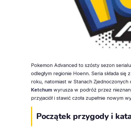
Pokemon Advanced to szósty sezon serialu
odległym regionie Hoenn. Seria składa się 
roku, natomiast w Stanach Zjednoczonych od
Ketchum
wyrusza w podróż przez nieznany 
przyjaciół i stawić czoła zupełnie nowym 
Początek przygody i kat