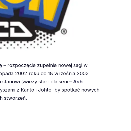
 – rozpoczęcie zupełnie nowej sagi w
stopada 2002 roku do 18 września 2003
tanowi świeży start dla serii –
Ash
yszami z Kanto i Johto, by spotkać nowych
ch stworzeń.