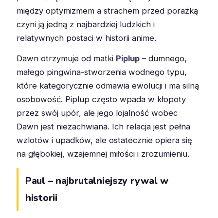
między optymizmem a strachem przed porażką
czyni ją jedną z najbardziej ludzkich i
relatywnych postaci w historii anime.
Dawn otrzymuje od matki
Piplup
– dumnego,
małego pingwina-stworzenia wodnego typu,
które kategorycznie odmawia ewolucji i ma silną
osobowość. Piplup często wpada w kłopoty
przez swój upór, ale jego lojalność wobec
Dawn jest niezachwiana. Ich relacja jest pełna
wzlotów i upadków, ale ostatecznie opiera się
na głębokiej, wzajemnej miłości i zrozumieniu.
Paul – najbrutalniejszy rywal w
historii