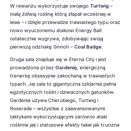
W rewanżu wykorzystuje swojego
Turtwig
–
małą żółwią roślinę którą złapał wcześniej w
lesie – i dzięki przewadze trawiastego typu oraz
nowo wyuczonemu atakowi Energy Ball
ostatecznie wygrywa, zdobywając swoją
pierwszą odznakę Sinnoh –
Coal Badge
.
Druga sala znajduje się w Eterna City i jest
prowadzona przez
Gardenię
, energiczną
trenerkę obsesyjnie zakochaną w trawiastych
typach. Jej sala to gigantyczna szklarnia pełna
egzotycznych roślin i dziwacznych gatunków.
Gardenia używa Cherubiego, Turtwig i
Roserade – wszystkie z zaawansowanymi
taktykami wykorzystującymi zarówno ataki
roślinne jak i statusowe efekty takie jak trucizna