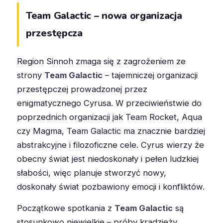
Team Galactic – nowa organizacja
przestępcza
Region Sinnoh zmaga się z zagrożeniem ze
strony
Team Galactic
– tajemniczej organizacji
przestępczej prowadzonej przez
enigmatycznego Cyrusa. W przeciwieństwie do
poprzednich organizacji jak Team Rocket, Aqua
czy Magma, Team Galactic ma znacznie bardziej
abstrakcyjne i filozoficzne cele. Cyrus wierzy że
obecny świat jest niedoskonały i pełen ludzkiej
słabości, więc planuje stworzyć nowy,
doskonały świat pozbawiony emocji i konfliktów.
Początkowe spotkania z
Team Galactic
są
stosunkowo niewielkie – próby kradzieży