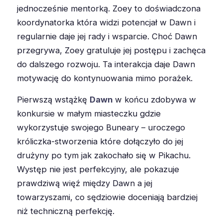
jednocześnie mentorką. Zoey to doświadczona
koordynatorka która widzi potencjał w Dawn i
regularnie daje jej rady i wsparcie. Choć Dawn
przegrywa, Zoey gratuluje jej postępu i zachęca
do dalszego rozwoju. Ta interakcja daje Dawn
motywację do kontynuowania mimo porażek.
Pierwszą wstążkę
Dawn
w końcu zdobywa w
konkursie w małym miasteczku gdzie
wykorzystuje swojego Buneary – uroczego
króliczka-stworzenia które dołączyło do jej
drużyny po tym jak zakochało się w Pikachu.
Występ nie jest perfekcyjny, ale pokazuje
prawdziwą więź między Dawn a jej
towarzyszami, co sędziowie doceniają bardziej
niż techniczną perfekcję.