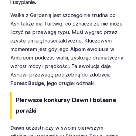
i usypianie.
Walka z Gardenią jest szczególnie trudna bo
Ash także ma Turtwig, co oznacza że nie może
liczyć na przewagę typu. Musi wygrać przez
czyste umiejętności taktyczne. Kluczowym
momentem jest gdy jego
Aipom
ewoluuje w
Ambipom podczas walki, zyskując dramatyczny
wzrost mocy i prędkości. Ta ewolucja daje
Ashowi przewagę potrzebną do zdobycia
Forest Badge
, jego drugiej odznaki.
Pierwsze konkursy Dawn i bolesne
porażki
Dawn
uczestniczy w swoim pierwszym