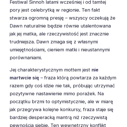
Festiwal Sinnoh latami wcześniej i od tamtej
pory jest celebrytką w regionie. Ten fakt
stwarza ogromną presję – wszyscy oczekują że
Dawn naturalnie będzie równie utalentowana
jak jej matka, ale rzeczywistość jest znacznie
trudniejsza. Dawn zmaga się z własnymi
umiejętnościami, cieniem matki i nieustannymi
porównaniami.
Jej charakterystycznym mottem jest
nie
martwcie się
– fraza którą powtarza za każdym
razem gdy coś idzie nie tak, próbując utrzymać
pozytywne nastawienie mimo porażek. Na
początku brzmi to optymistycznie, ale w miarę
jak przegrywa kolejne konkursy, fraza staje się
bardziej desperacką mantrą niż rzeczywistą
pewnością siebie. Ten wewnętrzny konflikt