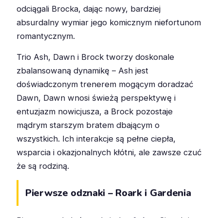
odciągali Brocka, dając nowy, bardziej
absurdalny wymiar jego komicznym niefortunom
romantycznym.
Trio Ash, Dawn i Brock tworzy doskonale
zbalansowaną dynamikę – Ash jest
doświadczonym trenerem mogącym doradzać
Dawn, Dawn wnosi świeżą perspektywę i
entuzjazm nowicjusza, a Brock pozostaje
mądrym starszym bratem dbającym o
wszystkich. Ich interakcje są pełne ciepła,
wsparcia i okazjonalnych kłótni, ale zawsze czuć
że są rodziną.
Pierwsze odznaki – Roark i Gardenia