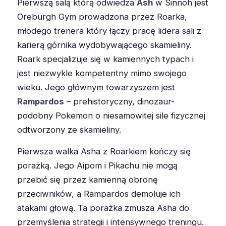
Pierwszą salą którą odwiedza
Ash
w Sinnoh jest
Oreburgh Gym prowadzona przez Roarka,
młodego trenera który łączy pracę lidera sali z
karierą górnika wydobywającego skamieliny.
Roark specjalizuje się w kamiennych typach i
jest niezwykle kompetentny mimo swojego
wieku. Jego głównym towarzyszem jest
Rampardos
– prehistoryczny, dinozaur-
podobny Pokemon o niesamowitej sile fizycznej
odtworzony ze skamieliny.
Pierwsza walka Asha z Roarkiem kończy się
porażką. Jego Aipom i Pikachu nie mogą
przebić się przez kamienną obronę
przeciwników, a Rampardos demoluje ich
atakami głową. Ta porażka zmusza Asha do
przemyślenia strategii i intensywnego treningu.