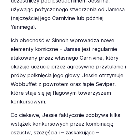
uczestniczy pod pseudonimem Jessilina,
używając pożyczonego stworzenia od Jamesa
(najczęściej jego Carnivine lub później
Yanmega).
Ich obecność w Sinnoh wprowadza nowe
elementy komiczne –
James
jest regularnie
atakowany przez własnego Carnivine, który
okazuje uczucie przez agresywne przytulanie i
próby połknięcia jego głowy. Jessie otrzymuje
Wobbuffet z powrotem oraz łapie Seviper,
które staje się jej flagowym towarzyszem
konkursowym.
Co ciekawe, Jessie faktycznie zdobywa kilka
wstążek konkursowych przez kombinację
oszustw, szczęścia i – zaskakująco –