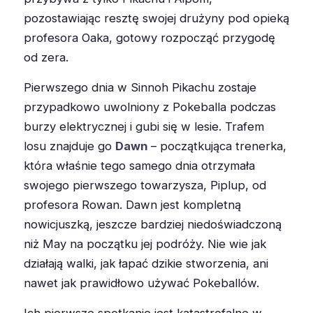
pozostawiając resztę swojej drużyny pod opieką
profesora Oaka, gotowy rozpocząć przygodę
od zera.
Pierwszego dnia w Sinnoh Pikachu zostaje
przypadkowo uwolniony z Pokeballa podczas
burzy elektrycznej i gubi się w lesie. Trafem
losu znajduje go
Dawn
– początkująca trenerka,
która właśnie tego samego dnia otrzymała
swojego pierwszego towarzysza, Piplup, od
profesora Rowan. Dawn jest kompletną
nowicjuszką, jeszcze bardziej niedoświadczoną
niż May na początku jej podróży. Nie wie jak
działają walki, jak łapać dzikie stworzenia, ani
nawet jak prawidłowo używać Pokeballów.
Ich pierwsze spotkanie jest katastrofalne w