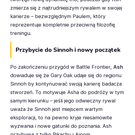
zmierza się z najtrudniejszym rywalem w swojej
karierze – bezwzględnym Paulem, który
reprezentuje kompletnie przeciwną filozofię
treningu.
Przybycie do Sinnoh i nowy początek
Po zakończeniu przygód w Battle Frontier,
Ash
dowiaduje się że Gary Oak udaje się do regionu
Sinnoh by kontynuować swoją karierę badacza
stworzeń. To motywuje Asha do podróży w tym
samym kierunku – jeśli jego odwieczny rywal
uważa że Sinnoh jest miejscem wartym
eksploracji, to na pewno kryje niesamowite
wyzwania i nowe gatunki do poznania. Ash
przybywa z tylko Pikachu i Aipom,