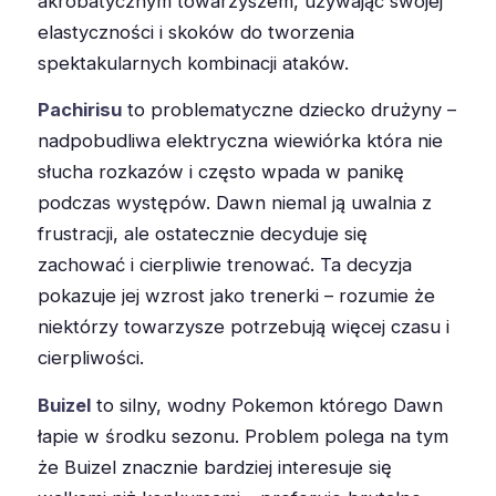
akrobatycznym towarzyszem, używając swojej
elastyczności i skoków do tworzenia
spektakularnych kombinacji ataków.
Pachirisu
to problematyczne dziecko drużyny –
nadpobudliwa elektryczna wiewiórka która nie
słucha rozkazów i często wpada w panikę
podczas występów. Dawn niemal ją uwalnia z
frustracji, ale ostatecznie decyduje się
zachować i cierpliwie trenować. Ta decyzja
pokazuje jej wzrost jako trenerki – rozumie że
niektórzy towarzysze potrzebują więcej czasu i
cierpliwości.
Buizel
to silny, wodny Pokemon którego Dawn
łapie w środku sezonu. Problem polega na tym
że Buizel znacznie bardziej interesuje się