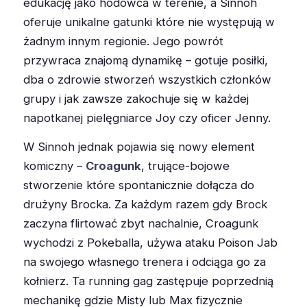
edukację jako hodowca w terenie, a Sinnoh
oferuje unikalne gatunki które nie występują w
żadnym innym regionie. Jego powrót
przywraca znajomą dynamikę – gotuje posiłki,
dba o zdrowie stworzeń wszystkich członków
grupy i jak zawsze zakochuje się w każdej
napotkanej pielęgniarce Joy czy oficer Jenny.
W Sinnoh jednak pojawia się nowy element
komiczny –
Croagunk
, trujące-bojowe
stworzenie które spontanicznie dołącza do
drużyny Brocka. Za każdym razem gdy Brock
zaczyna flirtować zbyt nachalnie, Croagunk
wychodzi z Pokeballa, używa ataku Poison Jab
na swojego własnego trenera i odciąga go za
kołnierz. Ta running gag zastępuje poprzednią
mechanikę gdzie Misty lub Max fizycznie