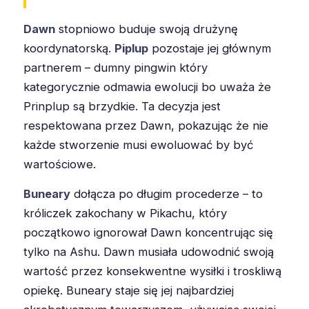
Dawn
stopniowo buduje swoją drużynę
koordynatorską.
Piplup
pozostaje jej głównym
partnerem – dumny pingwin który
kategorycznie odmawia ewolucji bo uważa że
Prinplup są brzydkie. Ta decyzja jest
respektowana przez Dawn, pokazując że nie
każde stworzenie musi ewoluować by być
wartościowe.
Buneary
dołącza po długim procederze – to
króliczek zakochany w Pikachu, który
początkowo ignorował Dawn koncentrując się
tylko na Ashu. Dawn musiała udowodnić swoją
wartość przez konsekwentne wysiłki i troskliwą
opiekę. Buneary staje się jej najbardziej