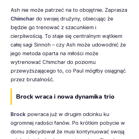
Ash nie może patrzeć na to obojętnie. Zaprasza
Chimchar
do swojej drużyny, obiecując że
będzie go trenować z szacunkiem i
cierpliwością. To staje się centralnym wątkiem
całej sagi Sinnoh – czy Ash może udowodnić że
jego metoda oparta na miłości może
wytrenować Chimchar do poziomu
przewyższającego to, co Paul mógłby osiągnąć
przez brutalność.
Brock wraca i nowa dynamika trio
Brock
powraca już w drugim odcinku ku
ogromnej radości fanów. Po krótkim pobycie w
domu zdecydował że musi kontynuować swoją