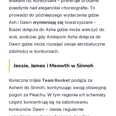
walkami niż konkursami – preferuje brutalne
pojedynki nad eleganckie choreografie. To
prowadzi do późniejszego wydarzenia gdzie
Ash i Dawn
wymieniają się
towarzyszami –
Buizel dołącza do Asha gdzie może walczyć do
woli, podczas gdy Ambipom Asha dołącza do
Dawn gdzie może rozwijać swoje akrobatyczne
zdolności w konkursach.
Jessie, James i Meowth w Sinnoh
Komiczna trójka
Team Rocket
podąża za
Ashem do Sinnoh, kontynuując swoją obsesyjną
pogoń za Pikachu. W tym regionie ich schematy
często koncentrują się na sabotowaniu
konkursów Dawn – Jessie regularnie