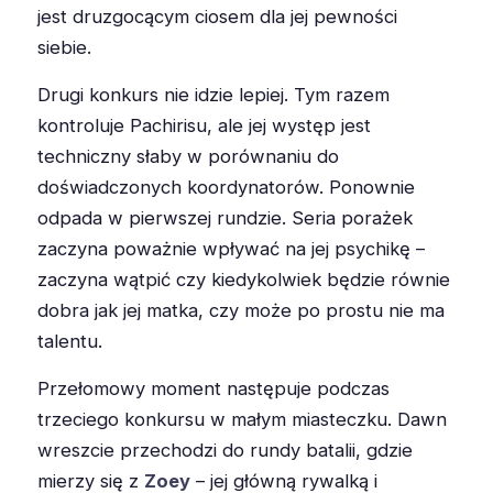
jest druzgocącym ciosem dla jej pewności
siebie.
Drugi konkurs nie idzie lepiej. Tym razem
kontroluje Pachirisu, ale jej występ jest
techniczny słaby w porównaniu do
doświadczonych koordynatorów. Ponownie
odpada w pierwszej rundzie. Seria porażek
zaczyna poważnie wpływać na jej psychikę –
zaczyna wątpić czy kiedykolwiek będzie równie
dobra jak jej matka, czy może po prostu nie ma
talentu.
Przełomowy moment następuje podczas
trzeciego konkursu w małym miasteczku. Dawn
wreszcie przechodzi do rundy batalii, gdzie
mierzy się z
Zoey
– jej główną rywalką i