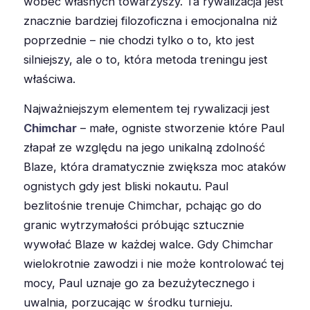
wobec własnych towarzyszy. Ta rywalizacja jest
znacznie bardziej filozoficzna i emocjonalna niż
poprzednie – nie chodzi tylko o to, kto jest
silniejszy, ale o to, która metoda treningu jest
właściwa.
Najważniejszym elementem tej rywalizacji jest
Chimchar
– małe, ogniste stworzenie które Paul
złapał ze względu na jego unikalną zdolność
Blaze, która dramatycznie zwiększa moc ataków
ognistych gdy jest bliski nokautu. Paul
bezlitośnie trenuje Chimchar, pchając go do
granic wytrzymałości próbując sztucznie
wywołać Blaze w każdej walce. Gdy Chimchar
wielokrotnie zawodzi i nie może kontrolować tej
mocy, Paul uznaje go za bezużytecznego i
uwalnia, porzucając w środku turnieju.