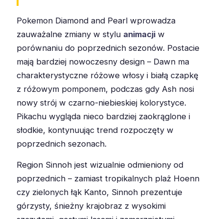
Pokemon Diamond and Pearl wprowadza
zauważalne zmiany w stylu
animacji
w
porównaniu do poprzednich sezonów. Postacie
mają bardziej nowoczesny design – Dawn ma
charakterystyczne różowe włosy i białą czapkę
z różowym pomponem, podczas gdy Ash nosi
nowy strój w czarno-niebieskiej kolorystyce.
Pikachu wygląda nieco bardziej zaokrąglone i
słodkie, kontynuując trend rozpoczęty w
poprzednich sezonach.
Region Sinnoh jest wizualnie odmieniony od
poprzednich – zamiast tropikalnych plaż Hoenn
czy zielonych łąk Kanto, Sinnoh prezentuje
górzysty, śnieżny krajobraz z wysokimi