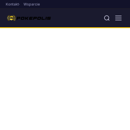
Kontakt
Wsparcie